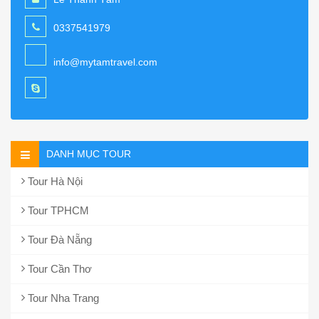
0337541979
info@mytamtravel.com
DANH MỤC TOUR
Tour Hà Nội
Tour TPHCM
Tour Đà Nẵng
Tour Cần Thơ
Tour Nha Trang