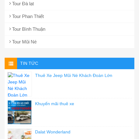
Tour Đà lạt
Tour Phan Thiết
Tour Bình Thuận
Tour Mũi Né
TIN TỨC
Thuê Xe Jeep Mũi Né Khách Đoàn Lớn
Khuyến mãi thuê xe
Dalat Wonderland