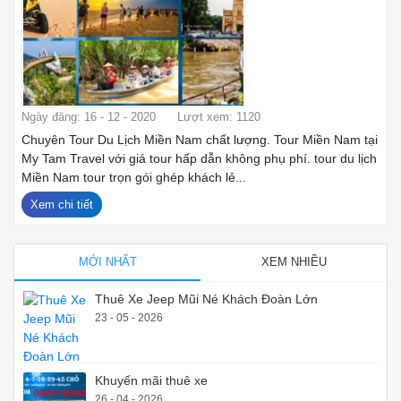
Ngày đăng: 16 - 12 - 2020
Lượt xem: 1120
Chuyên Tour Du Lịch Miền Nam chất lượng. Tour Miền Nam tại
My Tam Travel với giá tour hấp dẫn không phụ phí. tour du lịch
Miền Nam tour trọn gói ghép khách lẻ...
Xem chi tiết
MỚI NHẤT
XEM NHIỀU
Thuê Xe Jeep Mũi Né Khách Đoàn Lớn
23 - 05 - 2026
Khuyến mãi thuê xe
26 - 04 - 2026