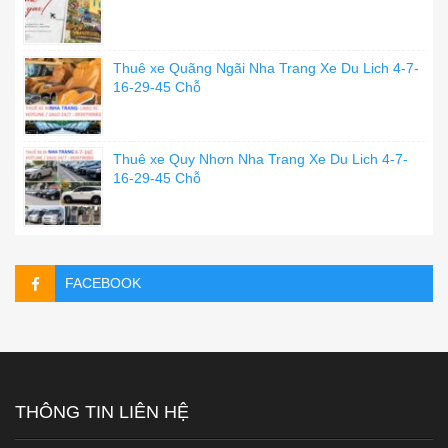
Thuê xe Quãng Ngãi Nha Trang Xe Du Lich 4-7-
16-29-45 Chỗ
Thuê xe Quy Nhơn Nha Trang Xe Du Lich 4-7-
16-29-45 Chỗ
FACEBOOK
THÔNG TIN LIÊN HỆ