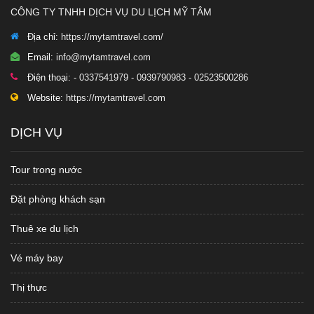
CÔNG TY TNHH DỊCH VỤ DU LỊCH MỸ TÂM
Địa chỉ:
https://mytamtravel.com/
Email:
info@mytamtravel.com
Điện thoại:
- 0337541979 - 0939790983 - 02523500286
Website:
https://mytamtravel.com
DỊCH VỤ
Tour trong nước
Đặt phòng khách sạn
Thuê xe du lịch
Vé máy bay
Thị thực