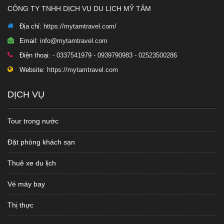
CÔNG TY TNHH DỊCH VỤ DU LỊCH MỸ TÂM
Địa chỉ:
https://mytamtravel.com/
Email:
info@mytamtravel.com
Điện thoại:
- 0337541979 - 0939790983 - 02523500286
Website:
https://mytamtravel.com
DỊCH VỤ
Tour trong nước
Đặt phòng khách sạn
Thuê xe du lịch
Vé máy bay
Thị thực