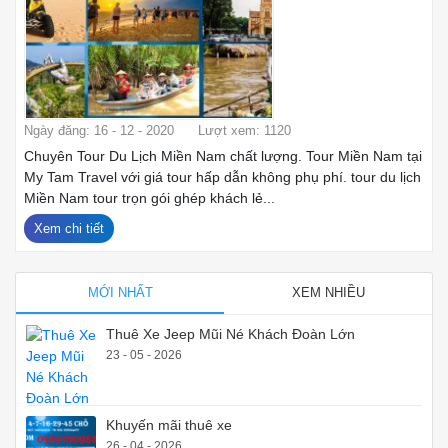
Ngày đăng: 16 - 12 - 2020
Lượt xem: 1120
Chuyên Tour Du Lịch Miền Nam chất lượng. Tour Miền Nam tại
My Tam Travel với giá tour hấp dẫn không phụ phí. tour du lịch
Miền Nam tour trọn gói ghép khách lẻ...
Xem chi tiết
MỚI NHẤT
XEM NHIỀU
Thuê Xe Jeep Mũi Né Khách Đoàn Lớn
23 - 05 - 2026
Khuyến mãi thuê xe
26 - 04 - 2026