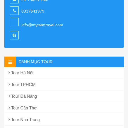
0337541979
info@mytamtravel.com
DANH MỤC TOUR
Tour Hà Nội
Tour TPHCM
Tour Đà Nẵng
Tour Cần Thơ
Tour Nha Trang