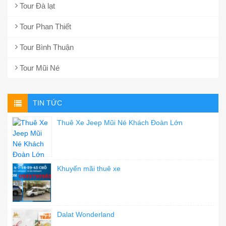
Tour Đà lạt
Tour Phan Thiết
Tour Bình Thuận
Tour Mũi Né
TIN TỨC
Thuê Xe Jeep Mũi Né Khách Đoàn Lớn
Khuyến mãi thuê xe
Dalat Wonderland