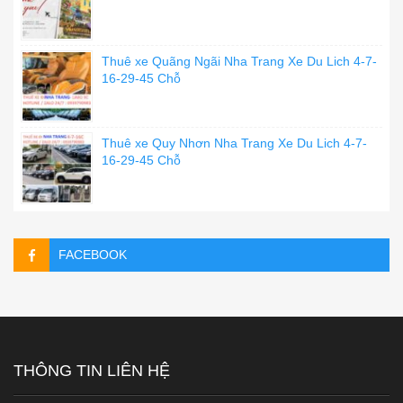
Thuê xe Quãng Ngãi Nha Trang Xe Du Lich 4-7-
16-29-45 Chỗ
Thuê xe Quy Nhơn Nha Trang Xe Du Lich 4-7-
16-29-45 Chỗ
FACEBOOK
THÔNG TIN LIÊN HỆ