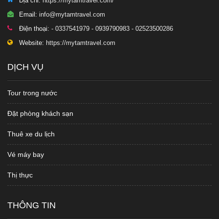
Địa chỉ:
https://mytamtravel.com/
Email:
info@mytamtravel.com
Điện thoại:
- 0337541979 - 0939790983 - 02523500286
Website:
https://mytamtravel.com
DỊCH VỤ
Tour trong nước
Đặt phòng khách sạn
Thuê xe du lịch
Vé máy bay
Thị thực
THÔNG TIN