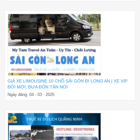
GIÁ XE LIMOUSINE 10 CHỖ SÀI GÒN ĐI LONG AN | XE VIP
ĐỜI MỚI, ĐƯA ĐÓN TẬN NƠI
Ngày đăng: 04 - 03 - 2025