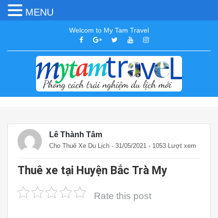
MENU
Welcom to My Tam Travel
Lê Thành Tâm
Cho Thuê Xe Du Lịch
- 31/05/2021 - 1053 Lượt xem
Thuê xe tại Huyện Bắc Trà My
Rate this post