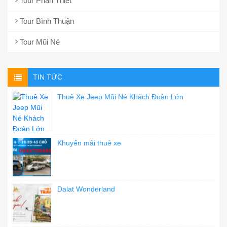
Tour Phan Thiết
Tour Bình Thuận
Tour Mũi Né
TIN TỨC
Thuê Xe Jeep Mũi Né Khách Đoàn Lớn
Khuyến mãi thuê xe
Dalat Wonderland