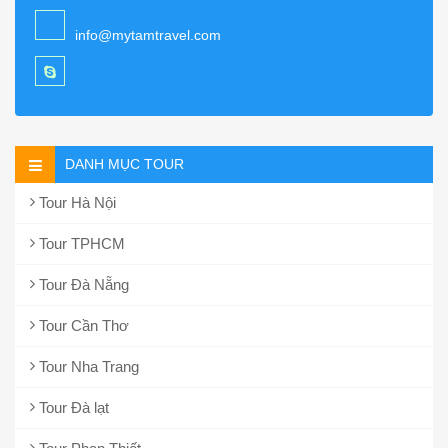
info@mytamtravel.com
DANH MỤC TOUR
Tour Hà Nội
Tour TPHCM
Tour Đà Nẵng
Tour Cần Thơ
Tour Nha Trang
Tour Đà lạt