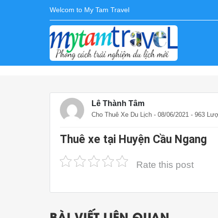
Welcom to My Tam Travel
Lê Thành Tâm
Cho Thuê Xe Du Lịch
- 08/06/2021 - 963 Lư
Thuê xe tại Huyện Cầu Ngang
Rate this post
BÀI VIẾT LIÊN QUAN