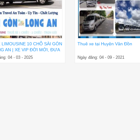
E LIMOUSINE 10 CHỖ SÀI GÒN
Thuê xe tại Huyện Vân Đồn
G AN | XE VIP ĐỜI MỚI, ĐƯA
ẬN NƠI
ng: 04 - 03 - 2025
Ngày đăng: 04 - 09 - 2021