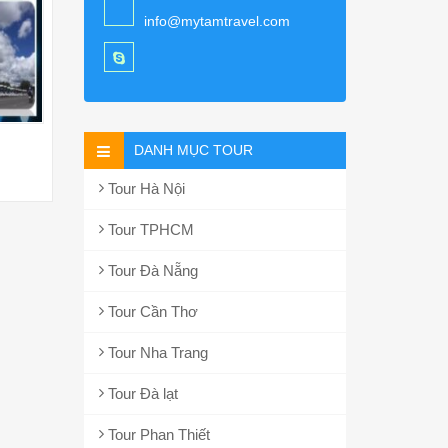
info@mytamtravel.com
DANH MỤC TOUR
Tour Hà Nội
Tour TPHCM
Tour Đà Nẵng
Tour Cần Thơ
Tour Nha Trang
Tour Đà lạt
Tour Phan Thiết