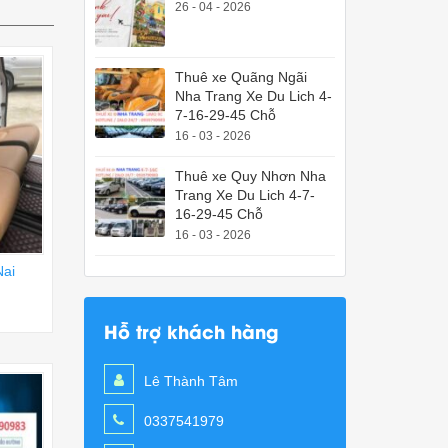
26 - 04 - 2026
Thuê xe Quãng Ngãi
Nha Trang Xe Du Lich 4-
7-16-29-45 Chỗ
16 - 03 - 2026
Thuê xe Quy Nhơn Nha
Trang Xe Du Lich 4-7-
16-29-45 Chỗ
16 - 03 - 2026
Nai
Hỗ trợ khách hàng
Lê Thành Tâm
0337541979