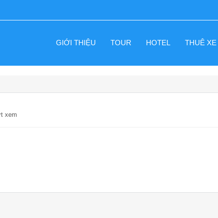
GIỚI THIỆU
TOUR
HOTEL
THUÊ XE
ợt xem