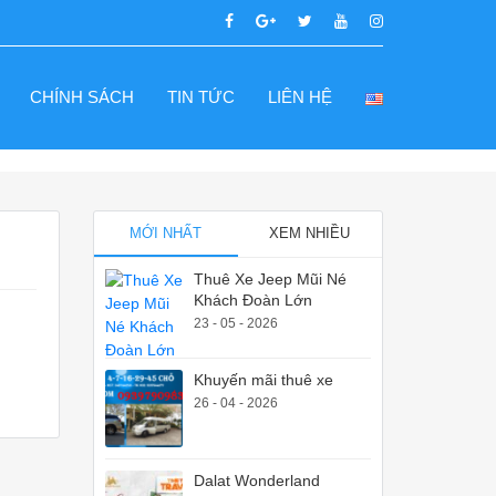
CHÍNH SÁCH
TIN TỨC
LIÊN HỆ
MỚI NHẤT
XEM NHIỀU
Thuê Xe Jeep Mũi Né
Khách Đoàn Lớn
23 - 05 - 2026
Khuyến mãi thuê xe
26 - 04 - 2026
Dalat Wonderland