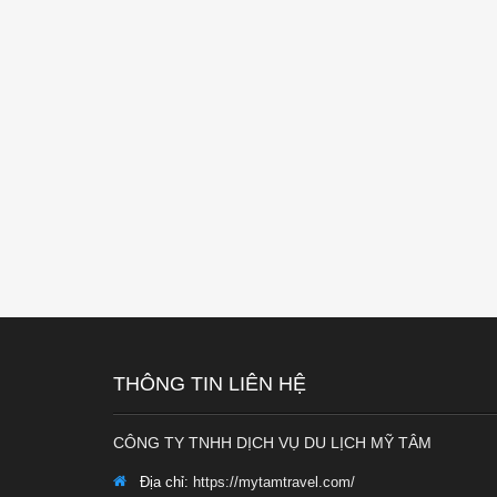
THÔNG TIN LIÊN HỆ
CÔNG TY TNHH DỊCH VỤ DU LỊCH MỸ TÂM
Địa chỉ:
https://mytamtravel.com/