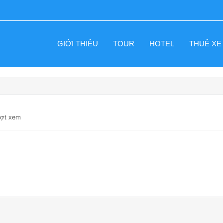
GIỚI THIỆU
TOUR
HOTEL
THUÊ XE
ượt xem