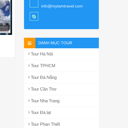
info@mytamtravel.com
DANH MỤC TOUR
Tour Hà Nội
Tour TPHCM
Tour Đà Nẵng
Tour Cần Thơ
Tour Nha Trang
Tour Đà lạt
Tour Phan Thiết