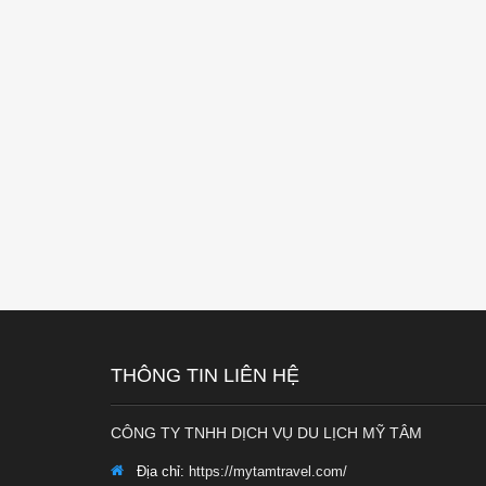
THÔNG TIN LIÊN HỆ
CÔNG TY TNHH DỊCH VỤ DU LỊCH MỸ TÂM
Địa chỉ:
https://mytamtravel.com/