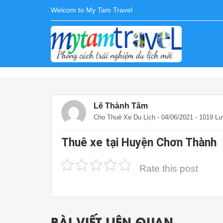
Welcom to My Tam Travel
Lê Thành Tâm
Cho Thuê Xe Du Lịch
- 04/06/2021 - 1019 L
Thuê xe tại Huyện Chơn Thành
Rate this post
BÀI VIẾT LIÊN QUAN