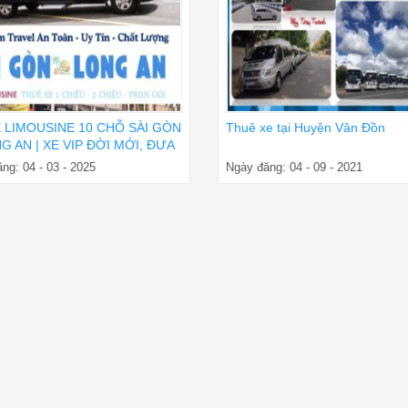
E LIMOUSINE 10 CHỖ SÀI GÒN
Thuê xe tại Huyện Vân Đồn
G AN | XE VIP ĐỜI MỚI, ĐƯA
ẬN NƠI
ng: 04 - 03 - 2025
Ngày đăng: 04 - 09 - 2021