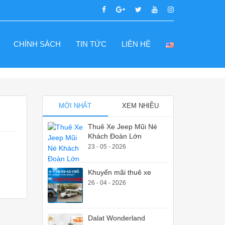
CHÍNH SÁCH
TIN TỨC
LIÊN HỆ
MỚI NHẤT
XEM NHIỀU
Thuê Xe Jeep Mũi Né
Khách Đoàn Lớn
23 - 05 - 2026
Khuyến mãi thuê xe
26 - 04 - 2026
Dalat Wonderland