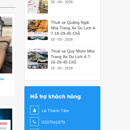
26 - 04 - 2026
Thuê xe Quãng Ngãi
Nha Trang Xe Du Lich 4-
7-16-29-45 Chỗ
16 - 03 - 2026
Thuê xe Quy Nhơn Nha
Trang Xe Du Lich 4-7-
16-29-45 Chỗ
16 - 03 - 2026
Nai
Hỗ trợ khách hàng
Lê Thành Tâm
0337541979