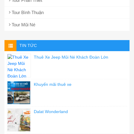
Tour Phan Thiết
Tour Bình Thuận
Tour Mũi Né
TIN TỨC
Thuê Xe Jeep Mũi Né Khách Đoàn Lớn
Khuyến mãi thuê xe
Dalat Wonderland