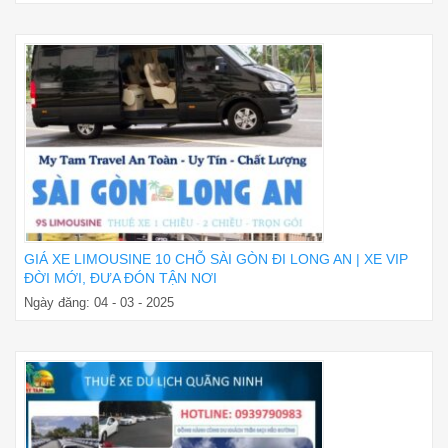
GIÁ XE LIMOUSINE 10 CHỖ SÀI GÒN ĐI LONG AN | XE VIP
ĐỜI MỚI, ĐƯA ĐÓN TẬN NƠI
Ngày đăng: 04 - 03 - 2025