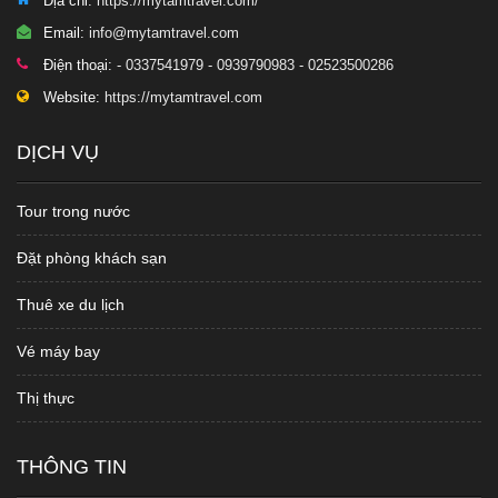
Địa chỉ:
https://mytamtravel.com/
Email:
info@mytamtravel.com
Điện thoại:
- 0337541979 - 0939790983 - 02523500286
Website:
https://mytamtravel.com
DỊCH VỤ
Tour trong nước
Đặt phòng khách sạn
Thuê xe du lịch
Vé máy bay
Thị thực
THÔNG TIN