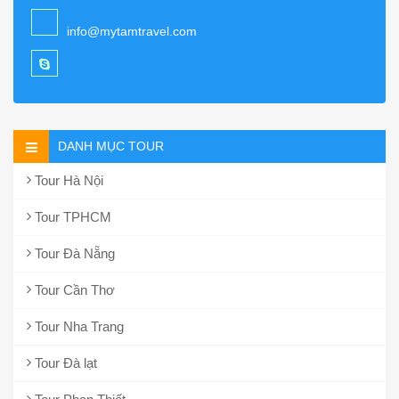
info@mytamtravel.com
DANH MỤC TOUR
Tour Hà Nội
Tour TPHCM
Tour Đà Nẵng
Tour Cần Thơ
Tour Nha Trang
Tour Đà lạt