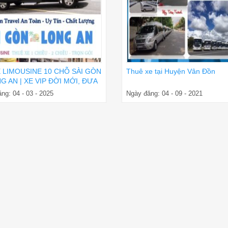
E LIMOUSINE 10 CHỖ SÀI GÒN
Thuê xe tại Huyện Vân Đồn
G AN | XE VIP ĐỜI MỚI, ĐƯA
ẬN NƠI
ng: 04 - 03 - 2025
Ngày đăng: 04 - 09 - 2021