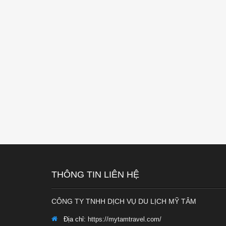
THÔNG TIN LIÊN HỆ
CÔNG TY TNHH DỊCH VỤ DU LỊCH MỸ TÂM
Địa chỉ:
https://mytamtravel.com/