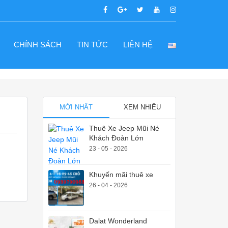
CHÍNH SÁCH
TIN TỨC
LIÊN HỆ
MỚI NHẤT
XEM NHIỀU
Thuê Xe Jeep Mũi Né
Khách Đoàn Lớn
23 - 05 - 2026
Khuyến mãi thuê xe
26 - 04 - 2026
Dalat Wonderland