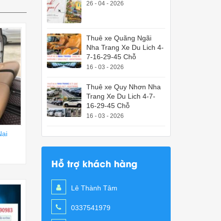
26 - 04 - 2026
Thuê xe Quãng Ngãi
Nha Trang Xe Du Lich 4-
7-16-29-45 Chỗ
16 - 03 - 2026
Thuê xe Quy Nhơn Nha
Trang Xe Du Lich 4-7-
16-29-45 Chỗ
16 - 03 - 2026
Nai
Hỗ trợ khách hàng
Lê Thành Tâm
0337541979