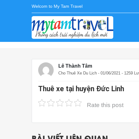
Welcom to My Tam Travel
Lê Thành Tâm
Cho Thuê Xe Du Lịch
- 01/06/2021 - 1259 L
Thuê xe tại huyện Đức Linh
Rate this post
BÀI VIẾT LIÊN QUAN