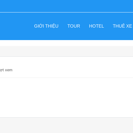
GIỚI THIỆU
TOUR
HOTEL
THUÊ XE
ượt xem