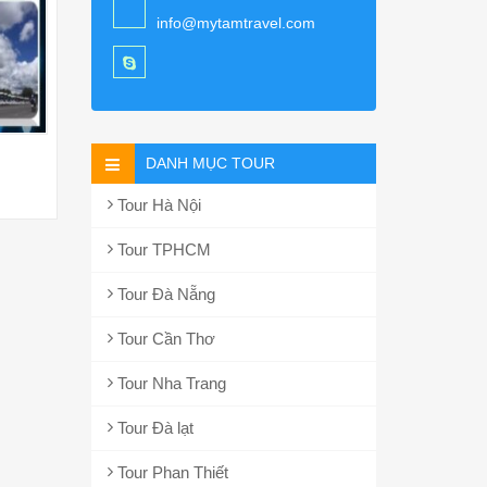
info@mytamtravel.com
DANH MỤC TOUR
Tour Hà Nội
Tour TPHCM
Tour Đà Nẵng
Tour Cần Thơ
Tour Nha Trang
Tour Đà lạt
Tour Phan Thiết