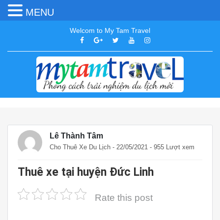
MENU
Welcom to My Tam Travel
Lê Thành Tâm
Cho Thuê Xe Du Lịch
- 22/05/2021 - 955 Lượt xem
Thuê xe tại huyện Đức Linh
Rate this post