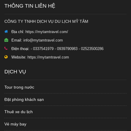
THÔNG TIN LIÊN HỆ
CÔNG TY TNHH DỊCH VỤ DU LỊCH MỸ TÂM
Địa chỉ:
https://mytamtravel.com/
Email:
info@mytamtravel.com
Điện thoại:
- 0337541979 - 0939790983 - 02523500286
Website:
https://mytamtravel.com
DỊCH VỤ
Tour trong nước
Đặt phòng khách sạn
Thuê xe du lịch
Vé máy bay