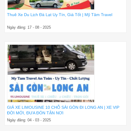
Thuê Xe Du Lịch Đà Lạt Uy Tín, Giá Tốt | Mỹ Tâm Travel
Ngày đăng: 17 - 08 - 2025
GIÁ XE LIMOUSINE 10 CHỖ SÀI GÒN ĐI LONG AN | XE VIP
ĐỜI MỚI, ĐƯA ĐÓN TẬN NƠI
Ngày đăng: 04 - 03 - 2025