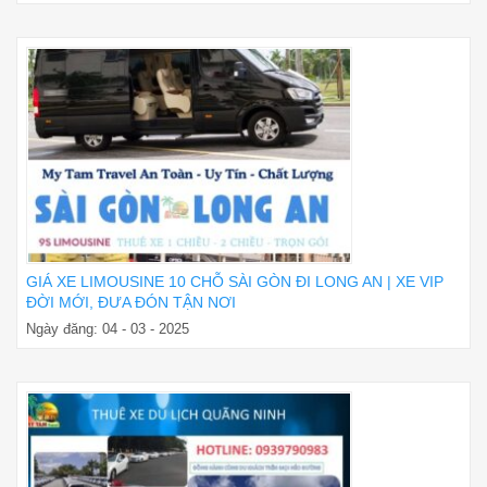
GIÁ XE LIMOUSINE 10 CHỖ SÀI GÒN ĐI LONG AN | XE VIP
ĐỜI MỚI, ĐƯA ĐÓN TẬN NƠI
Ngày đăng: 04 - 03 - 2025