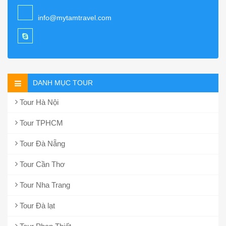
info@mytamtravel.com
DANH MỤC TOUR
Tour Hà Nội
Tour TPHCM
Tour Đà Nẵng
Tour Cần Thơ
Tour Nha Trang
Tour Đà lạt