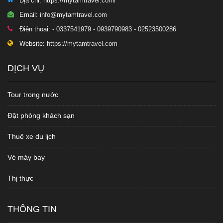
Địa chỉ:
https://mytamtravel.com/
Email:
info@mytamtravel.com
Điện thoại:
- 0337541979 - 0939790983 - 02523500286
Website:
https://mytamtravel.com
DỊCH VỤ
Tour trong nước
Đặt phòng khách sạn
Thuê xe du lịch
Vé máy bay
Thị thực
THÔNG TIN