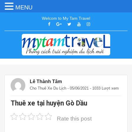
MENU
Welcom to My Tam Travel
Lê Thành Tâm
Cho Thuê Xe Du Lịch
- 05/06/2021 - 1033 Lượt xem
Thuê xe tại huyện Gò Dầu
Rate this post