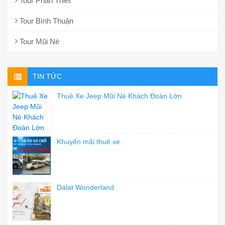
Tour Phan Thiết
Tour Bình Thuận
Tour Mũi Né
TIN TỨC
Thuê Xe Jeep Mũi Né Khách Đoàn Lớn
Khuyến mãi thuê xe
Dalat Wonderland