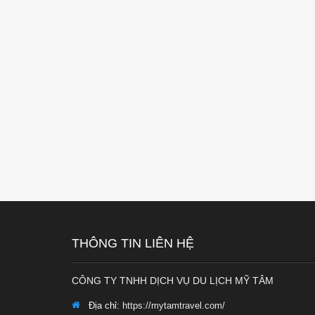
THÔNG TIN LIÊN HỆ
CÔNG TY TNHH DỊCH VỤ DU LỊCH MỸ TÂM
Địa chỉ:
https://mytamtravel.com/