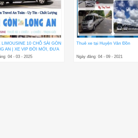
E LIMOUSINE 10 CHỖ SÀI GÒN
Thuê xe tại Huyện Vân Đồn
G AN | XE VIP ĐỜI MỚI, ĐƯA
ẬN NƠI
ng: 04 - 03 - 2025
Ngày đăng: 04 - 09 - 2021