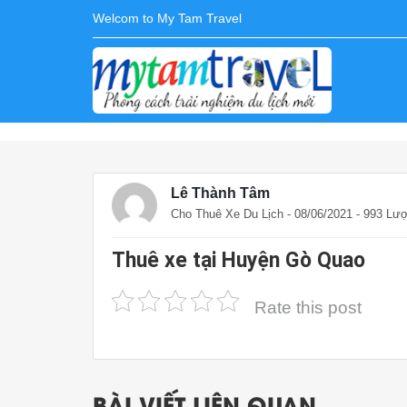
Welcom to My Tam Travel
Lê Thành Tâm
Cho Thuê Xe Du Lịch
- 08/06/2021 - 993 Lư
Thuê xe tại Huyện Gò Quao
Rate this post
BÀI VIẾT LIÊN QUAN