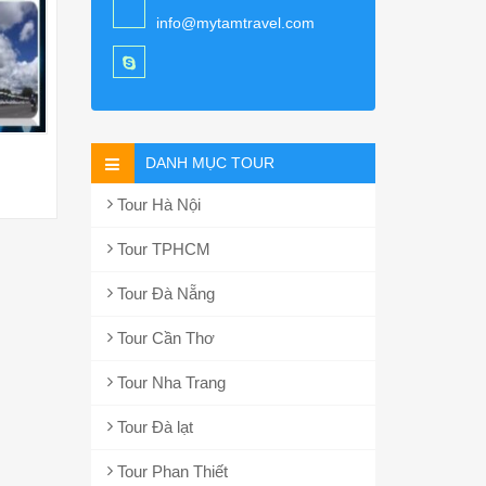
info@mytamtravel.com
DANH MỤC TOUR
Tour Hà Nội
Tour TPHCM
Tour Đà Nẵng
Tour Cần Thơ
Tour Nha Trang
Tour Đà lạt
Tour Phan Thiết