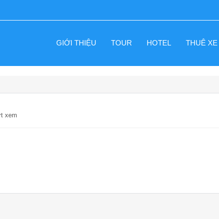
GIỚI THIỆU
TOUR
HOTEL
THUÊ XE
ợt xem