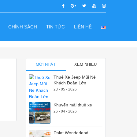
CHÍNH SÁCH
TIN TỨC
LIÊN HỆ
MỚI NHẤT
XEM NHIỀU
Thuê Xe Jeep Mũi Né
Khách Đoàn Lớn
23 - 05 - 2026
Khuyến mãi thuê xe
26 - 04 - 2026
Dalat Wonderland