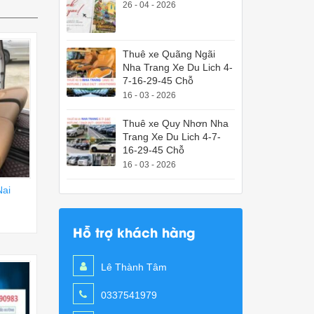
26 - 04 - 2026
Thuê xe Quãng Ngãi
Nha Trang Xe Du Lich 4-
7-16-29-45 Chỗ
16 - 03 - 2026
Thuê xe Quy Nhơn Nha
Trang Xe Du Lich 4-7-
16-29-45 Chỗ
16 - 03 - 2026
Nai
Hỗ trợ khách hàng
Lê Thành Tâm
0337541979