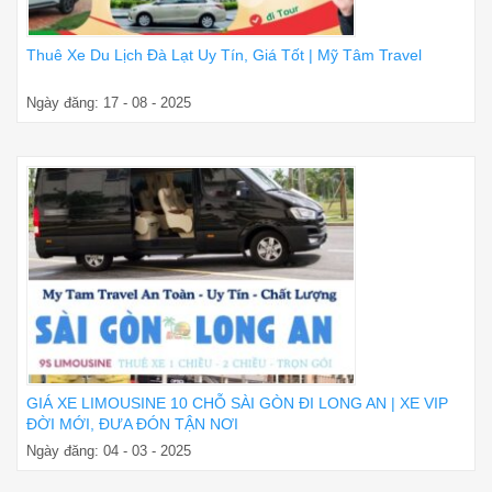
Thuê Xe Du Lịch Đà Lạt Uy Tín, Giá Tốt | Mỹ Tâm Travel
Ngày đăng: 17 - 08 - 2025
GIÁ XE LIMOUSINE 10 CHỖ SÀI GÒN ĐI LONG AN | XE VIP
ĐỜI MỚI, ĐƯA ĐÓN TẬN NƠI
Ngày đăng: 04 - 03 - 2025