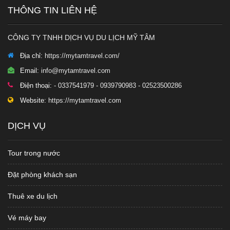
THÔNG TIN LIÊN HỆ
CÔNG TY TNHH DỊCH VỤ DU LỊCH MỸ TÂM
Địa chỉ:
https://mytamtravel.com/
Email:
info@mytamtravel.com
Điện thoại:
- 0337541979 - 0939790983 - 02523500286
Website:
https://mytamtravel.com
DỊCH VỤ
Tour trong nước
Đặt phòng khách sạn
Thuê xe du lịch
Vé máy bay