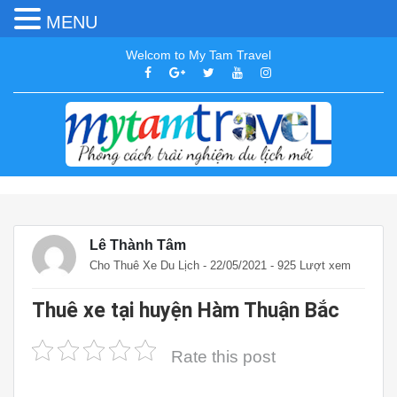
MENU
Welcom to My Tam Travel
Lê Thành Tâm
Cho Thuê Xe Du Lịch
- 22/05/2021 - 925 Lượt xem
Thuê xe tại huyện Hàm Thuận Bắc
Rate this post