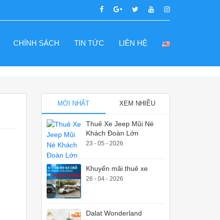
CHÍNH SÁCH
TIN TỨC
LIÊN HỆ
MỚI NHẤT
XEM NHIỀU
Thuê Xe Jeep Mũi Né
Khách Đoàn Lớn
23 - 05 - 2026
Khuyến mãi thuê xe
26 - 04 - 2026
Dalat Wonderland