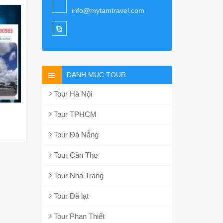
info@mytamtravel.com
DANH MỤC TOUR
Tour Hà Nội
Tour TPHCM
Tour Đà Nẵng
Tour Cần Thơ
Tour Nha Trang
Tour Đà lạt
Tour Phan Thiết