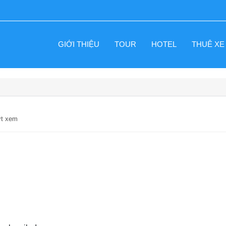
GIỚI THIỆU
TOUR
HOTEL
THUÊ XE
ợt xem