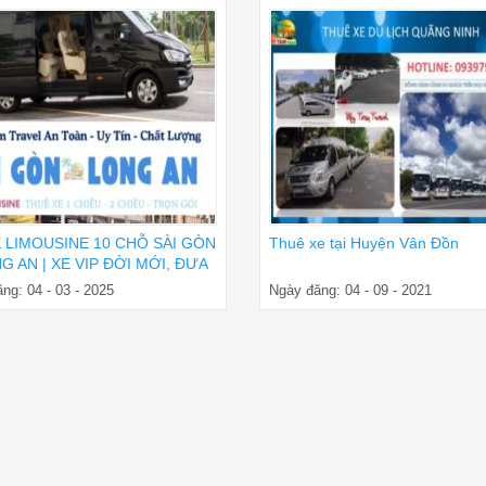
E LIMOUSINE 10 CHỖ SÀI GÒN
Thuê xe tại Huyện Vân Đồn
G AN | XE VIP ĐỜI MỚI, ĐƯA
ẬN NƠI
ng: 04 - 03 - 2025
Ngày đăng: 04 - 09 - 2021