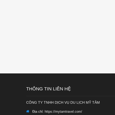
THÔNG TIN LIÊN HỆ
CÔNG TY TNHH DỊCH VỤ DU LỊCH MỸ TÂM
Địa chỉ:
https://mytamtravel.com/