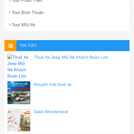
Tour Phan Thiết
Tour Bình Thuận
Tour Mũi Né
TIN TỨC
Thuê Xe Jeep Mũi Né Khách Đoàn Lớn
Khuyến mãi thuê xe
Dalat Wonderland