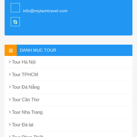
info@mytamtravel.com
DANH MỤC TOUR
Tour Hà Nội
Tour TPHCM
Tour Đà Nẵng
Tour Cần Thơ
Tour Nha Trang
Tour Đà lạt