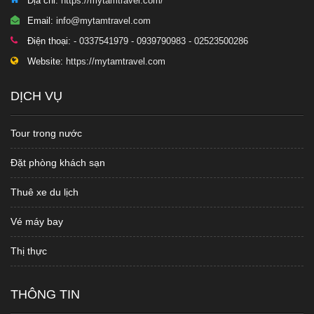
Địa chỉ:
https://mytamtravel.com/
Email:
info@mytamtravel.com
Điện thoại:
- 0337541979 - 0939790983 - 02523500286
Website:
https://mytamtravel.com
DỊCH VỤ
Tour trong nước
Đặt phòng khách sạn
Thuê xe du lịch
Vé máy bay
Thị thực
THÔNG TIN