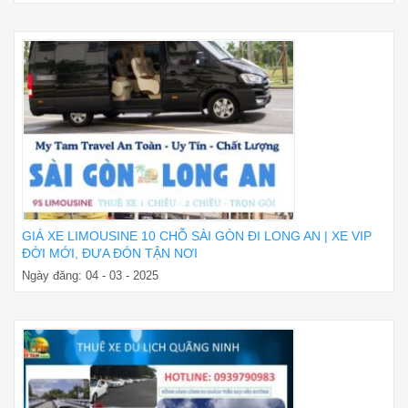
GIÁ XE LIMOUSINE 10 CHỖ SÀI GÒN ĐI LONG AN | XE VIP
ĐỜI MỚI, ĐƯA ĐÓN TẬN NƠI
Ngày đăng: 04 - 03 - 2025