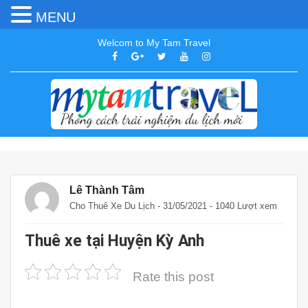
MENU
Welcom to My Tam Travel
Lê Thành Tâm
Cho Thuê Xe Du Lịch
- 31/05/2021 - 1040 Lượt xem
Thuê xe tại Huyện Kỳ Anh
Rate this post