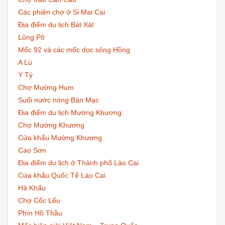
Các phiên chợ ở Si Mai Cai
Địa điểm du lịch Bát Xát
Lũng Pô
Mốc 92 và các mốc dọc sông Hồng
A Lù
Y Tý
Chợ Mường Hum
Suối nước nóng Bản Mạc
Địa điểm du lịch Mường Khương
Chợ Mường Khương
Cửa khẩu Mường Khương
Cao Sơn
Địa điểm du lịch ở Thành phố Lào Cai
Cửa khẩu Quốc Tế Lào Cai
Hà Khẩu
Chợ Cốc Lếu
Phìn Hồ Thầu