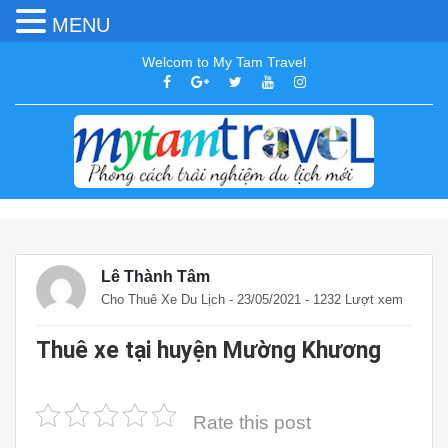
MENU
Welcom to My Tam Travel
Lê Thành Tâm
Cho Thuê Xe Du Lịch
- 23/05/2021 - 1232 Lượt xem
Thuê xe tại huyện Mường Khương
Rate this post