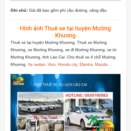
Ghi chú:
Giá đã bao gồm phí cầu đường, xăng dầu
Hình ảnh Thuê xe tại huyện Mường
Khương
Thuê xe tại huyện Mường Khương, Thuê xe Mường
Khương, xe Mường Khương, xe đi Mường Khương, xe từ
Mường Khương, tỉnh Lào Cai. Cho thuê xe 4 chỗ Mường
Khương:
Xe sedan: Vios, Honda city, Elantra, Mazda…