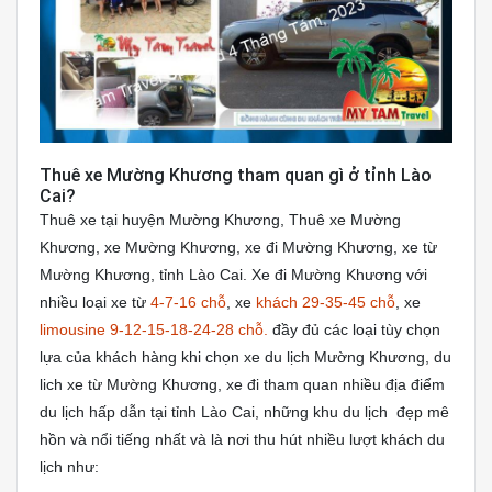
Thuê xe Mường Khương tham quan gì ở tỉnh Lào
Cai?
Thuê xe tại huyện Mường Khương, Thuê xe Mường
Khương, xe Mường Khương, xe đi Mường Khương, xe từ
Mường Khương, tỉnh Lào Cai. Xe đi Mường Khương với
nhiều loại xe từ
4-7-16 chỗ
, xe
khách 29-35-45 chỗ
, xe
limousine 9-12-15-18-24-28 chỗ.
đầy đủ các loại tùy chọn
lựa của khách hàng khi chọn xe du lịch Mường Khương, du
lich xe từ Mường Khương, xe đi tham quan nhiều địa điểm
du lịch hấp dẫn tại tỉnh Lào Cai, những khu du lịch đẹp mê
hồn và nổi tiếng nhất và là nơi thu hút nhiều lượt khách du
lịch như: