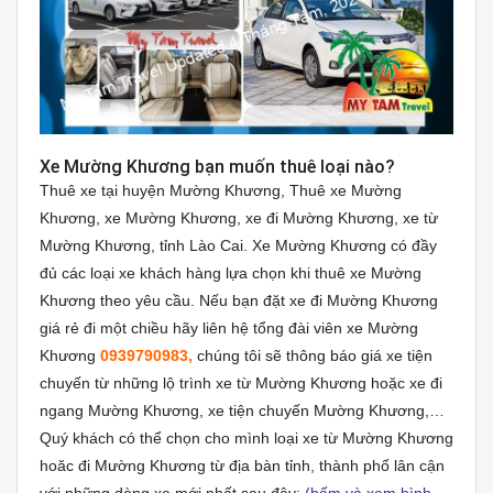
Xe Mường Khương bạn muốn thuê loại nào?
Thuê xe tại huyện Mường Khương, Thuê xe Mường
Khương, xe Mường Khương, xe đi Mường Khương, xe từ
Mường Khương, tỉnh Lào Cai. Xe Mường Khương có đầy
đủ các loại xe khách hàng lựa chọn khi thuê xe Mường
Khương theo yêu cầu. Nếu bạn đặt xe đi Mường Khương
giá rẻ đi một chiều hãy liên hệ tổng đài viên xe Mường
Khương
0939790983,
chúng tôi sẽ thông báo giá xe tiện
chuyến từ những lộ trình xe từ Mường Khương hoặc xe đi
ngang Mường Khương, xe tiện chuyến Mường Khương,…
Quý khách có thể chọn cho mình loại xe từ Mường Khương
hoăc đi Mường Khương từ địa bàn tỉnh, thành phố lân cận