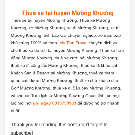
Thuê xe tại huyện Mường Khương
Thuê xe tại huyện Mường Khương, Thuê xe Mường
Khương, xe Mường Khương, xe đi Mường Khương, xe từ
Mường Khương, tỉnh Lào Cai chuyên nghiệp, xe đảm bảo
khử trùng 100% an toàn.
My Tam Travel
chuyên dịch vụ
cho thuê xe du lịch tại huyện Mường Khương. Thuê xe hợp
đồng Mường Khương, thuê xe cưới hỏi Mường Khương,
thuê xe đi công tác Mường Khương, thuê xe đi khảo sát
Khách Sạn & Resort tại Mường Khương, thuê xe tham
quan các dự án Mường Khương, thuê xe chở khách chơi
Golf Mường Khương, thuê xe đi Sân bay Mường Khương,
và cho xe đi du lịch từ Mường Khương đi các tỉnh, xe mọi
lúc mọi nơi
gọi ngay 0939790983
để được hổ trợ nhanh
nhất!
Thank you for reading this post, don't forget to
subscribe!