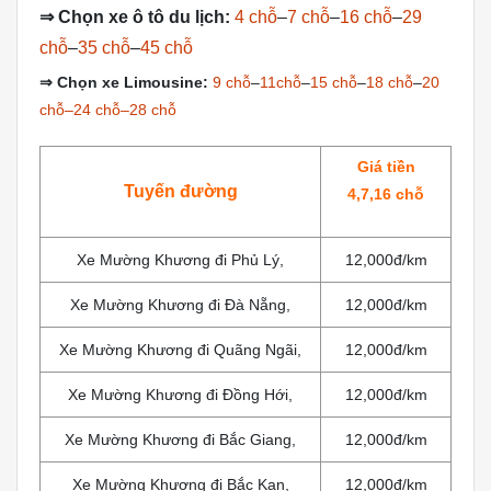
⇒
Chọn xe ô tô du lịch:
4 chỗ
–
7 chỗ
–
16 chỗ
–
29
chỗ
–
35 chỗ
–
45 chỗ
⇒
Chọn xe Limousine:
9 chỗ
–
11chỗ
–
15 chỗ
–
18 chỗ
–
20
chỗ–24 chỗ–28 chỗ
Giá tiền
Tuyến đường
4,7,16 chỗ
Xe Mường Khương đi Phủ Lý,
12,000đ/km
Xe Mường Khương đi Đà Nẵng,
12,000đ/km
Xe Mường Khương đi Quãng Ngãi,
12,000đ/km
Xe Mường Khương đi Đồng Hới,
12,000đ/km
Xe Mường Khương đi Bắc Giang,
12,000đ/km
Xe Mường Khương đi Bắc Kan,
12,000đ/km