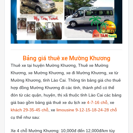
Bảng giá thuê xe Mường Khương
Thuê xe tại huyện Mường Khương, Thuê xe Mường
Khương, xe Mường Khương, xe đi Mường Khương, xe từ
Mường Khương, tỉnh Lào Cai. Thông tin bảng giá cho thuê
hợp đồng Mường Khương đi các tỉnh, thành phố có thể
đón từ các quận, huyện, thị xã thuộc tỉnh Lào Cai các bảng
giá bao gồm bảng giá thuê xe du lịch xe
4-7-16 chỗ
, xe
khách 29-35-45 chỗ
, xe
limousine 9-12-15-18-24-28 chỗ
cụ thể như sau:
Xe 4 chỗ Mường Khương: 10,000đ đến 12,000đ/km tùy