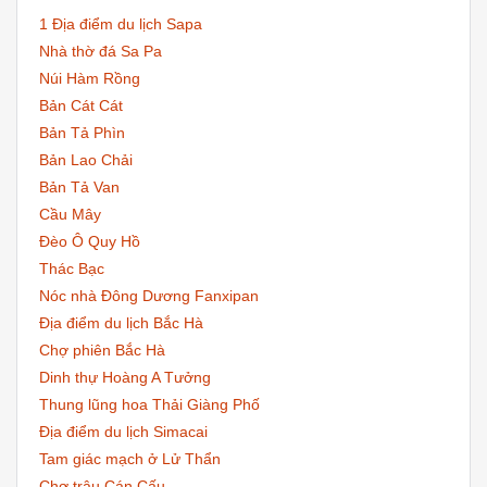
1 Địa điểm du lịch Sapa
Nhà thờ đá Sa Pa
Núi Hàm Rồng
Bản Cát Cát
Bản Tả Phìn
Bản Lao Chải
Bản Tả Van
Cầu Mây
Đèo Ô Quy Hồ
Thác Bạc
Nóc nhà Đông Dương Fanxipan
Địa điểm du lịch Bắc Hà
Chợ phiên Bắc Hà
Dinh thự Hoàng A Tưởng
Thung lũng hoa Thải Giàng Phố
Địa điểm du lịch Simacai
Tam giác mạch ở Lử Thẩn
Chợ trâu Cán Cấu