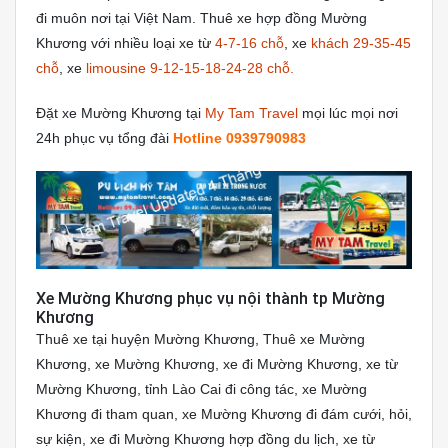
đi muôn nơi tại Việt Nam. Thuê xe hợp đồng Mường
Khương với nhiều loại xe từ
4-7-16 chỗ
, xe
khách 29-35-45
chỗ
, xe
limousine 9-12-15-18-24-28 chỗ.
Đặt xe Mường Khương tại
My Tam Travel
mọi lúc mọi nơi
24h phục vụ tổng đài
Hotline 0939790983
Xe Mường Khương phục vụ nội thành tp Mường
Khương
Thuê xe tại huyện Mường Khương, Thuê xe Mường
Khương, xe Mường Khương, xe đi Mường Khương, xe từ
Mường Khương, tỉnh Lào Cai đi công tác, xe Mường
Khương đi tham quan, xe Mường Khương đi đám cưới, hỏi,
sự kiện, xe đi Mường Khương hợp đồng du lịch, xe từ