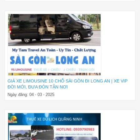
GIÁ XE LIMOUSINE 10 CHỖ SÀI GÒN ĐI LONG AN | XE VIP
ĐỜI MỚI, ĐƯA ĐÓN TẬN NƠI
Ngày đăng: 04 - 03 - 2025