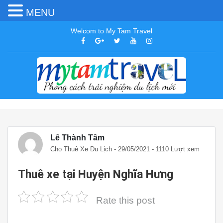
MENU
Welcom to My Tam Travel
Lê Thành Tâm
Cho Thuê Xe Du Lịch
- 29/05/2021 - 1110 Lượt xem
Thuê xe tại Huyện Nghĩa Hưng
Rate this post