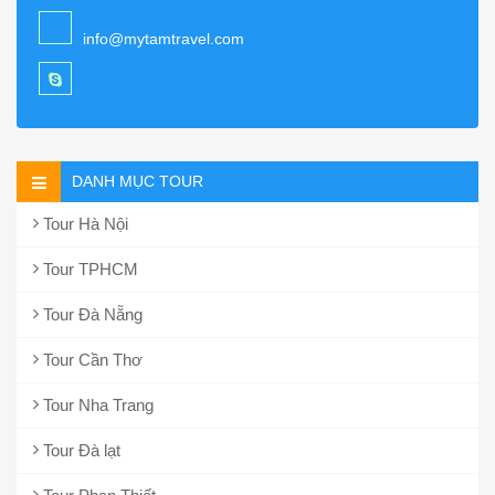
info@mytamtravel.com
DANH MỤC TOUR
Tour Hà Nội
Tour TPHCM
Tour Đà Nẵng
Tour Cần Thơ
Tour Nha Trang
Tour Đà lạt