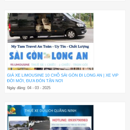
GIÁ XE LIMOUSINE 10 CHỖ SÀI GÒN ĐI LONG AN | XE VIP
ĐỜI MỚI, ĐƯA ĐÓN TẬN NƠI
Ngày đăng: 04 - 03 - 2025