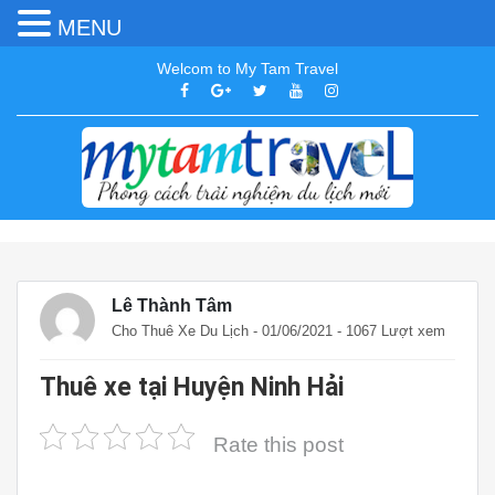
MENU
Welcom to My Tam Travel
Lê Thành Tâm
Cho Thuê Xe Du Lịch
- 01/06/2021 - 1067 Lượt xem
Thuê xe tại Huyện Ninh Hải
Rate this post