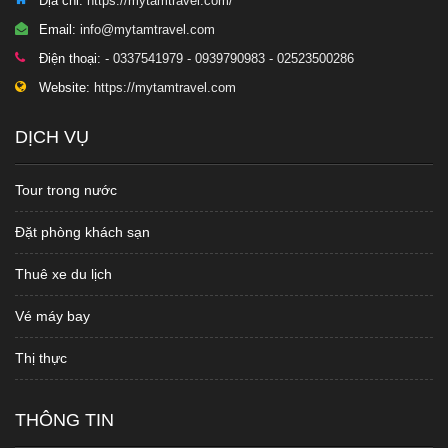
Địa chỉ:
https://mytamtravel.com/
Email:
info@mytamtravel.com
Điện thoại:
- 0337541979 - 0939790983 - 02523500286
Website:
https://mytamtravel.com
DỊCH VỤ
Tour trong nước
Đặt phòng khách sạn
Thuê xe du lịch
Vé máy bay
Thị thực
THÔNG TIN