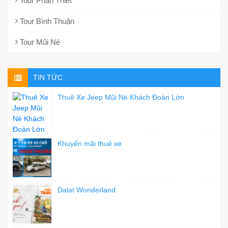
Tour Phan Thiết
Tour Bình Thuận
Tour Mũi Né
TIN TỨC
Thuê Xe Jeep Mũi Né Khách Đoàn Lớn
Khuyến mãi thuê xe
Dalat Wonderland