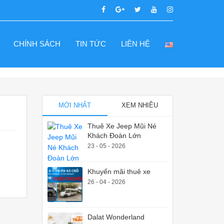
CHÍNH SÁCH
TIN TỨC
LIÊN HỆ
MỚI NHẤT
XEM NHIỀU
Thuê Xe Jeep Mũi Né
Khách Đoàn Lớn
23 - 05 - 2026
Khuyến mãi thuê xe
26 - 04 - 2026
Dalat Wonderland