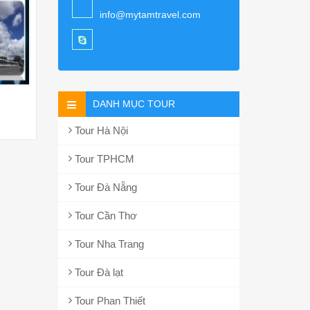
info@mytamtravel.com
DANH MỤC TOUR
Tour Hà Nội
Tour TPHCM
Tour Đà Nẵng
Tour Cần Thơ
Tour Nha Trang
Tour Đà lạt
Tour Phan Thiết