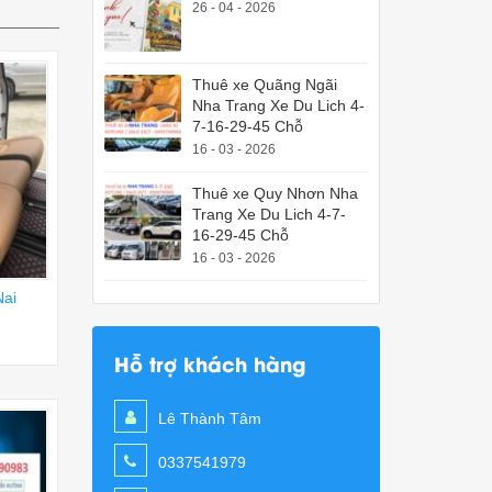
26 - 04 - 2026
Thuê xe Quãng Ngãi
Nha Trang Xe Du Lich 4-
7-16-29-45 Chỗ
16 - 03 - 2026
Thuê xe Quy Nhơn Nha
Trang Xe Du Lich 4-7-
16-29-45 Chỗ
16 - 03 - 2026
Nai
Hỗ trợ khách hàng
Lê Thành Tâm
0337541979