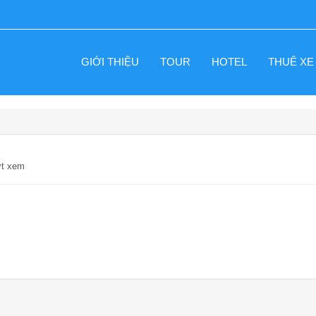
GIỚI THIỆU
TOUR
HOTEL
THUÊ XE
ợt xem