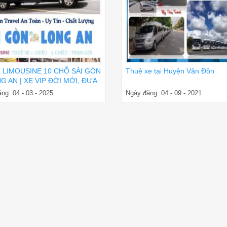
E LIMOUSINE 10 CHỖ SÀI GÒN
Thuê xe tại Huyện Vân Đồn
G AN | XE VIP ĐỜI MỚI, ĐƯA
ẬN NƠI
ng: 04 - 03 - 2025
Ngày đăng: 04 - 09 - 2021