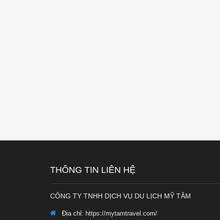
THÔNG TIN LIÊN HỆ
CÔNG TY TNHH DỊCH VỤ DU LỊCH MỸ TÂM
Địa chỉ:
https://mytamtravel.com/