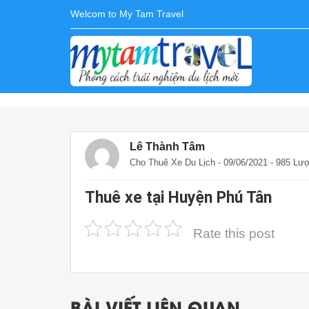
Welcom to My Tam Travel
Lê Thành Tâm
Cho Thuê Xe Du Lịch
- 09/06/2021 - 985 Lư
Thuê xe tại Huyện Phú Tân
Rate this post
BÀI VIẾT LIÊN QUAN