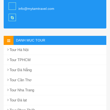
info@mytamtravel.com
DANH MỤC TOUR
Tour Hà Nội
Tour TPHCM
Tour Đà Nẵng
Tour Cần Thơ
Tour Nha Trang
Tour Đà lạt