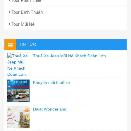
Tour Phan Thiết
Tour Bình Thuận
Tour Mũi Né
TIN TỨC
Thuê Xe Jeep Mũi Né Khách Đoàn Lớn
Khuyến mãi thuê xe
Dalat Wonderland