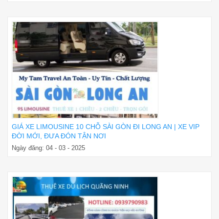
GIÁ XE LIMOUSINE 10 CHỖ SÀI GÒN ĐI LONG AN | XE VIP
ĐỜI MỚI, ĐƯA ĐÓN TẬN NƠI
Ngày đăng: 04 - 03 - 2025