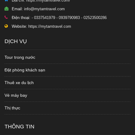
Địa chỉ:
https://mytamtravel.com/
Email:
info@mytamtravel.com
Điện thoại:
- 0337541979 - 0939790983 - 02523500286
Website:
https://mytamtravel.com
DỊCH VỤ
Tour trong nước
Đặt phòng khách sạn
Thuê xe du lịch
Vé máy bay
Thị thực
THÔNG TIN