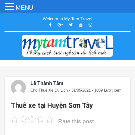
MENU
Welcom to My Tam Travel
Lê Thành Tâm
Cho Thuê Xe Du Lịch
- 31/05/2021 - 1039 Lượt xem
Thuê xe tại Huyện Sơn Tây
Rate this post