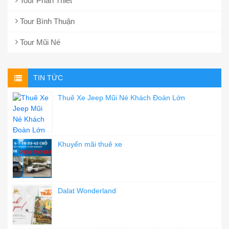
Tour Phan Thiết
Tour Bình Thuận
Tour Mũi Né
TIN TỨC
Thuê Xe Jeep Mũi Né Khách Đoàn Lớn
Khuyến mãi thuê xe
Dalat Wonderland