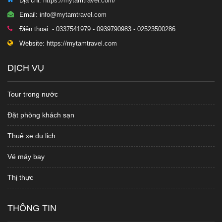
Địa chỉ:
https://mytamtravel.com/
Email:
info@mytamtravel.com
Điện thoại:
- 0337541979 - 0939790983 - 02523500286
Website:
https://mytamtravel.com
DỊCH VỤ
Tour trong nước
Đặt phòng khách sạn
Thuê xe du lịch
Vé máy bay
Thị thực
THÔNG TIN