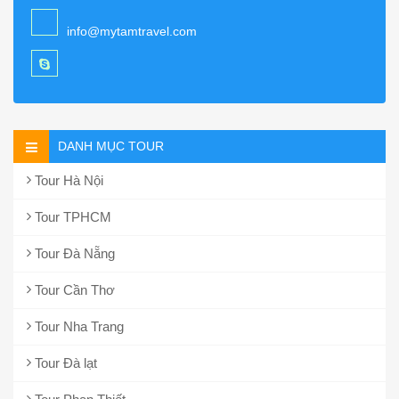
info@mytamtravel.com
DANH MỤC TOUR
Tour Hà Nội
Tour TPHCM
Tour Đà Nẵng
Tour Cần Thơ
Tour Nha Trang
Tour Đà lạt