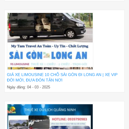
GIÁ XE LIMOUSINE 10 CHỖ SÀI GÒN ĐI LONG AN | XE VIP
ĐỜI MỚI, ĐƯA ĐÓN TẬN NƠI
Ngày đăng: 04 - 03 - 2025