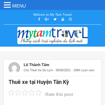
MENU
Welcom to My Tam Travel
Lê Thành Tâm
Cho Thuê Xe Du Lịch
- 30/05/2021 - 1084 Lượt xem
Thuê xe tại Huyện Tân Kỳ
Rate this post