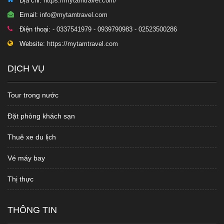
Địa chỉ:
https://mytamtravel.com/
Email:
info@mytamtravel.com
Điện thoại:
- 0337541979 - 0939790983 - 02523500286
Website:
https://mytamtravel.com
DỊCH VỤ
Tour trong nước
Đặt phòng khách sạn
Thuê xe du lịch
Vé máy bay
Thị thực
THÔNG TIN