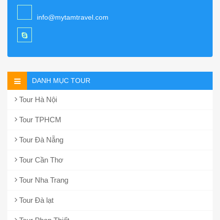
info@mytamtravel.com
DANH MỤC TOUR
Tour Hà Nội
Tour TPHCM
Tour Đà Nẵng
Tour Cần Thơ
Tour Nha Trang
Tour Đà lạt