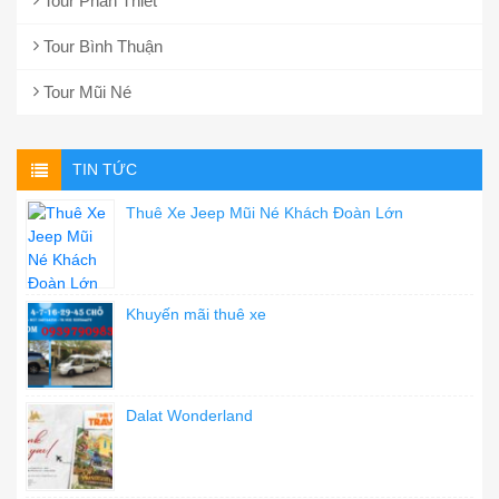
Tour Phan Thiết
Tour Bình Thuận
Tour Mũi Né
TIN TỨC
Thuê Xe Jeep Mũi Né Khách Đoàn Lớn
Khuyến mãi thuê xe
Dalat Wonderland