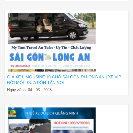
GIÁ XE LIMOUSINE 10 CHỖ SÀI GÒN ĐI LONG AN | XE VIP
ĐỜI MỚI, ĐƯA ĐÓN TẬN NƠI
Ngày đăng: 04 - 03 - 2025