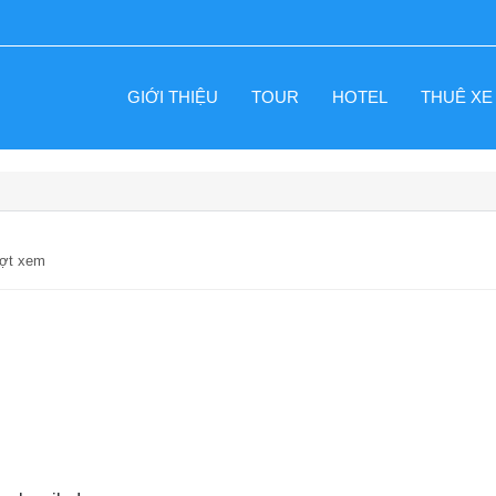
GIỚI THIỆU
TOUR
HOTEL
THUÊ XE
ượt xem