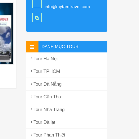
info@mytamtravel.com
DANH MỤC TOUR
Tour Hà Nội
Tour TPHCM
Tour Đà Nẵng
Tour Cần Thơ
Tour Nha Trang
Tour Đà lạt
Tour Phan Thiết