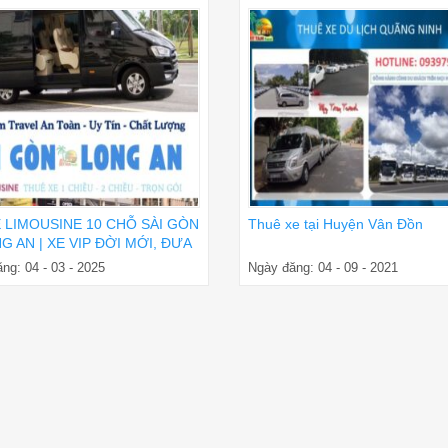
E LIMOUSINE 10 CHỖ SÀI GÒN
Thuê xe tại Huyện Vân Đồn
G AN | XE VIP ĐỜI MỚI, ĐƯA
ẬN NƠI
ng: 04 - 03 - 2025
Ngày đăng: 04 - 09 - 2021