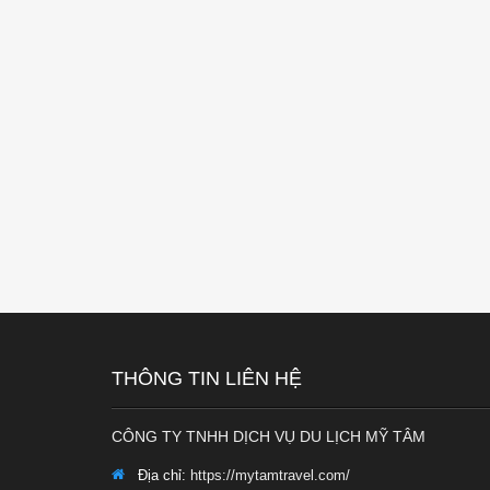
THÔNG TIN LIÊN HỆ
CÔNG TY TNHH DỊCH VỤ DU LỊCH MỸ TÂM
Địa chỉ:
https://mytamtravel.com/