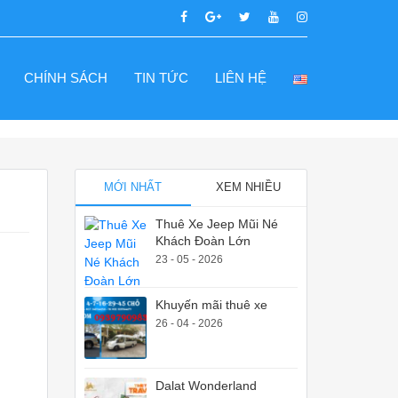
CHÍNH SÁCH
TIN TỨC
LIÊN HỆ
MỚI NHẤT
XEM NHIỀU
Thuê Xe Jeep Mũi Né
Khách Đoàn Lớn
23 - 05 - 2026
Khuyến mãi thuê xe
26 - 04 - 2026
Dalat Wonderland