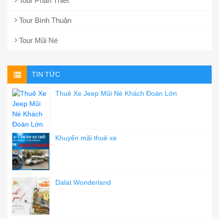
Tour Phan Thiết
Tour Bình Thuận
Tour Mũi Né
TIN TỨC
Thuê Xe Jeep Mũi Né Khách Đoàn Lớn
Khuyến mãi thuê xe
Dalat Wonderland