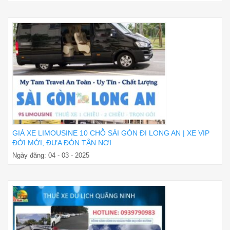
GIÁ XE LIMOUSINE 10 CHỖ SÀI GÒN ĐI LONG AN | XE VIP
ĐỜI MỚI, ĐƯA ĐÓN TẬN NƠI
Ngày đăng: 04 - 03 - 2025