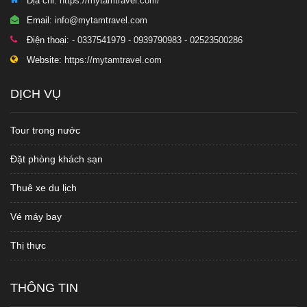
Địa chỉ:
https://mytamtravel.com/
Email:
info@mytamtravel.com
Điện thoại:
- 0337541979 - 0939790983 - 02523500286
Website:
https://mytamtravel.com
DỊCH VỤ
Tour trong nước
Đặt phòng khách sạn
Thuê xe du lịch
Vé máy bay
Thị thực
THÔNG TIN