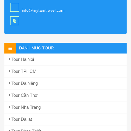
info@mytamtravel.com
DANH MỤC TOUR
Tour Hà Nội
Tour TPHCM
Tour Đà Nẵng
Tour Cần Thơ
Tour Nha Trang
Tour Đà lạt