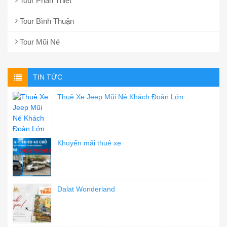
Tour Phan Thiết
Tour Bình Thuận
Tour Mũi Né
TIN TỨC
Thuê Xe Jeep Mũi Né Khách Đoàn Lớn
Khuyến mãi thuê xe
Dalat Wonderland