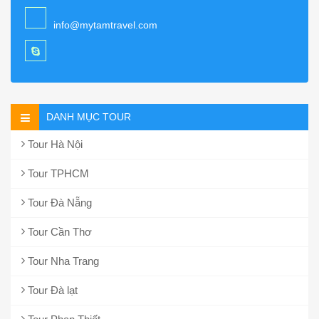
info@mytamtravel.com
DANH MỤC TOUR
Tour Hà Nội
Tour TPHCM
Tour Đà Nẵng
Tour Cần Thơ
Tour Nha Trang
Tour Đà lạt