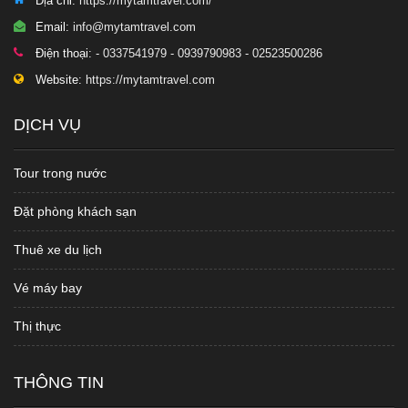
Địa chỉ:
https://mytamtravel.com/
Email:
info@mytamtravel.com
Điện thoại:
- 0337541979 - 0939790983 - 02523500286
Website:
https://mytamtravel.com
DỊCH VỤ
Tour trong nước
Đặt phòng khách sạn
Thuê xe du lịch
Vé máy bay
Thị thực
THÔNG TIN