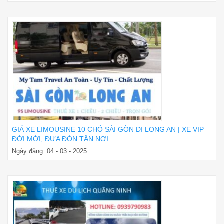
GIÁ XE LIMOUSINE 10 CHỖ SÀI GÒN ĐI LONG AN | XE VIP
ĐỜI MỚI, ĐƯA ĐÓN TẬN NƠI
Ngày đăng: 04 - 03 - 2025