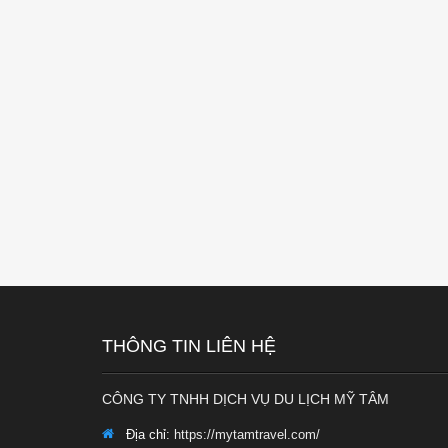
THÔNG TIN LIÊN HỆ
CÔNG TY TNHH DỊCH VỤ DU LỊCH MỸ TÂM
Địa chỉ:
https://mytamtravel.com/