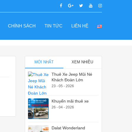
CHÍNH SÁCH
TIN TỨC
LIÊN HỆ
MỚI NHẤT
XEM NHIỀU
Thuê Xe Jeep Mũi Né
Khách Đoàn Lớn
23 - 05 - 2026
Khuyến mãi thuê xe
26 - 04 - 2026
Dalat Wonderland