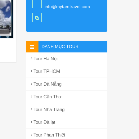
info@mytamtravel.com
DANH MỤC TOUR
Tour Hà Nội
Tour TPHCM
Tour Đà Nẵng
Tour Cần Thơ
Tour Nha Trang
Tour Đà lạt
Tour Phan Thiết