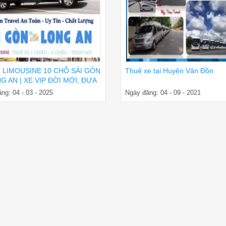
E LIMOUSINE 10 CHỖ SÀI GÒN
Thuê xe tại Huyện Vân Đồn
G AN | XE VIP ĐỜI MỚI, ĐƯA
ẬN NƠI
ng: 04 - 03 - 2025
Ngày đăng: 04 - 09 - 2021