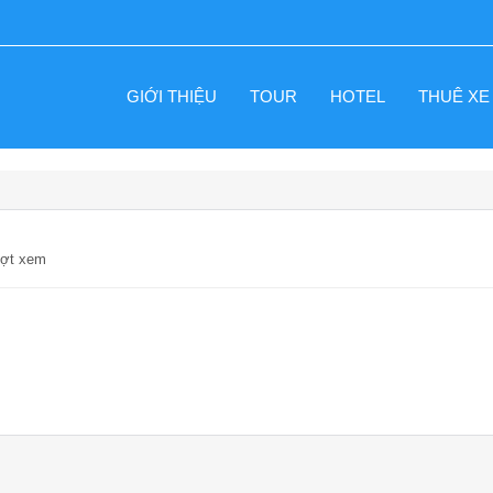
GIỚI THIỆU
TOUR
HOTEL
THUÊ XE
ượt xem