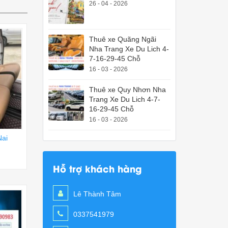
26 - 04 - 2026
Thuê xe Quãng Ngãi
Nha Trang Xe Du Lich 4-
7-16-29-45 Chỗ
16 - 03 - 2026
Thuê xe Quy Nhơn Nha
Trang Xe Du Lich 4-7-
16-29-45 Chỗ
16 - 03 - 2026
Nai
Hỗ trợ khách hàng
Lê Thành Tâm
0337541979