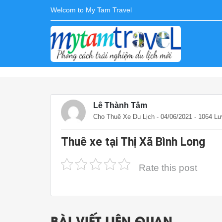
Welcom to My Tam Travel
Lê Thành Tâm
Cho Thuê Xe Du Lịch
- 04/06/2021 - 1064 L
Thuê xe tại Thị Xã Bình Long
Rate this post
BÀI VIẾT LIÊN QUAN