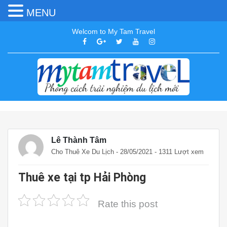
MENU
Welcom to My Tam Travel
Lê Thành Tâm
Cho Thuê Xe Du Lịch
- 28/05/2021 - 1311 Lượt xem
Thuê xe tại tp Hải Phòng
Rate this post