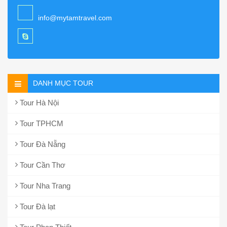
info@mytamtravel.com
DANH MỤC TOUR
Tour Hà Nội
Tour TPHCM
Tour Đà Nẵng
Tour Cần Thơ
Tour Nha Trang
Tour Đà lạt