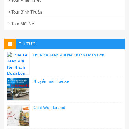
Tour Phan Thiết
Tour Bình Thuận
Tour Mũi Né
TIN TỨC
Thuê Xe Jeep Mũi Né Khách Đoàn Lớn
Khuyến mãi thuê xe
Dalat Wonderland