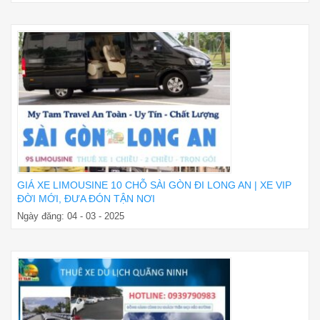
GIÁ XE LIMOUSINE 10 CHỖ SÀI GÒN ĐI LONG AN | XE VIP
ĐỜI MỚI, ĐƯA ĐÓN TẬN NƠI
Ngày đăng: 04 - 03 - 2025