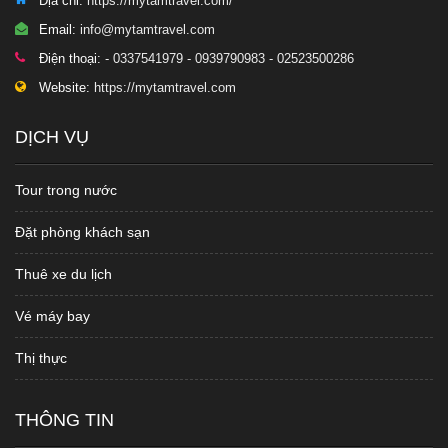
Địa chỉ:
https://mytamtravel.com/
Email:
info@mytamtravel.com
Điện thoại:
- 0337541979 - 0939790983 - 02523500286
Website:
https://mytamtravel.com
DỊCH VỤ
Tour trong nước
Đặt phòng khách sạn
Thuê xe du lịch
Vé máy bay
Thị thực
THÔNG TIN