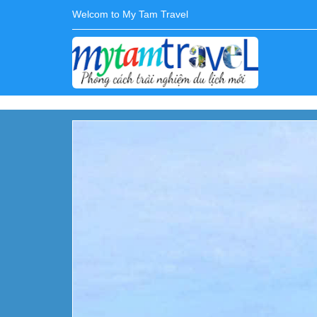
Welcom to My Tam Travel