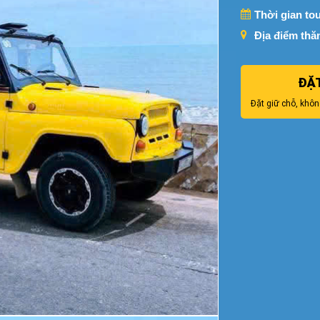
Thời gian tou
Địa điểm thă
ĐẶ
Đặt giữ chỗ, khôn