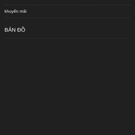
khuyến mãi
BẢN ĐỒ