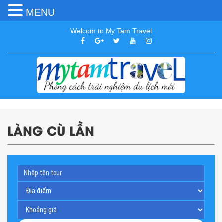
MENU
Welcom to My Tam Travel
LÀNG CÙ LẦN