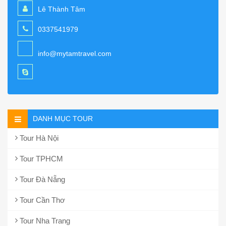
Lê Thành Tâm
0337541979
info@mytamtravel.com
DANH MỤC TOUR
Tour Hà Nội
Tour TPHCM
Tour Đà Nẵng
Tour Cần Thơ
Tour Nha Trang