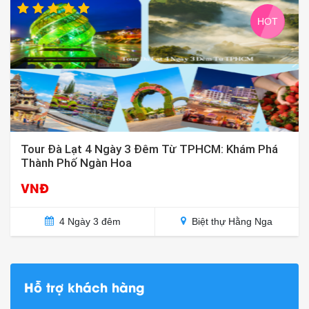
HOT
Tour Đà Lạt 4 Ngày 3 Đêm Từ TPHCM: Khám Phá
Thành Phố Ngàn Hoa
VNĐ
4 Ngày 3 đêm
Biệt thự Hằng Nga
Hỗ trợ khách hàng