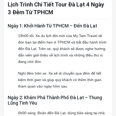
Lịch Trình Chi Tiết Tour Đà Lạt 4 Ngày
3 Đêm Từ TPHCM
Ngày 1: Khởi Hành Từ TPHCM – Đến Đà Lạt
19h00 tối: Xe du lịch đời mới của My Tam Travel sẽ
đón bạn tại điểm hẹn ở TPHCM và bắt đầu hành trình
đến Đà Lạt. Trên xe, quý khách sẽ được nghe hướng
dẫn viên giới thiệu về lịch trình và những điều thú vị
đang chờ đón.
Nghỉ đêm trên xe: Xe sẽ di chuyển qua đêm để tiết
kiệm thời gian và giúp quý khách có thêm thời gian
tham quan vào ngày hôm sau.
Ngày 2: Khám Phá Thành Phố Đà Lạt – Thung
Lũng Tình Yêu
6h00 sáng: Đoàn đến Đà Lạt, dùng bữa sáng tại nhà