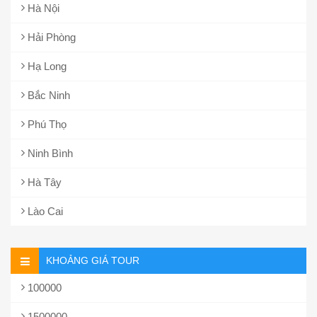
Hà Nội
Hải Phòng
Hạ Long
Bắc Ninh
Phú Thọ
Ninh Bình
Hà Tây
Lào Cai
KHOẢNG GIÁ TOUR
100000
1500000