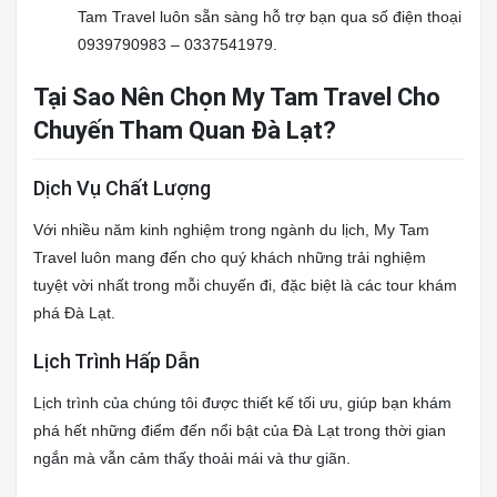
Tam Travel luôn sẵn sàng hỗ trợ bạn qua số điện thoại
0939790983 – 0337541979.
Tại Sao Nên Chọn My Tam Travel Cho
Chuyến Tham Quan Đà Lạt?
Dịch Vụ Chất Lượng
Với nhiều năm kinh nghiệm trong ngành du lịch, My Tam
Travel luôn mang đến cho quý khách những trải nghiệm
tuyệt vời nhất trong mỗi chuyến đi, đặc biệt là các tour khám
phá Đà Lạt.
Lịch Trình Hấp Dẫn
Lịch trình của chúng tôi được thiết kế tối ưu, giúp bạn khám
phá hết những điểm đến nổi bật của Đà Lạt trong thời gian
ngắn mà vẫn cảm thấy thoải mái và thư giãn.