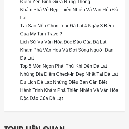
Điểm Yên Bình Giữa Rừng Thông
Khám Phá Vẻ Đẹp Thiên Nhiên Và Văn Hóa Đà
Lạt
Tại Sao Nên Chọn Tour Đà Lạt 4 Ngày 3 Đêm
Của My Tam Travel?
Lịch Sử Và Văn Hóa Độc Đáo Của Đà Lạt
Khám Phá Văn Hóa Và Đời Sống Người Dân
Đà Lạt
Top 5 Món Ngon Phải Thử Khi Đến Đà Lạt
Những Địa Điểm Check-In Đẹp Nhất Tại Đà Lạt
Du Lịch Đà Lạt: Những Điều Bạn Cần Biết
Hành Trình Khám Phá Thiên Nhiên Và Văn Hóa
Độc Đáo Của Đà Lạt
TOUR LIÊN QUAN