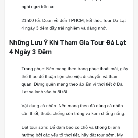
nghỉ ngơi trên xe.
21h00 tối: Đoàn về đến TPHCM, kết thúc Tour Đà Lạt
4 ngày 3 đêm đầy trải nghiệm và đáng nhớ.
Những Lưu Ý Khi Tham Gia Tour Đà Lạt
4 Ngày 3 Đêm
Trang phục: Nên mang theo trang phục thoải mái, giày
thể thao để thuận tiện cho việc di chuyển và tham
quan. Đừng quên mang theo áo ấm vì thời tiết ở Đà
Lạt se lạnh vào buổi tối.
Vật dụng cá nhân: Nên mang theo đồ dùng cá nhân
cần thiết, thuốc chống côn trùng và kem chống nắng.
Đặt tour sớm: Để đảm bảo có chỗ và không bị ảnh
hưởng bởi các yếu tố thời tiết, hãy đặt tour sớm. My