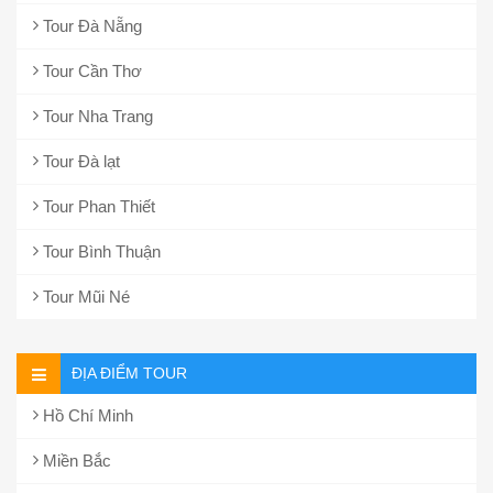
Tour Đà Nẵng
Tour Cần Thơ
Tour Nha Trang
Tour Đà lạt
Tour Phan Thiết
Tour Bình Thuận
Tour Mũi Né
ĐỊA ĐIỂM TOUR
Hồ Chí Minh
Miền Bắc