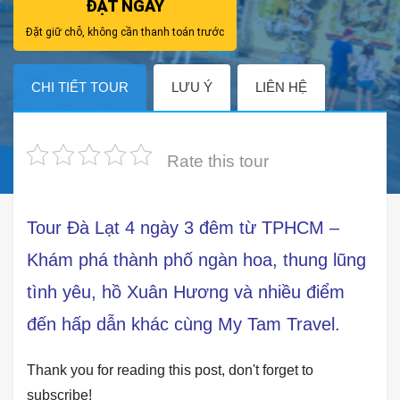
ĐẶT NGAY
Đặt giữ chỗ, không cần thanh toán trước
CHI TIẾT TOUR
LƯU Ý
LIÊN HỆ
Rate this tour
Tour Đà Lạt 4 ngày 3 đêm từ TPHCM –
Khám phá thành phố ngàn hoa, thung lũng
tình yêu, hồ Xuân Hương và nhiều điểm
đến hấp dẫn khác cùng My Tam Travel.
Thank you for reading this post, don't forget to
subscribe!