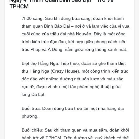
TPHCM
7h00 sáng: Sau khi dùng bữa sáng, đoàn khởi hành
tham quan Dinh Bảo Đại – nơi ở và làm việc của vị vua
cuối cùng của triều đại nhà Nguyễn. Đây là một công
trình kiến trúc độc đáo, kết hợp giữa phong cách kiến
trúc Pháp và Á Đông, nằm giữa rừng thông xanh mát.
Biệt thự Hằng Nga: Tiếp theo, đoàn sẽ ghé thăm Biệt
thự Hằng Nga (Crazy House), một công trình kiến trúc
độc đáo với những đường nét uốn lượn và màu sắc
rực rỡ, được ví như một tác phẩm nghệ thuật giữa
lòng Đà Lạt.
Buổi trưa: Đoàn dùng bữa trưa tại một nhà hàng địa
phương.
Buổi chiều: Sau khi tham quan và mua sắm, đoàn khởi
hành trở về TPHCM. Trên đường về, quý khách có thể