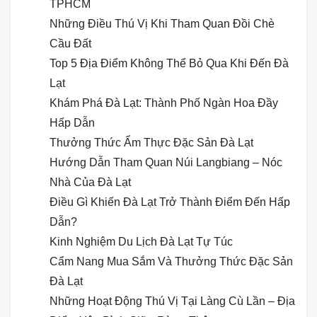
TPHCM
Những Điều Thú Vị Khi Tham Quan Đồi Chè
Cầu Đất
Top 5 Địa Điểm Không Thể Bỏ Qua Khi Đến Đà
Lạt
Khám Phá Đà Lạt: Thành Phố Ngàn Hoa Đầy
Hấp Dẫn
Thưởng Thức Ẩm Thực Đặc Sản Đà Lạt
Hướng Dẫn Tham Quan Núi Langbiang – Nóc
Nhà Của Đà Lạt
Điều Gì Khiến Đà Lạt Trở Thành Điểm Đến Hấp
Dẫn?
Kinh Nghiệm Du Lịch Đà Lạt Tự Túc
Cẩm Nang Mua Sắm Và Thưởng Thức Đặc Sản
Đà Lạt
Những Hoạt Động Thú Vị Tại Làng Cù Lần – Địa