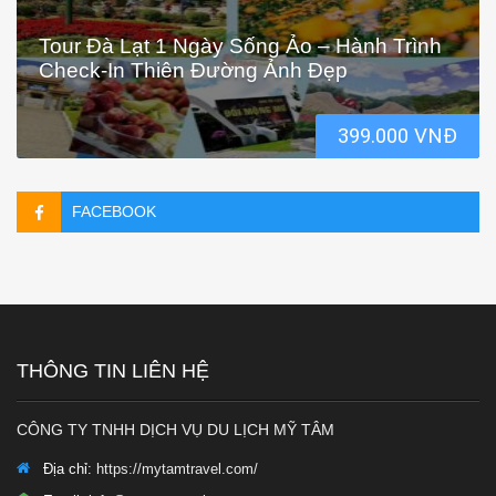
Tour Đà Lạt 1 Ngày Sống Ảo – Hành Trình
Check-In Thiên Đường Ảnh Đẹp
399.000 VNĐ
FACEBOOK
THÔNG TIN LIÊN HỆ
CÔNG TY TNHH DỊCH VỤ DU LỊCH MỸ TÂM
Địa chỉ:
https://mytamtravel.com/