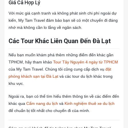
Giá Cả Hợp Lý
Với mức giá cạnh tranh và không phát sinh chi phí ngoài dự
kiến, My Tam Travel đảm bảo bạn sẽ có một chuyến đi đáng
nhớ mà không cần lo lắng về ngân sách.
Các Tour Khác Liên Quan Đến Đà Lạt
Nếu bạn muốn khám phá thêm những điểm đến khác gần
TPHCM, hãy tham khảo
Tour Tây Nguyên 4 ngày từ TPHCM
của My Tam Travel. Chúng tôi cũng cung cấp dịch vụ
đặt
phòng khách sạn tại Đà Lạt
và các tour du lịch khác trong
khu vực.
Ngoài ra, bạn có thể tìm hiểu thêm thông tin về các điểm đến
khác qua
Cẩm nang du lịch
và
Kinh nghiệm thuê xe du lịch
để chuẩn bị tốt nhất cho chuyến đi của mình.