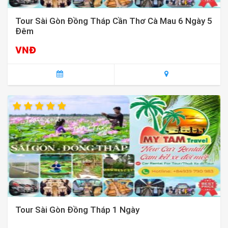
Tour Sài Gòn Đồng Tháp Cần Thơ Cà Mau 6 Ngày 5
Đêm
VNĐ
Tour Sài Gòn Đồng Tháp 1 Ngày