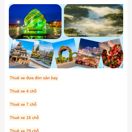
Thuê xe đưa đón sân bay
Thuê xe 4 chỗ
Thuê xe 7 chỗ
Thuê xe 16 chỗ
Thuê xe 29 chỗ