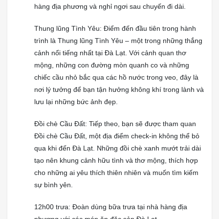
hàng địa phương và nghỉ ngơi sau chuyến đi dài.
Thung lũng Tình Yêu: Điểm đến đầu tiên trong hành
trình là Thung lũng Tình Yêu – một trong những thắng
cảnh nổi tiếng nhất tại Đà Lạt. Với cảnh quan thơ
mộng, những con đường mòn quanh co và những
chiếc cầu nhỏ bắc qua các hồ nước trong veo, đây là
nơi lý tưởng để bạn tận hưởng không khí trong lành và
lưu lại những bức ảnh đẹp.
Đồi chè Cầu Đất: Tiếp theo, bạn sẽ được tham quan
Đồi chè Cầu Đất, một địa điểm check-in không thể bỏ
qua khi đến Đà Lạt. Những đồi chè xanh mướt trải dài
tạo nên khung cảnh hữu tình và thơ mộng, thích hợp
cho những ai yêu thích thiên nhiên và muốn tìm kiếm
sự bình yên.
12h00 trưa: Đoàn dùng bữa trưa tại nhà hàng địa