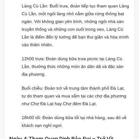
Làng Cù Lần: Buổi trưa, đoàn tiếp tục tham quan Làng
Cù Lần, một ngôi làng nhỏ nằm giữa rừng thông bạt
ngàn. Với không gian yên bình, những ngôi nhà sàn
truyền thống và những con suối trong veo, Làng Cù
Lần là điểm đến lý tưởng để bạn thư giãn và hòa mình
vào thiên nhiên.
12h00 trưa: Đoàn dùng bữa trưa picnic tại Làng Cù
Lần, thưởng thức những món ăn dân dã và đặc sản
địa phương.
Buổi chiều: Đoàn trở về trung tâm thành phố Đà Lạt,
tự do tham quan và mua sắm tại các chợ địa phương
như Chợ Đà Lạt hay Chợ đêm Đà Lạt.
18h00 tối: Đoàn dùng bữa tối tại nhà hàng, sau đó về
khách sạn nghỉ ngơi.
Ngày 4: Tham Quan Dinh Bảo Đại – Trở Về