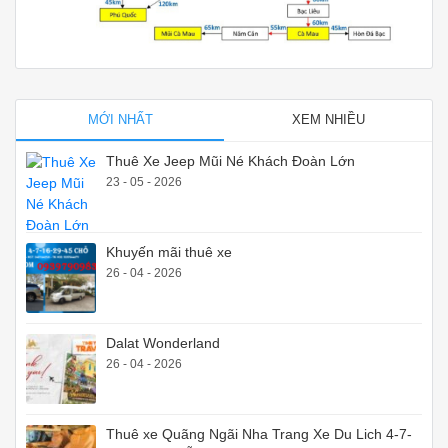
MỚI NHẤT
XEM NHIỀU
Thuê Xe Jeep Mũi Né Khách Đoàn Lớn
23 - 05 - 2026
Khuyến mãi thuê xe
26 - 04 - 2026
Dalat Wonderland
26 - 04 - 2026
Thuê xe Quãng Ngãi Nha Trang Xe Du Lich 4-7-