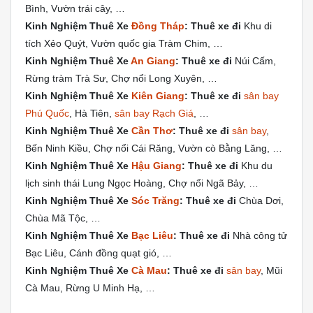
Bình, Vườn trái cây, …
Kinh Nghiệm Thuê Xe
Đồng Tháp
: Thuê xe đi
Khu di
tích Xẻo Quýt, Vườn quốc gia Tràm Chim, …
Kinh Nghiệm Thuê Xe
An Giang
: Thuê xe đi
Núi Cấm,
Rừng tràm Trà Sư, Chợ nổi Long Xuyên, …
Kinh Nghiệm Thuê Xe
Kiên Giang
: Thuê xe đi
sân bay
Phú Quốc
, Hà Tiên,
sân bay Rạch Giá
, …
Kinh Nghiệm Thuê Xe
Cần Thơ
: Thuê xe đi
sân bay
,
Bến Ninh Kiều, Chợ nổi Cái Răng, Vườn cò Bằng Lăng, …
Kinh Nghiệm Thuê Xe
Hậu Giang
: Thuê xe đi
Khu du
lịch sinh thái Lung Ngọc Hoàng, Chợ nổi Ngã Bảy, …
Kinh Nghiệm Thuê Xe
Sóc Trăng
: Thuê xe đi
Chùa Dơi,
Chùa Mã Tộc, …
Kinh Nghiệm Thuê Xe
Bạc Liêu
: Thuê xe đi
Nhà công tử
Bạc Liêu, Cánh đồng quạt gió, …
Kinh Nghiệm Thuê Xe
Cà Mau
: Thuê xe đi
sân bay
, Mũi
Cà Mau, Rừng U Minh Hạ, …