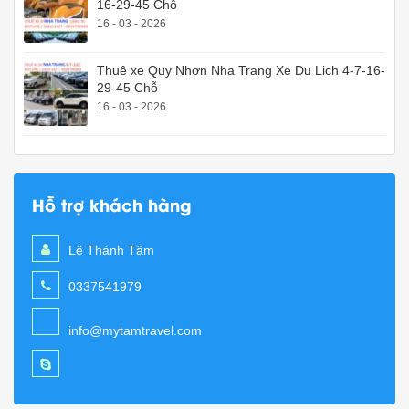
16-29-45 Chỗ
16 - 03 - 2026
Thuê xe Quy Nhơn Nha Trang Xe Du Lich 4-7-16-
29-45 Chỗ
16 - 03 - 2026
Hỗ trợ khách hàng
Lê Thành Tâm
0337541979
info@mytamtravel.com