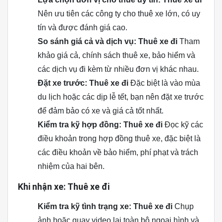
Nên ưu tiên các công ty cho thuê xe lớn, có uy
tín và được đánh giá cao.
So sánh giá cả và dịch vụ: Thuê xe đi
Tham
khảo giá cả, chính sách thuê xe, bảo hiểm và
các dịch vụ đi kèm từ nhiều đơn vị khác nhau.
Đặt xe trước: Thuê xe đi
Đặc biệt là vào mùa
du lịch hoặc các dịp lễ tết, bạn nên đặt xe trước
để đảm bảo có xe và giá cả tốt nhất.
Kiểm tra kỹ hợp đồng: Thuê xe đi
Đọc kỹ các
điều khoản trong hợp đồng thuê xe, đặc biệt là
các điều khoản về bảo hiểm, phí phạt và trách
nhiệm của hai bên.
Khi nhận xe: Thuê xe đi
Kiểm tra kỹ tình trạng xe: Thuê xe đi
Chụp
ảnh hoặc quay video lại toàn bộ ngoại hình và