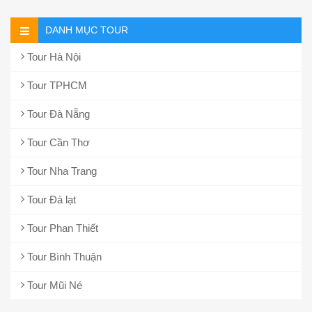
DANH MỤC TOUR
Tour Hà Nội
Tour TPHCM
Tour Đà Nẵng
Tour Cần Thơ
Tour Nha Trang
Tour Đà lạt
Tour Phan Thiết
Tour Bình Thuận
Tour Mũi Né