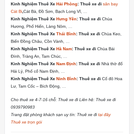
Kinh Nghiệm Thuê Xe
Hải Phòng
: Thuê xe đi
sân bay
Cát Bi
,
Cát Bà, Đồ Sơn, Bạch Long Vĩ, …
Kinh Nghiệm Thuê Xe
Hưng Yên
: Thuê xe đi
Chùa
Hương, Phố Hiến, Làng Nôm, …
Kinh Nghiệm Thuê Xe
Thái Bình
: Thuê xe đi
Chùa Keo,
Biển Đồng Châu, Cồn Vành, …
Kinh Nghiệm Thuê Xe
Hà Nam
: Thuê xe đi
Chùa Bái
Đính, Tràng An, Tam Chúc, …
Kinh Nghiệm Thuê Xe
Nam Định
: Thuê xe đi
Nhà thờ đổ
Hải Lý, Phố cổ Nam Định, …
Kinh Nghiệm Thuê Xe
Ninh Bình
: Thuê xe đi
Cố đô Hoa
Lư, Tam Cốc – Bích Động, …
Cho thuê xe 4-7-16 chỗ: Thuê xe đi Liên hệ: Thuê xe đi
0939790983
Trang đặt phòng khách sạn uy tín: Thuê xe đi
tại đây
Thuê xe trọn gói