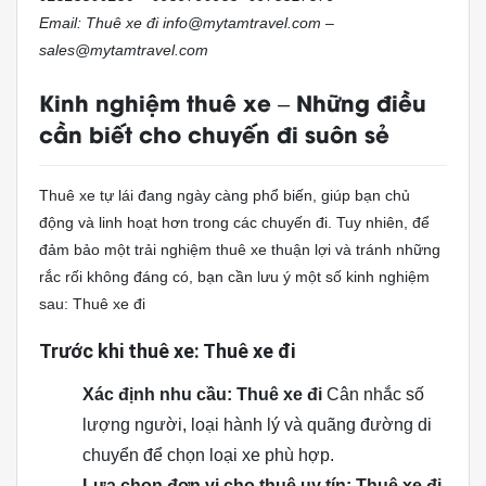
Email: Thuê xe đi info@mytamtravel.com –
sales@mytamtravel.com
Kinh nghiệm thuê xe – Những điều
cần biết cho chuyến đi suôn sẻ
Thuê xe tự lái đang ngày càng phổ biến, giúp bạn chủ
động và linh hoạt hơn trong các chuyến đi. Tuy nhiên, để
đảm bảo một trải nghiệm thuê xe thuận lợi và tránh những
rắc rối không đáng có, bạn cần lưu ý một số kinh nghiệm
sau: Thuê xe đi
Trước khi thuê xe: Thuê xe đi
Xác định nhu cầu: Thuê xe đi
Cân nhắc số
lượng người, loại hành lý và quãng đường di
chuyển để chọn loại xe phù hợp.
Lựa chọn đơn vị cho thuê uy tín: Thuê xe đi