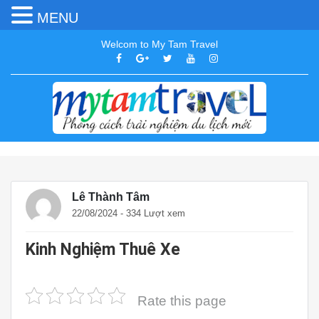
MENU
Welcom to My Tam Travel
Lê Thành Tâm
22/08/2024 - 334 Lượt xem
Kinh Nghiệm Thuê Xe
Rate this page