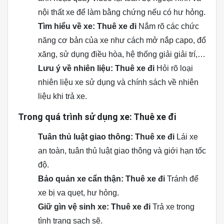
nội thất xe để làm bằng chứng nếu có hư hỏng.
Tìm hiểu về xe: Thuê xe đi
Nắm rõ các chức
năng cơ bản của xe như cách mở nắp capo, đổ
xăng, sử dụng điều hòa, hệ thống giải giải trí,…
Lưu ý về nhiên liệu: Thuê xe đi
Hỏi rõ loại
nhiên liệu xe sử dụng và chính sách về nhiên
liệu khi trả xe.
Trong quá trình sử dụng xe: Thuê xe đi
Tuân thủ luật giao thông: Thuê xe đi
Lái xe
an toàn, tuân thủ luật giao thông và giới hạn tốc
độ.
Bảo quản xe cẩn thận: Thuê xe đi
Tránh để
xe bị va quẹt, hư hỏng.
Giữ gìn vệ sinh xe: Thuê xe đi
Trả xe trong
tình trạng sạch sẽ.