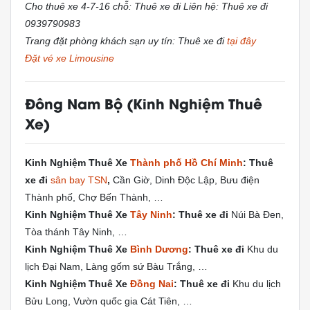
Cho thuê xe 4-7-16 chỗ: Thuê xe đi Liên hệ: Thuê xe đi
0939790983
Trang đặt phòng khách sạn uy tín: Thuê xe đi
tại đây
Đặt vé xe Limousine
Đông Nam Bộ (
Kinh Nghiệm Thuê
Xe
)
Kinh Nghiệm Thuê Xe
Thành phố Hồ Chí Minh
: Thuê
xe đi
sân bay TSN
,
Cần Giờ, Dinh Độc Lập, Bưu điện
Thành phố, Chợ Bến Thành, …
Kinh Nghiệm Thuê Xe
Tây Ninh
: Thuê xe đi
Núi Bà Đen,
Tòa thánh Tây Ninh, …
Kinh Nghiệm Thuê Xe
Bình Dương
: Thuê xe đi
Khu du
lịch Đại Nam, Làng gốm sứ Bàu Trắng, …
Kinh Nghiệm Thuê Xe
Đồng Nai
: Thuê xe đi
Khu du lịch
Bửu Long, Vườn quốc gia Cát Tiên, …