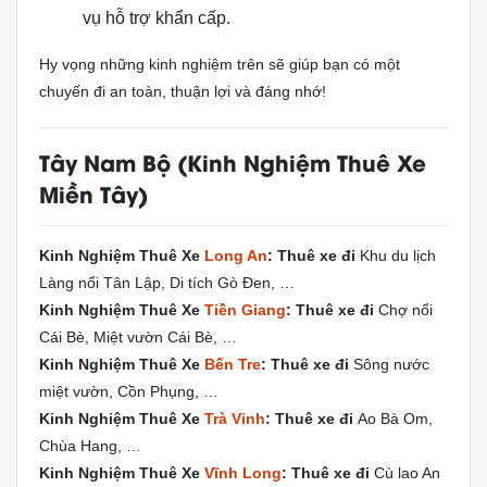
vụ hỗ trợ khẩn cấp.
Hy vọng những kinh nghiệm trên sẽ giúp bạn có một
chuyến đi an toàn, thuận lợi và đáng nhớ!
Tây Nam Bộ (Kinh Nghiệm Thuê Xe
Miền Tây)
Kinh Nghiệm Thuê Xe
Long An
: Thuê xe đi
Khu du lịch
Làng nổi Tân Lập, Di tích Gò Đen, …
Kinh Nghiệm Thuê Xe
Tiền Giang
: Thuê xe đi
Chợ nổi
Cái Bè, Miệt vườn Cái Bè, …
Kinh Nghiệm Thuê Xe
Bến Tre
: Thuê xe đi
Sông nước
miệt vườn, Cồn Phụng, …
Kinh Nghiệm Thuê Xe
Trà Vinh
: Thuê xe đi
Ao Bà Om,
Chùa Hang, …
Kinh Nghiệm Thuê Xe
Vĩnh Long
: Thuê xe đi
Cù lao An