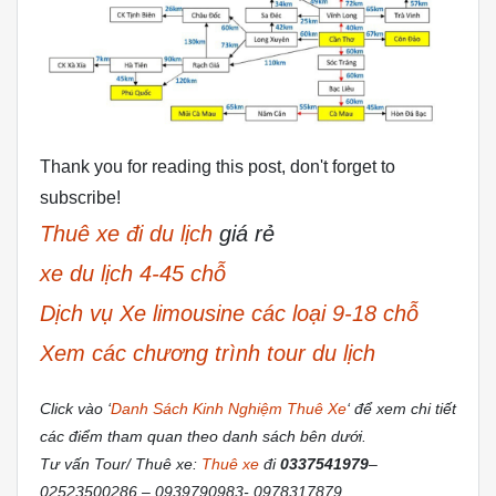
Thank you for reading this post, don't forget to
subscribe!
Thuê xe đi du lịch
giá rẻ
xe du lịch 4-45 chỗ
Dịch vụ Xe limousine các loại 9-18 chỗ
Xem các chương trình tour du lịch
Click vào ‘
Danh Sách Kinh Nghiệm Thuê Xe
‘ để xem chi tiết
các điểm tham quan theo danh sách bên dưới.
Tư vấn Tour/ Thuê xe:
Thuê xe
đi
0337541979
–
02523500286 – 0939790983- 0978317879