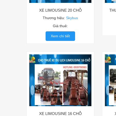
XE LIMOUSINE 20 CHỖ
TH
Thương hiệu:
Skybus
Giá thuê:
Xem chi tiết
XE LIMOUSINE 16 CHỖ