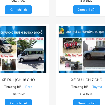
Giá thuê:
Giá thuê:
Xem chi tiết
Xem chi tiết
XE DU LỊCH 16 CHỖ
XE DU LỊCH 7 CHỖ
Thương hiệu:
Ford
Thương hiệu:
Toyota
Giá thuê:
Giá thuê:
Xem chi tiết
Xem chi tiết