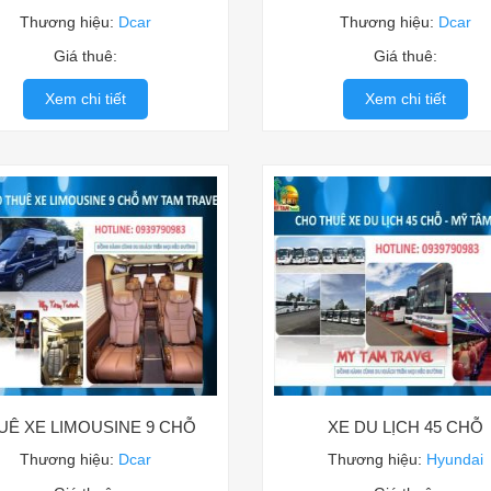
Thương hiệu:
Dcar
Thương hiệu:
Dcar
Giá thuê:
Giá thuê:
Xem chi tiết
Xem chi tiết
UÊ XE LIMOUSINE 9 CHỖ
XE DU LỊCH 45 CHỖ
Thương hiệu:
Dcar
Thương hiệu:
Hyundai