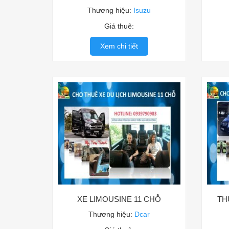
Thương hiệu:
Isuzu
Giá thuê:
Xem chi tiết
XE LIMOUSINE 11 CHỖ
TH
Thương hiệu:
Dcar