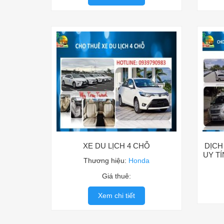
XE DU LỊCH 4 CHỖ
DỊCH
UY TÍ
Thương hiệu:
Honda
Giá thuê:
Xem chi tiết