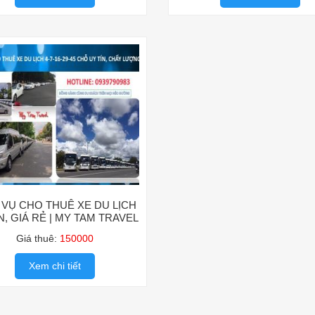
 VỤ CHO THUÊ XE DU LỊCH
N, GIÁ RẺ | MY TAM TRAVEL
Giá thuê:
150000
Xem chi tiết