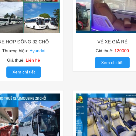
XE HỢP ĐỒNG 32 CHỖ
VÉ XE GIÁ RẺ
Thương hiệu:
Hyundai
Giá thuê:
120000
Giá thuê:
Liên hệ
Xem chi tiết
Xem chi tiết