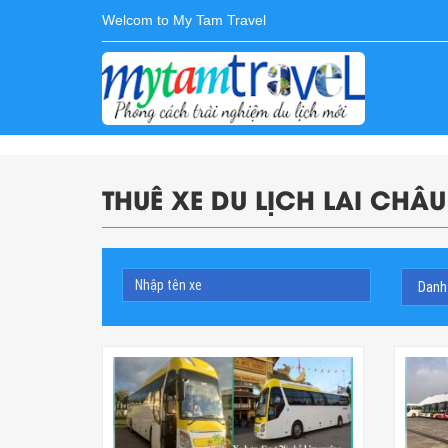
Welcom to My Tam Travel
THUÊ XE DU LỊCH LAI CHÂU