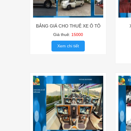
BẢNG GIÁ CHO THUÊ XE Ô TÔ
Giá thuê:
15000
Xem chi tiết