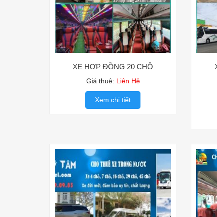
XE HỢP ĐỒNG 20 CHỖ
Giá thuê:
Liên Hệ
Xem chi tiết