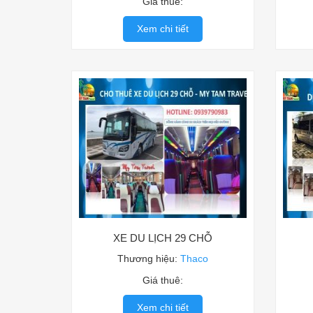
Giá thuê:
Xem chi tiết
XE DU LỊCH 29 CHỖ
Thương hiệu:
Thaco
Giá thuê:
Xem chi tiết