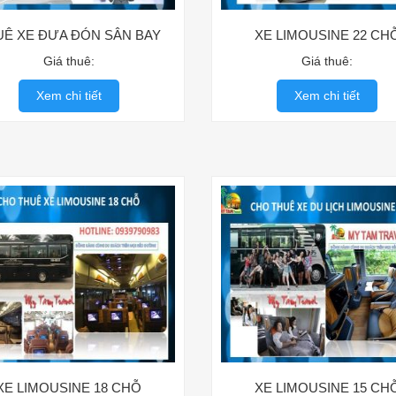
UÊ XE ĐƯA ĐÓN SÂN BAY
XE LIMOUSINE 22 CH
Giá thuê:
Giá thuê:
Xem chi tiết
Xem chi tiết
XE LIMOUSINE 18 CHỖ
XE LIMOUSINE 15 CH