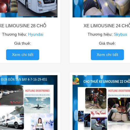
XE LIMOUSINE 28 CHỖ
XE LIMOUSINE 24 CH
Thương hiệu:
Hyundai
Thương hiệu:
Skybus
Giá thuê:
Giá thuê:
Xem chi tiết
Xem chi tiết