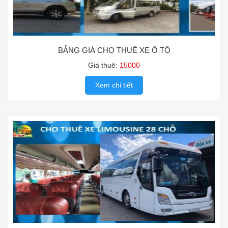
BẢNG GIÁ CHO THUÊ XE Ô TÔ
Giá thuê:
15000
Xem chi tiết