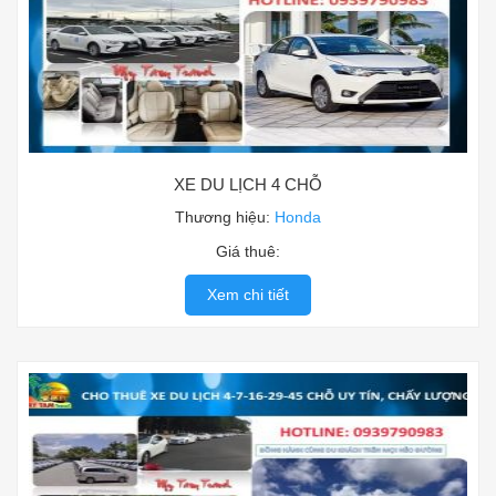
XE DU LỊCH 4 CHỖ
Thương hiệu:
Honda
Giá thuê:
Xem chi tiết