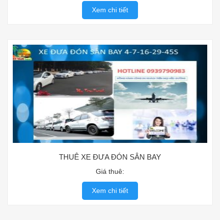
Xem chi tiết
THUÊ XE ĐƯA ĐÓN SÂN BAY
Giá thuê:
Xem chi tiết