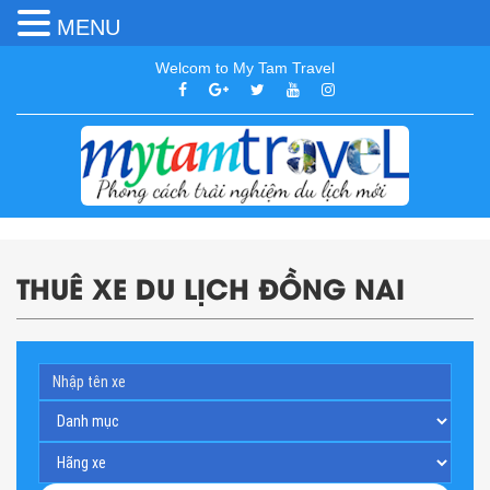
MENU
Welcom to My Tam Travel
THUÊ XE DU LỊCH ĐỒNG NAI