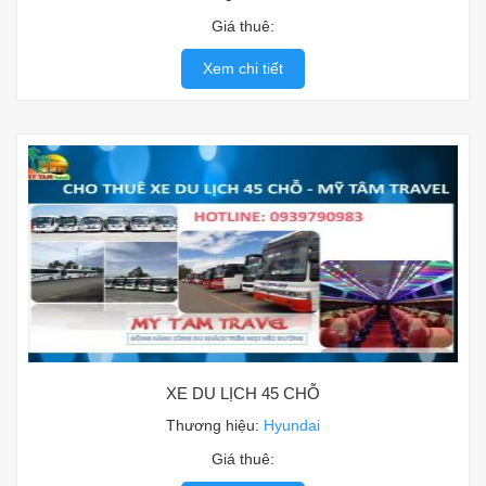
Giá thuê:
Xem chi tiết
XE DU LỊCH 45 CHỖ
Thương hiệu:
Hyundai
Giá thuê: