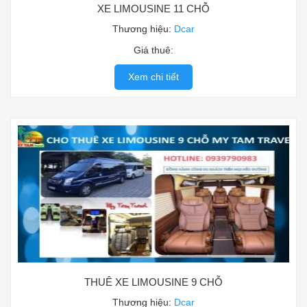
XE LIMOUSINE 11 CHỖ
Thương hiệu:
Dcar
Giá thuê:
Xem chi tiết
THUÊ XE LIMOUSINE 9 CHỖ
Thương hiệu:
Dcar