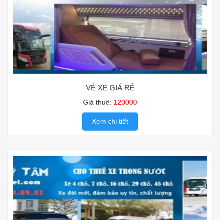
VÉ XE GIÁ RẺ
Giá thuê:
120000
Xem chi tiết