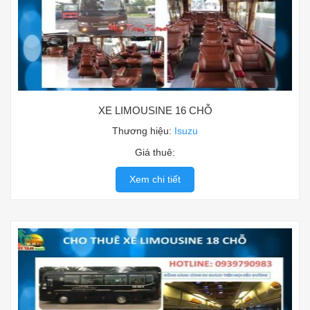
XE LIMOUSINE 16 CHỖ
Thương hiệu:
Isuzu
Giá thuê:
Xem chi tiết