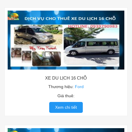
XE DU LỊCH 16 CHỖ
Thương hiệu:
Ford
Giá thuê:
Xem chi tiết