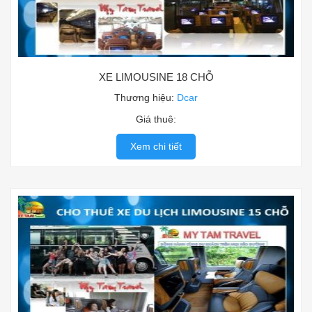
XE LIMOUSINE 18 CHỖ
Thương hiệu:
Dcar
Giá thuê:
Xem chi tiết