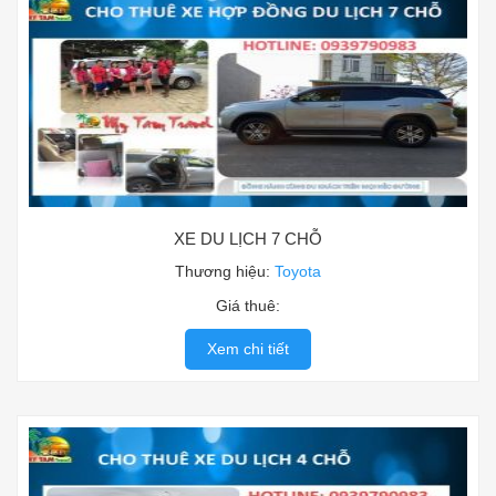
XE DU LỊCH 7 CHỖ
Thương hiệu:
Toyota
Giá thuê:
Xem chi tiết