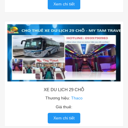
Xem chi tiết
XE DU LỊCH 29 CHỖ
Thương hiệu:
Thaco
Giá thuê:
Xem chi tiết