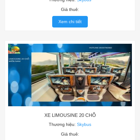
Giá thuê:
Xem chi tiết
XE LIMOUSINE 20 CHỖ
Thương hiệu:
Skybus
Giá thuê: