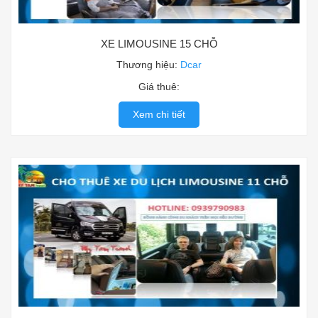
XE LIMOUSINE 15 CHỖ
Thương hiệu:
Dcar
Giá thuê:
Xem chi tiết