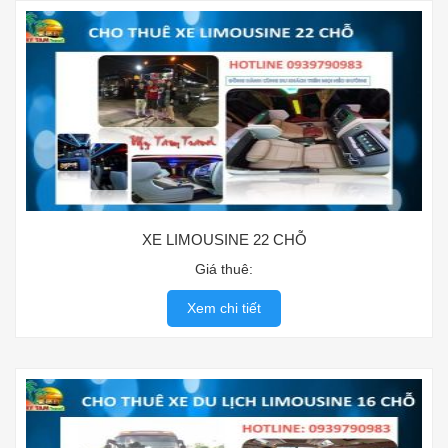
XE LIMOUSINE 22 CHỖ
Giá thuê:
Xem chi tiết