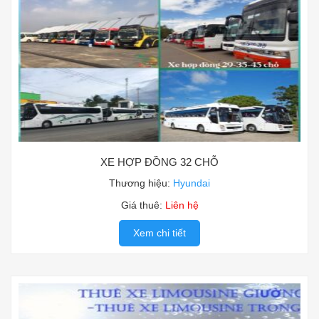
XE HỢP ĐỒNG 32 CHỖ
Thương hiệu:
Hyundai
Giá thuê:
Liên hệ
Xem chi tiết