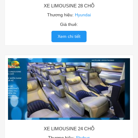
XE LIMOUSINE 28 CHỖ
Thương hiệu:
Hyundai
Giá thuê:
Xem chi tiết
XE LIMOUSINE 24 CHỖ
Thương hiệu:
Skybus