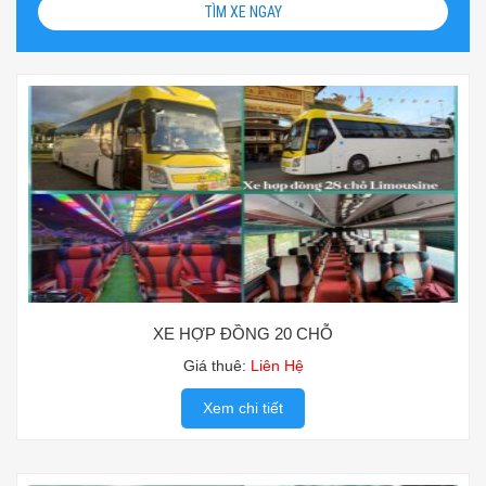
TÌM XE NGAY
XE HỢP ĐỒNG 20 CHỖ
Giá thuê:
Liên Hệ
Xem chi tiết