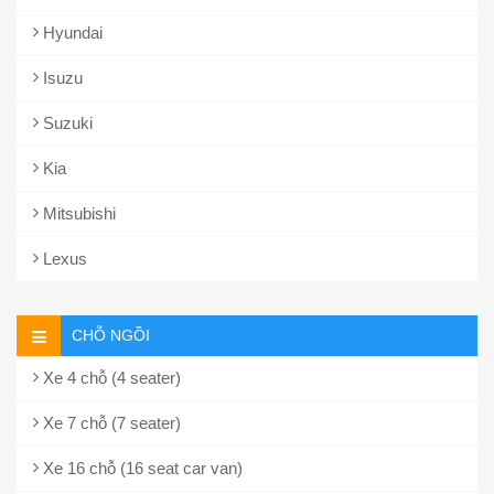
Hyundai
Isuzu
Suzuki
Kia
Mitsubishi
Lexus
CHỖ NGỒI
Xe 4 chỗ (4 seater)
Xe 7 chỗ (7 seater)
Xe 16 chỗ (16 seat car van)