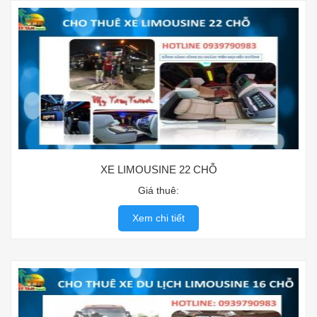
XE LIMOUSINE 22 CHỖ
Giá thuê:
Xem chi tiết