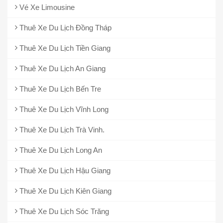
Vé Xe Limousine
Thuê Xe Du Lịch Đồng Tháp
Thuê Xe Du Lịch Tiền Giang
Thuê Xe Du Lịch An Giang
Thuê Xe Du Lịch Bến Tre
Thuê Xe Du Lịch Vĩnh Long
Thuê Xe Du Lịch Trà Vinh.
Thuê Xe Du Lịch Long An
Thuê Xe Du Lịch Hậu Giang
Thuê Xe Du Lịch Kiên Giang
Thuê Xe Du Lịch Sóc Trăng