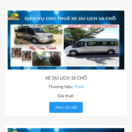
XE DU LỊCH 16 CHỖ
Thương hiệu:
Ford
Giá thuê:
Xem chi tiết