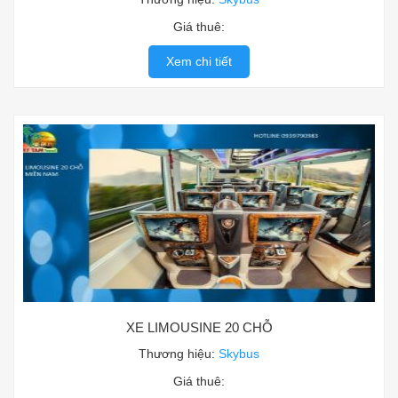
Giá thuê:
Xem chi tiết
XE LIMOUSINE 20 CHỖ
Thương hiệu:
Skybus
Giá thuê: