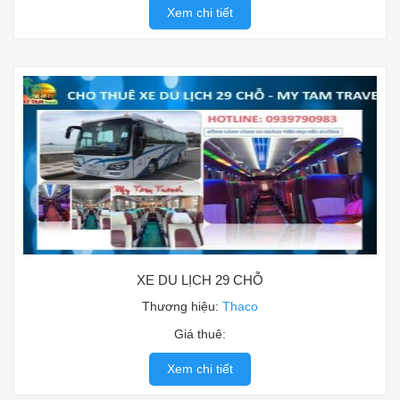
Xem chi tiết
XE DU LỊCH 29 CHỖ
Thương hiệu:
Thaco
Giá thuê:
Xem chi tiết