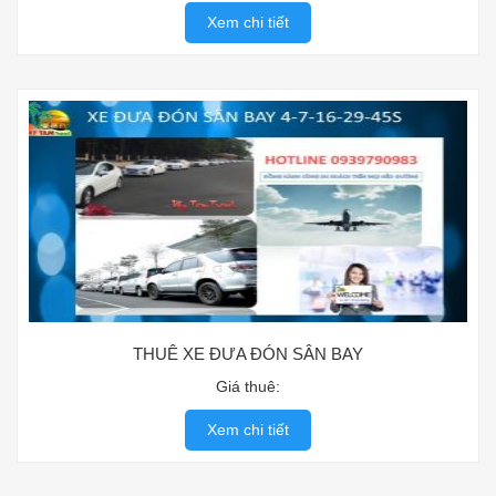
Xem chi tiết
THUÊ XE ĐƯA ĐÓN SÂN BAY
Giá thuê:
Xem chi tiết