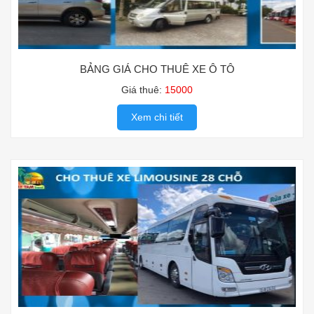
BẢNG GIÁ CHO THUÊ XE Ô TÔ
Giá thuê:
15000
Xem chi tiết