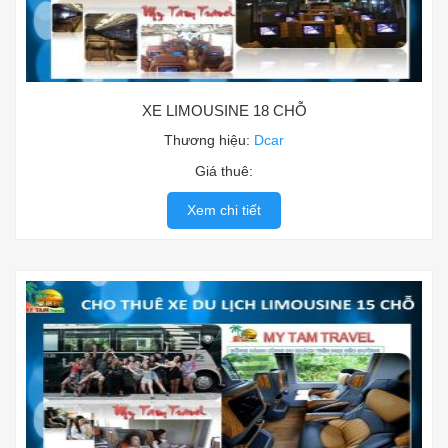
XE LIMOUSINE 18 CHỖ
Thương hiệu:
Dcar
Giá thuê:
Xem chi tiết