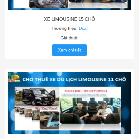
XE LIMOUSINE 15 CHỖ
Thương hiệu:
Dcar
Giá thuê:
Xem chi tiết