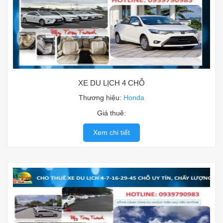
XE DU LỊCH 4 CHỖ
Thương hiệu:
Honda
Giá thuê:
Xem chi tiết