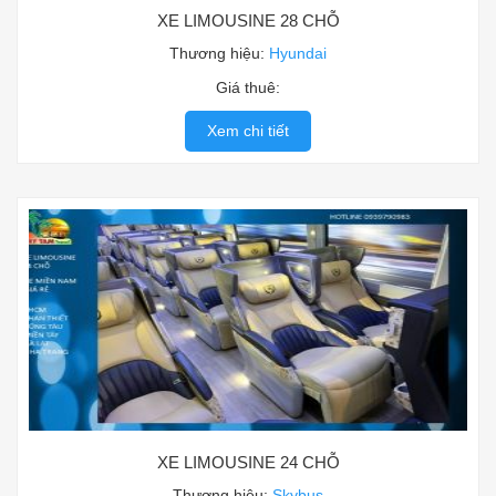
XE LIMOUSINE 28 CHỖ
Thương hiệu:
Hyundai
Giá thuê:
Xem chi tiết
XE LIMOUSINE 24 CHỖ
Thương hiệu:
Skybus