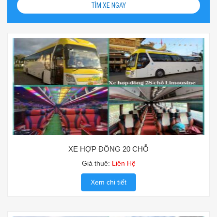
TÌM XE NGAY
XE HỢP ĐỒNG 20 CHỖ
Giá thuê:
Liên Hệ
Xem chi tiết