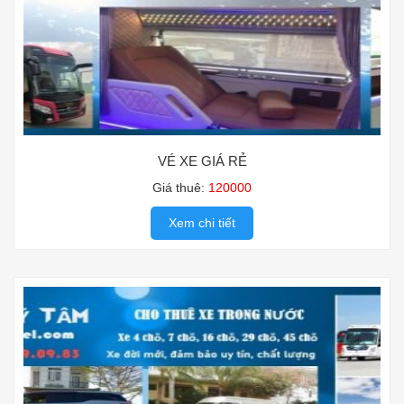
VÉ XE GIÁ RẺ
Giá thuê:
120000
Xem chi tiết