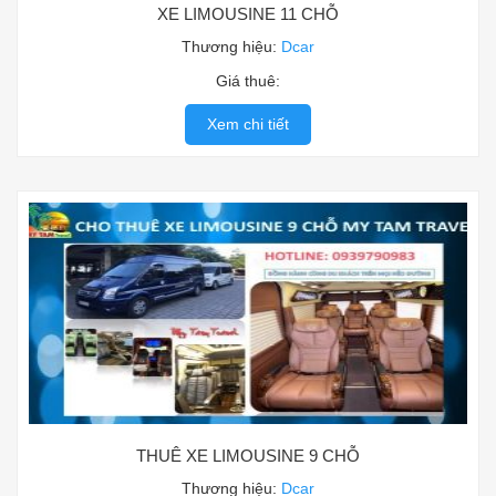
XE LIMOUSINE 11 CHỖ
Thương hiệu:
Dcar
Giá thuê:
Xem chi tiết
THUÊ XE LIMOUSINE 9 CHỖ
Thương hiệu:
Dcar