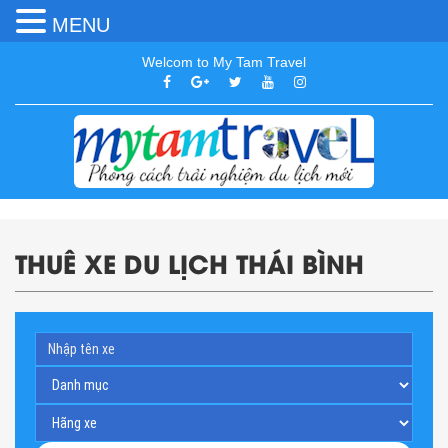
MENU
Welcom to My Tam Travel
THUÊ XE DU LỊCH THÁI BÌNH