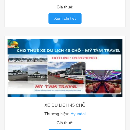
Giá thuê:
Xem chi tiết
XE DU LỊCH 45 CHỖ
Thương hiệu:
Hyundai
Giá thuê: