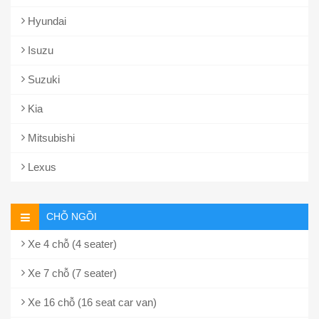
Hyundai
Isuzu
Suzuki
Kia
Mitsubishi
Lexus
CHỖ NGỒI
Xe 4 chỗ (4 seater)
Xe 7 chỗ (7 seater)
Xe 16 chỗ (16 seat car van)