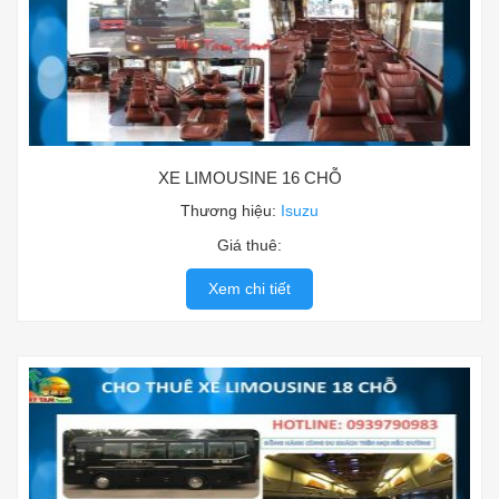
XE LIMOUSINE 16 CHỖ
Thương hiệu:
Isuzu
Giá thuê:
Xem chi tiết