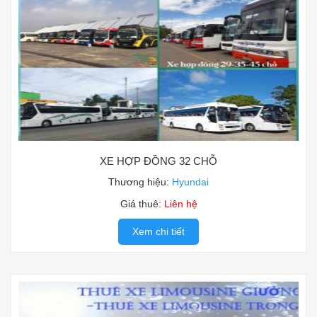
XE HỢP ĐỒNG 32 CHỖ
Thương hiệu:
Hyundai
Giá thuê:
Liên hệ
Xem chi tiết