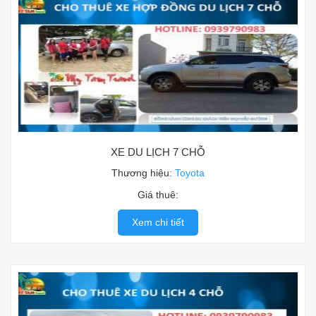
XE DU LỊCH 7 CHỖ
Thương hiệu:
Toyota
Giá thuê:
Xem chi tiết