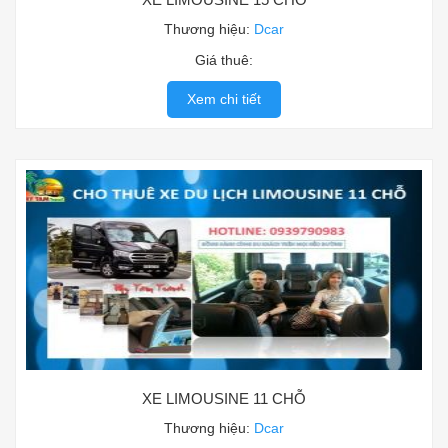
Thương hiệu:
Dcar
Giá thuê:
Xem chi tiết
XE LIMOUSINE 11 CHỖ
Thương hiệu:
Dcar