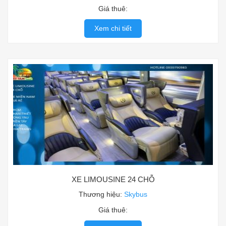
Giá thuê:
Xem chi tiết
XE LIMOUSINE 24 CHỖ
Thương hiệu:
Skybus
Giá thuê: