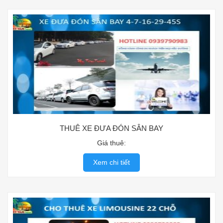
THUÊ XE ĐƯA ĐÓN SÂN BAY
Giá thuê:
Xem chi tiết