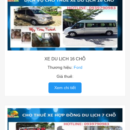
XE DU LỊCH 16 CHỖ
Thương hiệu:
Ford
Giá thuê:
Xem chi tiết