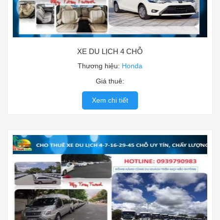
XE DU LỊCH 4 CHỖ
Thương hiệu:
Honda
Giá thuê:
Xem chi tiết