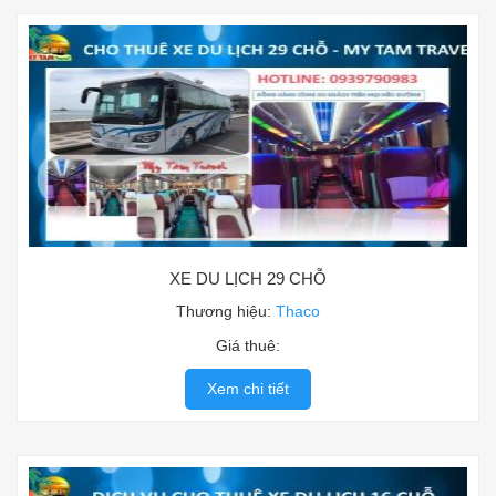
XE DU LỊCH 29 CHỖ
Thương hiệu:
Thaco
Giá thuê:
Xem chi tiết