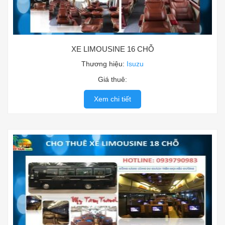
XE LIMOUSINE 16 CHỖ
Thương hiệu:
Isuzu
Giá thuê:
Xem chi tiết