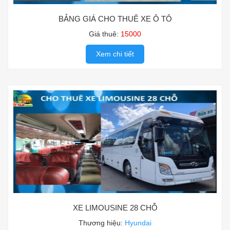
BẢNG GIÁ CHO THUÊ XE Ô TÔ
Giá thuê:
15000
Xem chi tiết
XE LIMOUSINE 28 CHỖ
Thương hiệu:
Hyundai