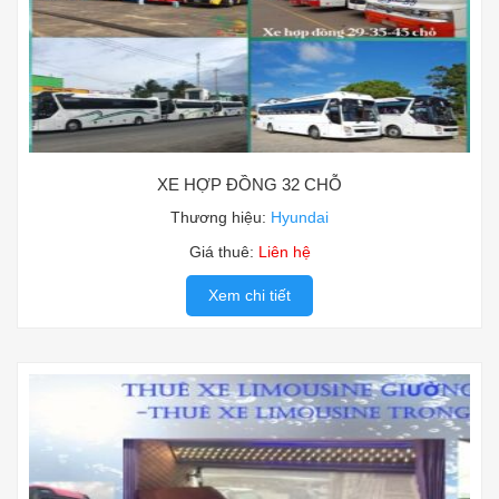
XE HỢP ĐỒNG 32 CHỖ
Thương hiệu:
Hyundai
Giá thuê:
Liên hệ
Xem chi tiết