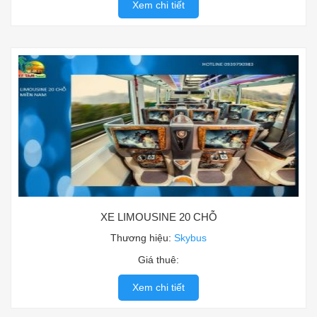
Xem chi tiết
XE LIMOUSINE 20 CHỖ
Thương hiệu:
Skybus
Giá thuê:
Xem chi tiết