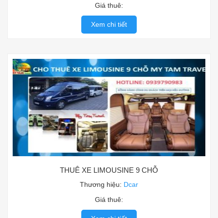
Giá thuê:
Xem chi tiết
THUÊ XE LIMOUSINE 9 CHỖ
Thương hiệu:
Dcar
Giá thuê: