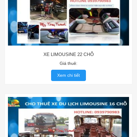
XE LIMOUSINE 22 CHỖ
Giá thuê:
Xem chi tiết