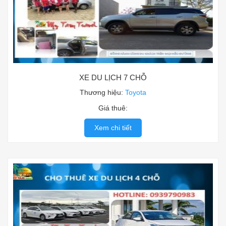
XE DU LỊCH 7 CHỖ
Thương hiệu:
Toyota
Giá thuê:
Xem chi tiết