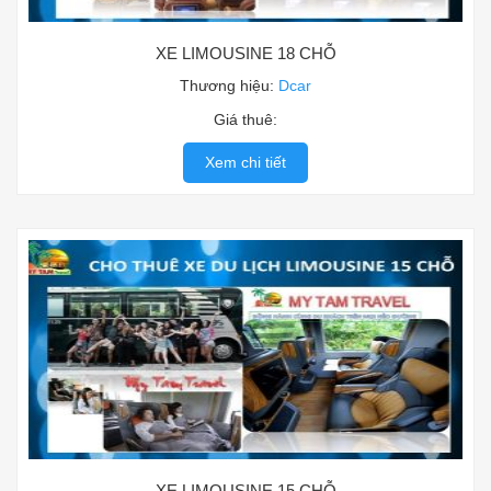
XE LIMOUSINE 18 CHỖ
Thương hiệu:
Dcar
Giá thuê:
Xem chi tiết
XE LIMOUSINE 15 CHỖ