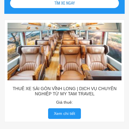
TÌM XE NGAY
THUÊ XE SÀI GÒN VĨNH LONG | DỊCH VỤ CHUYÊN
NGHIỆP TỪ MY TAM TRAVEL
Giá thuê:
Xem chi tiết