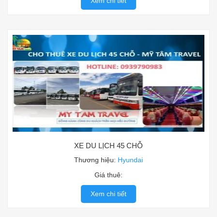
Xem chi tiết
XE DU LỊCH 45 CHỖ
Thương hiệu:
Hyundai
Giá thuê:
Xem chi tiết