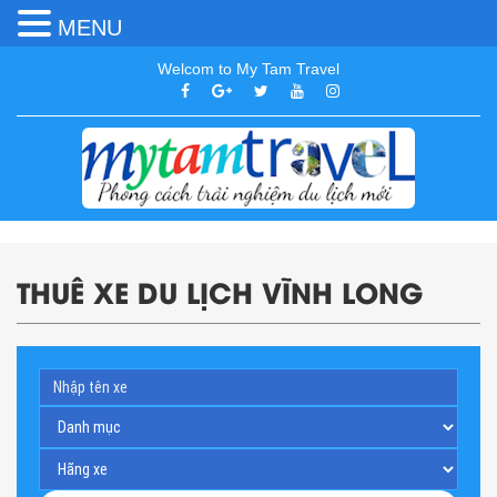
MENU
Welcom to My Tam Travel
THUÊ XE DU LỊCH VĨNH LONG