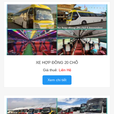
XE HỢP ĐỒNG 20 CHỖ
Giá thuê:
Liên Hệ
Xem chi tiết