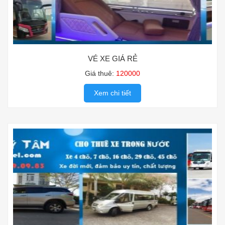
VÉ XE GIÁ RẺ
Giá thuê:
120000
Xem chi tiết