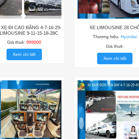
XE ĐI CAO BẰNG 4-7-16-29-
XE LIMOUSINE 28 CH
LIMOUSINE 9-11-15-18-28C
Thương hiệu:
Hyundai
Giá thuê:
999000
Giá thuê:
Xem chi tiết
Xem chi tiết