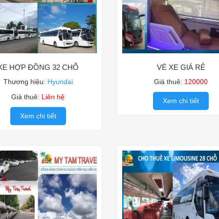
XE HỢP ĐỒNG 32 CHỖ
VÉ XE GIÁ RẺ
Thương hiệu:
Hyundai
Giá thuê:
120000
Giá thuê:
Liên hệ
Xem chi tiết
Xem chi tiết