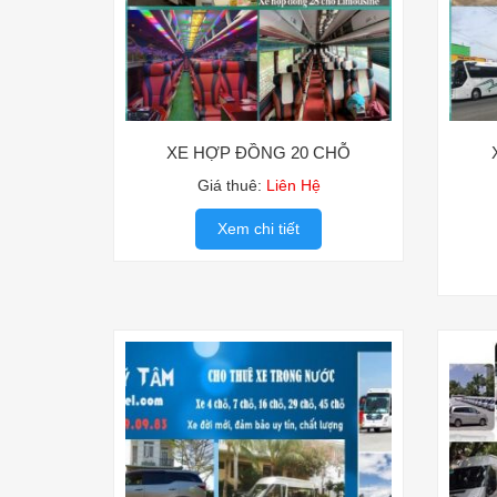
XE HỢP ĐỒNG 20 CHỖ
Giá thuê:
Liên Hệ
Xem chi tiết