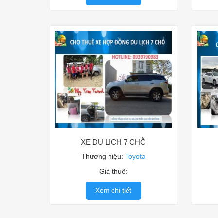
XE DU LỊCH 7 CHỖ
Thương hiệu:
Toyota
Giá thuê:
Xem chi tiết