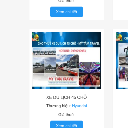
Giá thuê:
Xem chi tiết
XE DU LỊCH 45 CHỖ
Thương hiệu:
Hyundai
Giá thuê:
Xem chi tiết