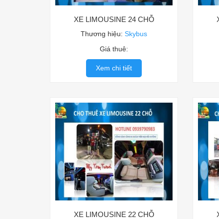
XE LIMOUSINE 24 CHỖ
Thương hiệu:
Skybus
Giá thuê:
Xem chi tiết
XE LIMOUSINE 22 CHỖ