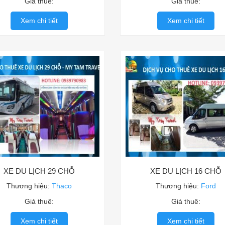
Giá thuê:
Giá thuê:
Xem chi tiết
Xem chi tiết
XE DU LỊCH 29 CHỖ
XE DU LỊCH 16 CHỖ
Thương hiệu:
Thaco
Thương hiệu:
Ford
Giá thuê:
Giá thuê:
Xem chi tiết
Xem chi tiết