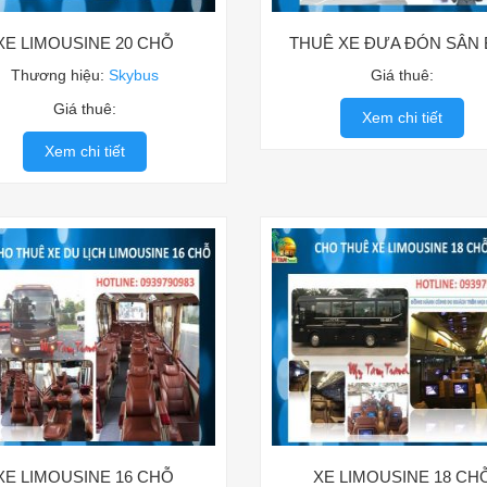
XE LIMOUSINE 20 CHỖ
THUÊ XE ĐƯA ĐÓN SÂN 
Thương hiệu:
Skybus
Giá thuê:
Giá thuê:
Xem chi tiết
Xem chi tiết
XE LIMOUSINE 16 CHỖ
XE LIMOUSINE 18 CH