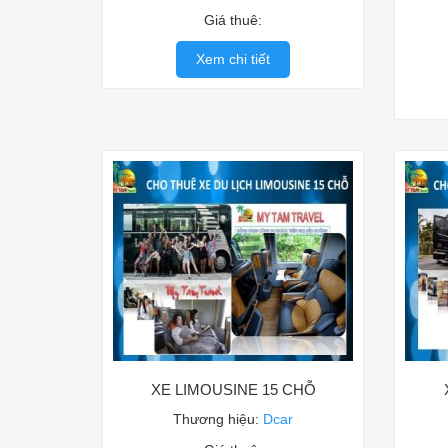
Giá thuê:
Xem chi tiết
XE LIMOUSINE 15 CHỖ
Thương hiệu:
Dcar