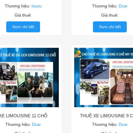
Thương hiệu:
Isuzu
Thương hiệu:
Dcar
Giá thuê:
Giá thuê:
Xem chi tiết
Xem chi tiết
XE LIMOUSINE 11 CHỖ
THUÊ XE LIMOUSINE 9 
Thương hiệu:
Dcar
Thương hiệu:
Dcar