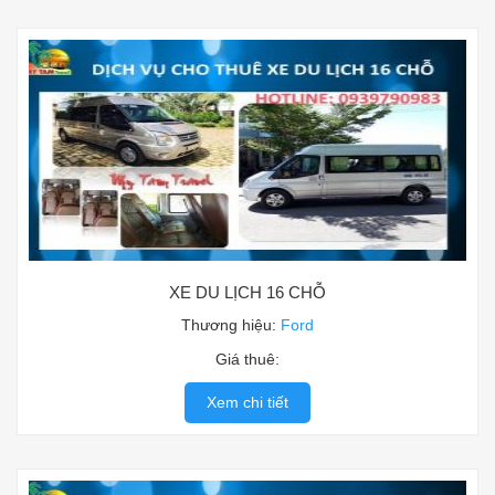
XE DU LỊCH 16 CHỖ
Thương hiệu:
Ford
Giá thuê:
Xem chi tiết