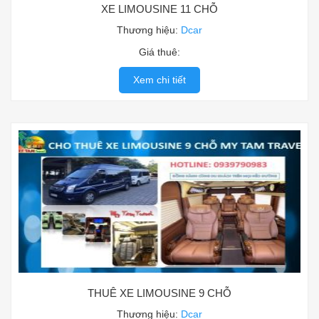
XE LIMOUSINE 11 CHỖ
Thương hiệu:
Dcar
Giá thuê:
Xem chi tiết
THUÊ XE LIMOUSINE 9 CHỖ
Thương hiệu:
Dcar