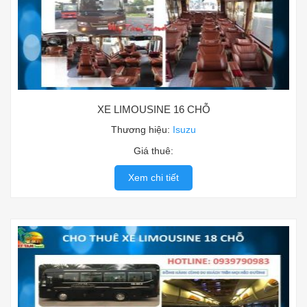
XE LIMOUSINE 16 CHỖ
Thương hiệu:
Isuzu
Giá thuê:
Xem chi tiết