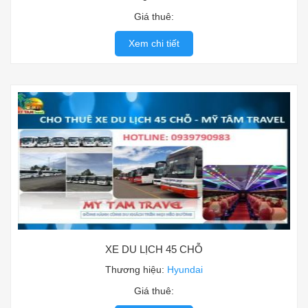
Giá thuê:
Xem chi tiết
XE DU LỊCH 45 CHỖ
Thương hiệu:
Hyundai
Giá thuê: