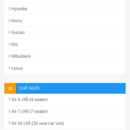
Hyundai
Isuzu
Suzuki
Kia
Mitsubishi
Lexus
CHỖ NGỒI
Xe 4 chỗ (4 seater)
Xe 7 chỗ (7 seater)
Xe 16 chỗ (16 seat car van)