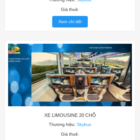
Giá thuê:
Xem chi tiết
XE LIMOUSINE 20 CHỖ
Thương hiệu:
Skybus
Giá thuê: