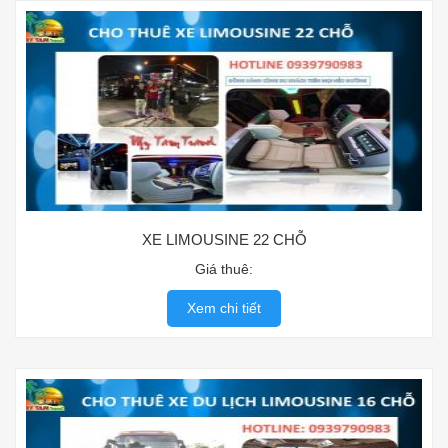
XE LIMOUSINE 22 CHỖ
Giá thuê:
Xem chi tiết