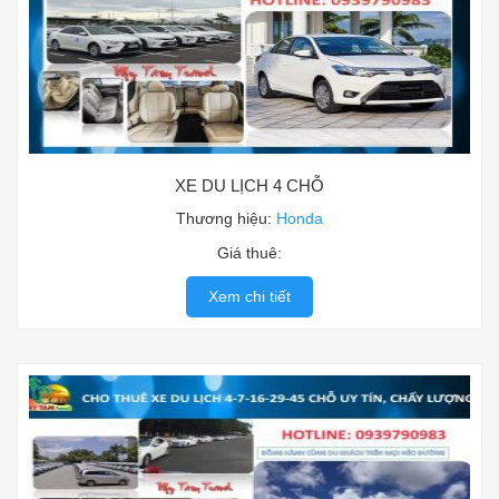
XE DU LỊCH 4 CHỖ
Thương hiệu:
Honda
Giá thuê:
Xem chi tiết