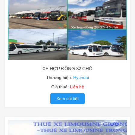
XE HỢP ĐỒNG 32 CHỖ
Thương hiệu:
Hyundai
Giá thuê:
Liên hệ
Xem chi tiết