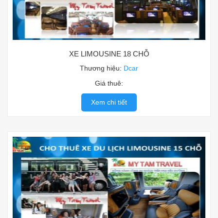
XE LIMOUSINE 18 CHỖ
Thương hiệu:
Dcar
Giá thuê:
Xem chi tiết