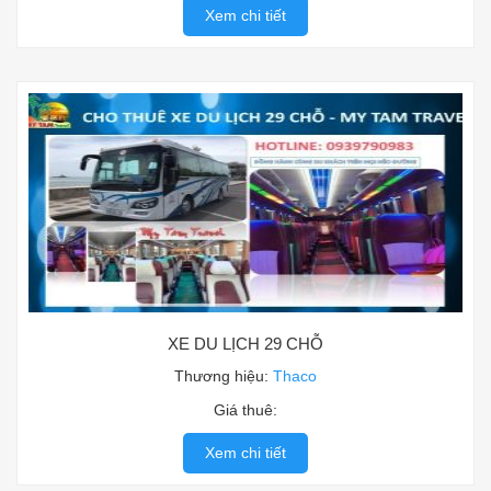
Xem chi tiết
XE DU LỊCH 29 CHỖ
Thương hiệu:
Thaco
Giá thuê:
Xem chi tiết