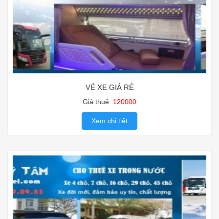
VÉ XE GIÁ RẺ
Giá thuê:
120000
Xem chi tiết