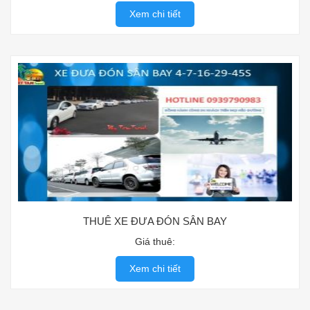
Xem chi tiết
THUÊ XE ĐƯA ĐÓN SÂN BAY
Giá thuê:
Xem chi tiết