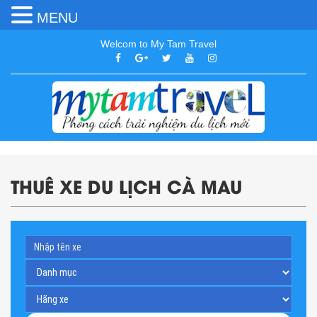
MENU
Welcom to My Tam Travel
THUÊ XE DU LỊCH CÀ MAU