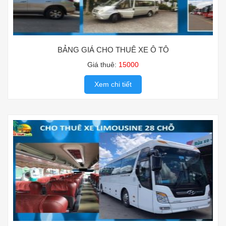
BẢNG GIÁ CHO THUÊ XE Ô TÔ
Giá thuê:
15000
Xem chi tiết