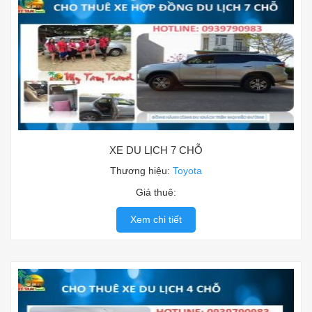
XE DU LỊCH 7 CHỖ
Thương hiệu:
Toyota
Giá thuê:
Xem chi tiết