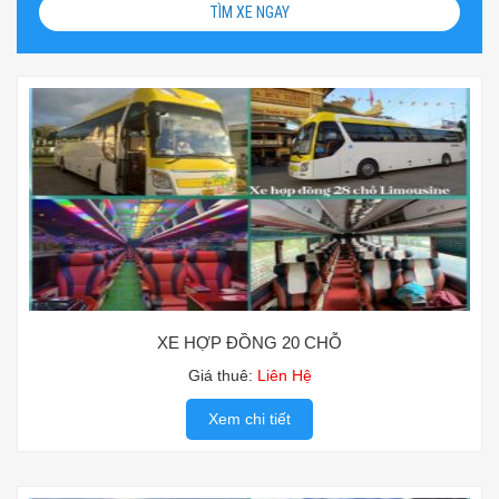
TÌM XE NGAY
XE HỢP ĐỒNG 20 CHỖ
Giá thuê:
Liên Hệ
Xem chi tiết