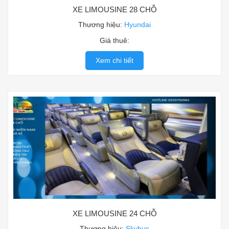
XE LIMOUSINE 28 CHỖ
Thương hiệu:
Hyundai
Giá thuê:
Xem chi tiết
XE LIMOUSINE 24 CHỖ
Thương hiệu:
Skybus