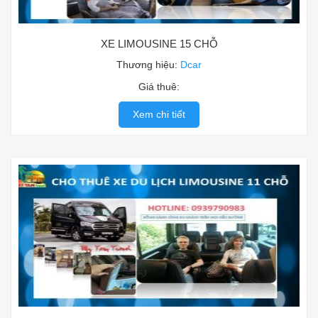
XE LIMOUSINE 15 CHỖ
Thương hiệu:
Dcar
Giá thuê:
Xem chi tiết