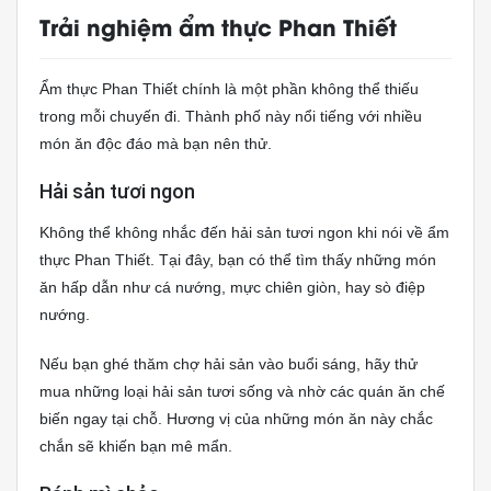
Trải nghiệm ẩm thực Phan Thiết
Ẩm thực Phan Thiết chính là một phần không thể thiếu
trong mỗi chuyến đi. Thành phố này nổi tiếng với nhiều
món ăn độc đáo mà bạn nên thử.
Hải sản tươi ngon
Không thể không nhắc đến hải sản tươi ngon khi nói về ẩm
thực Phan Thiết. Tại đây, bạn có thể tìm thấy những món
ăn hấp dẫn như cá nướng, mực chiên giòn, hay sò điệp
nướng.
Nếu bạn ghé thăm chợ hải sản vào buổi sáng, hãy thử
mua những loại hải sản tươi sống và nhờ các quán ăn chế
biến ngay tại chỗ. Hương vị của những món ăn này chắc
chắn sẽ khiến bạn mê mẩn.