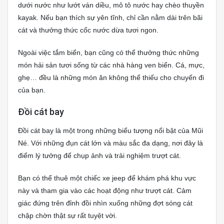
dưới nước như lướt ván diều, mô tô nước hay chèo thuyền
kayak. Nếu bạn thích sự yên tĩnh, chỉ cần nằm dài trên bãi
cát và thưởng thức cốc nước dừa tươi ngon.
Ngoài việc tắm biển, bạn cũng có thể thưởng thức những
món hải sản tươi sống từ các nhà hàng ven biển. Cá, mực,
ghẹ… đều là những món ăn không thể thiếu cho chuyến đi
của bạn.
Đồi cát bay
Đồi cát bay là một trong những biểu tượng nổi bật của Mũi
Né. Với những đụn cát lớn và màu sắc đa dạng, nơi đây là
điểm lý tưởng để chụp ảnh và trải nghiệm trượt cát.
Bạn có thể thuê một chiếc xe jeep để khám phá khu vực
này và tham gia vào các hoạt động như trượt cát. Cảm
giác đứng trên đỉnh đồi nhìn xuống những đợt sóng cát
chập chờn thật sự rất tuyệt vời.