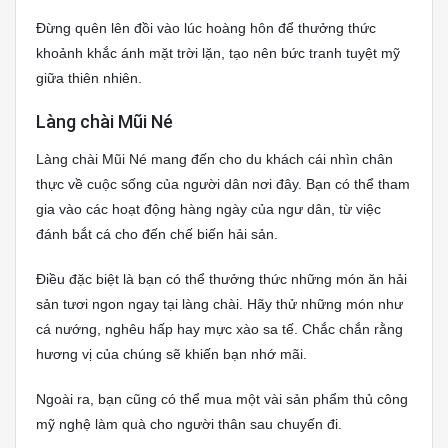
Đừng quên lên đồi vào lúc hoàng hôn để thưởng thức
khoảnh khắc ánh mặt trời lặn, tạo nên bức tranh tuyệt mỹ
giữa thiên nhiên.
Làng chài Mũi Né
Làng chài Mũi Né mang đến cho du khách cái nhìn chân
thực về cuộc sống của người dân nơi đây. Bạn có thể tham
gia vào các hoạt động hàng ngày của ngư dân, từ việc
đánh bắt cá cho đến chế biến hải sản.
Điều đặc biệt là bạn có thể thưởng thức những món ăn hải
sản tươi ngon ngay tại làng chài. Hãy thử những món như
cá nướng, nghêu hấp hay mực xào sa tế. Chắc chắn rằng
hương vị của chúng sẽ khiến bạn nhớ mãi.
Ngoài ra, bạn cũng có thể mua một vài sản phẩm thủ công
mỹ nghệ làm quà cho người thân sau chuyến đi.