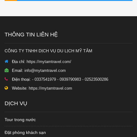
THÔNG TIN LIÊN HỆ
CÔNG TY TNHH DỊCH VỤ DU LỊCH MỸ TÂM
Địa chỉ:
https://mytamtravel.com/
Email:
info@mytamtravel.com
Điện thoại:
- 0337541979 - 0939790983 - 02523500286
Website:
https://mytamtravel.com
DỊCH VỤ
Tour trong nước
Đặt phòng khách sạn