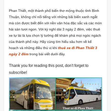
Phan Thiết, một thành phố biển thơ mộng thuộc tỉnh Bình
Thuận, không chỉ nổi tiếng với những bãi biển xanh ngắt
mà còn được biết đến với nền văn hóa đặc sắc và các món
hải sản tươi ngon. Với kỳ nghỉ dài 3 ngày 2 đêm, việc thuê
xe tự lái là lựa chọn lý tưởng để khám phá mọi ngóc ngách
của thành phố này. Hãy cùng tìm hiểu sâu hơn về kế
hoạch và những điều thú vị khi
thuê xe đi Phan Thiết 3
ngày 2 đêm
trong bài viết dưới đây.
Thank you for reading this post, don't forget to
subscribe!