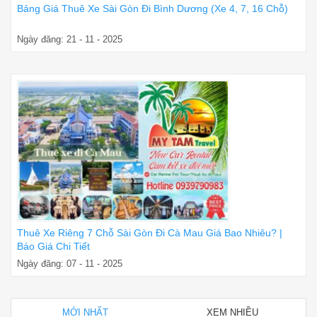
Bảng Giá Thuê Xe Sài Gòn Đi Bình Dương (Xe 4, 7, 16 Chỗ)
Ngày đăng: 21 - 11 - 2025
Thuê Xe Riêng 7 Chỗ Sài Gòn Đi Cà Mau Giá Bao Nhiêu? |
Báo Giá Chi Tiết
Ngày đăng: 07 - 11 - 2025
MỚI NHẤT
XEM NHIỀU