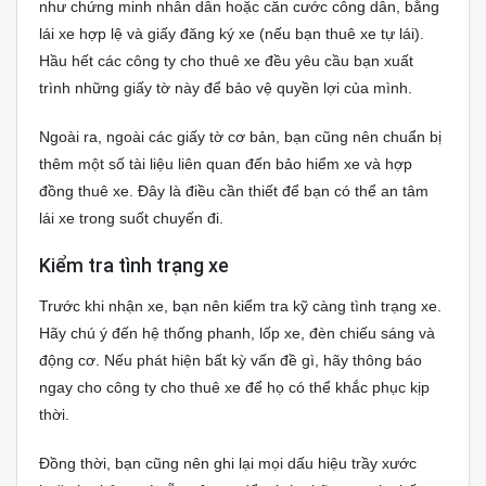
như chứng minh nhân dân hoặc căn cước công dân, bằng
lái xe hợp lệ và giấy đăng ký xe (nếu bạn thuê xe tự lái).
Hầu hết các công ty cho thuê xe đều yêu cầu bạn xuất
trình những giấy tờ này để bảo vệ quyền lợi của mình.
Ngoài ra, ngoài các giấy tờ cơ bản, bạn cũng nên chuẩn bị
thêm một số tài liệu liên quan đến bảo hiểm xe và hợp
đồng thuê xe. Đây là điều cần thiết để bạn có thể an tâm
lái xe trong suốt chuyến đi.
Kiểm tra tình trạng xe
Trước khi nhận xe, bạn nên kiểm tra kỹ càng tình trạng xe.
Hãy chú ý đến hệ thống phanh, lốp xe, đèn chiếu sáng và
động cơ. Nếu phát hiện bất kỳ vấn đề gì, hãy thông báo
ngay cho công ty cho thuê xe để họ có thể khắc phục kịp
thời.
Đồng thời, bạn cũng nên ghi lại mọi dấu hiệu trầy xước