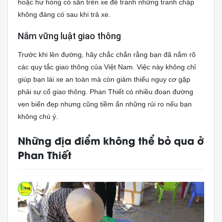
hoặc hư hỏng có sẵn trên xe để tránh những tranh chấp
không đáng có sau khi trả xe.
Nắm vững luật giao thông
Trước khi lên đường, hãy chắc chắn rằng bạn đã nắm rõ
các quy tắc giao thông của Việt Nam. Việc này không chỉ
giúp bạn lái xe an toàn mà còn giảm thiểu nguy cơ gặp
phải sự cố giao thông. Phan Thiết có nhiều đoạn đường
ven biển đẹp nhưng cũng tiềm ẩn những rủi ro nếu bạn
không chú ý.
Những địa điểm không thể bỏ qua ở
Phan Thiết