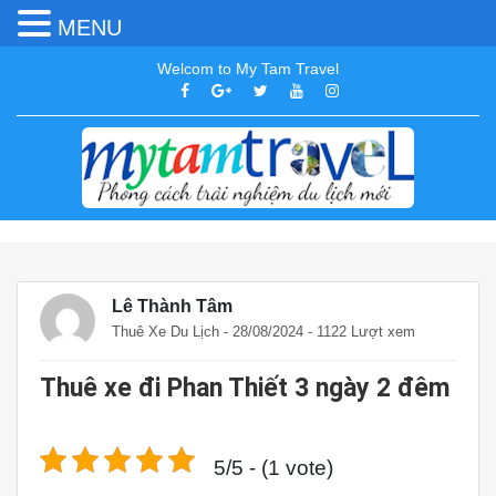
MENU
Welcom to My Tam Travel
Lê Thành Tâm
Thuê Xe Du Lịch
- 28/08/2024 - 1122 Lượt xem
Thuê xe đi Phan Thiết 3 ngày 2 đêm
5/5 - (1 vote)