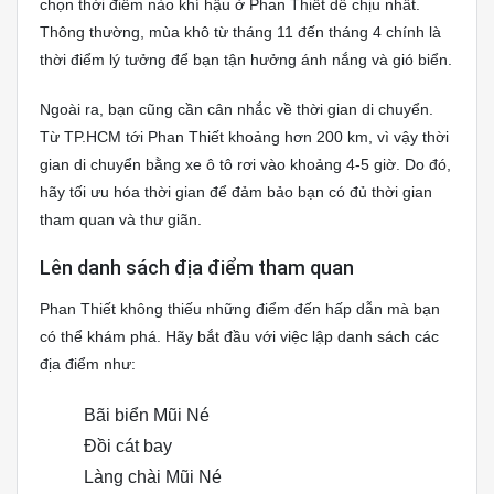
chọn thời điểm nào khí hậu ở Phan Thiết dễ chịu nhất.
Thông thường, mùa khô từ tháng 11 đến tháng 4 chính là
thời điểm lý tưởng để bạn tận hưởng ánh nắng và gió biển.
Ngoài ra, bạn cũng cần cân nhắc về thời gian di chuyển.
Từ TP.HCM tới Phan Thiết khoảng hơn 200 km, vì vậy thời
gian di chuyển bằng xe ô tô rơi vào khoảng 4-5 giờ. Do đó,
hãy tối ưu hóa thời gian để đảm bảo bạn có đủ thời gian
tham quan và thư giãn.
Lên danh sách địa điểm tham quan
Phan Thiết không thiếu những điểm đến hấp dẫn mà bạn
có thể khám phá. Hãy bắt đầu với việc lập danh sách các
địa điểm như:
Bãi biển Mũi Né
Đồi cát bay
Làng chài Mũi Né