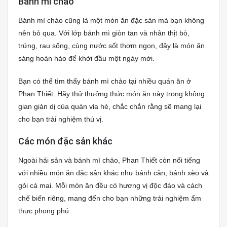
Bánh mì chảo
Bánh mì chảo cũng là một món ăn đặc sản mà bạn không
nên bỏ qua. Với lớp bánh mì giòn tan và nhân thịt bò,
trứng, rau sống, cùng nước sốt thơm ngon, đây là món ăn
sáng hoàn hảo để khởi đầu một ngày mới.
Bạn có thể tìm thấy bánh mì chảo tại nhiều quán ăn ở
Phan Thiết. Hãy thử thưởng thức món ăn này trong không
gian giản dị của quán vỉa hè, chắc chắn rằng sẽ mang lại
cho bạn trải nghiệm thú vị.
Các món đặc sản khác
Ngoài hải sản và bánh mì chảo, Phan Thiết còn nổi tiếng
với nhiều món ăn đặc sản khác như bánh căn, bánh xèo và
gỏi cá mai. Mỗi món ăn đều có hương vị độc đáo và cách
chế biến riêng, mang đến cho bạn những trải nghiệm ẩm
thực phong phú.