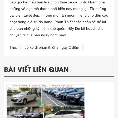
bao giờ hết nếu bạn lựa chọn thuê xe để tự do khám phá
những vẻ đẹp mà thành phố biển này mang lại. Từ những
bãi biển tuyệt đẹp, những món ăn ngon miệng cho đến các
hoạt động giải trí đa dạng, Phan Thiết chắc chắn sẽ để lại
cho bạn những kỷ niệm khó quên. Hãy lên kế hoạch cho
chuyến đi của bạn ngay hôm nay!
Thẻ:
thuê xe đi phan thiết 3 ngày 2 đêm
BÀI VIẾT LIÊN QUAN