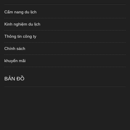
Cẩm nang du lịch
Kinh nghiệm du lịch
Thông tin công ty
Chính sách
khuyến mãi
BẢN ĐỒ