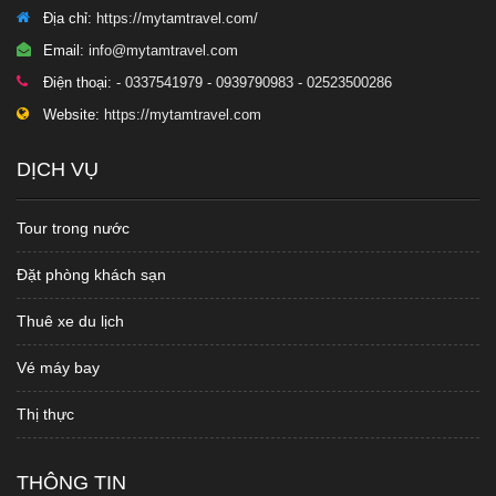
Địa chỉ:
https://mytamtravel.com/
Email:
info@mytamtravel.com
Điện thoại:
- 0337541979 - 0939790983 - 02523500286
Website:
https://mytamtravel.com
DỊCH VỤ
Tour trong nước
Đặt phòng khách sạn
Thuê xe du lịch
Vé máy bay
Thị thực
THÔNG TIN