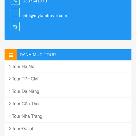
0337541979
info@mytamtravel.com
DANH MỤC TOUR
Tour Hà Nội
Tour TPHCM
Tour Đà Nẵng
Tour Cần Thơ
Tour Nha Trang
Tour Đà lạt