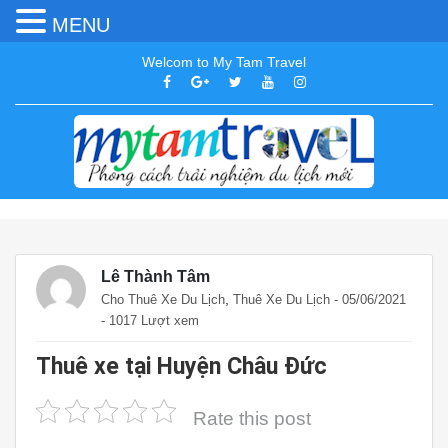
MENU
Welcom to My Tam Travel
Lê Thành Tâm
,
Cho Thuê Xe Du Lịch
Thuê Xe Du Lịch
- 05/06/2021
- 1017 Lượt xem
Thuê xe tại Huyện Châu Đức
Rate this post