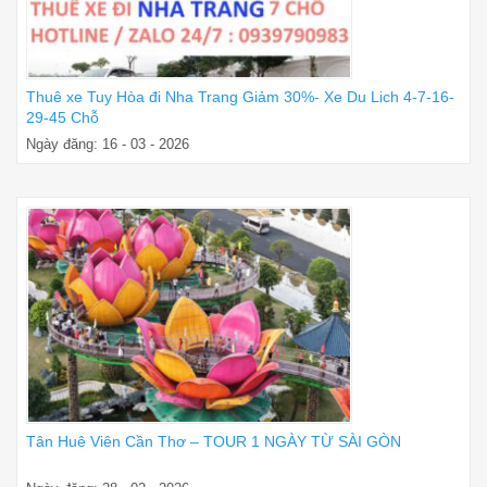
Thuê xe Tuy Hòa đi Nha Trang Giảm 30%- Xe Du Lich 4-7-16-
29-45 Chỗ
Ngày đăng: 16 - 03 - 2026
Tân Huê Viên Cần Thơ – TOUR 1 NGÀY TỪ SÀI GÒN