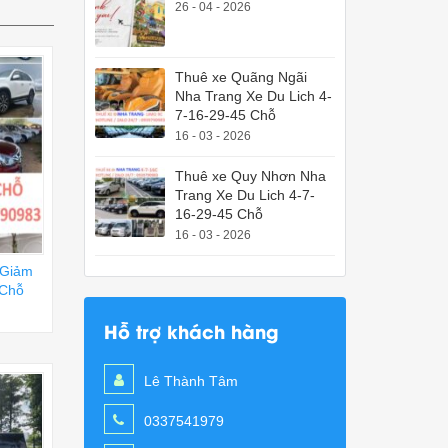
26 - 04 - 2026
Thuê xe Quãng Ngãi
Nha Trang Xe Du Lich 4-
7-16-29-45 Chỗ
16 - 03 - 2026
Thuê xe Quy Nhơn Nha
Trang Xe Du Lich 4-7-
16-29-45 Chỗ
16 - 03 - 2026
 Giảm
 Chỗ
Hỗ trợ khách hàng
Lê Thành Tâm
0337541979