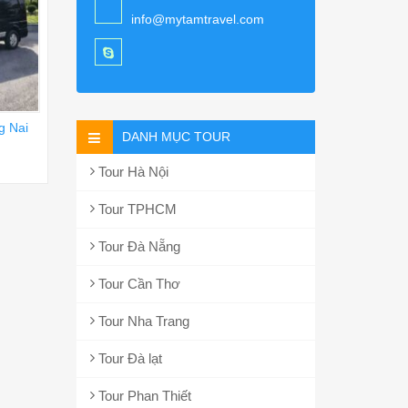
info@mytamtravel.com
g Nai
DANH MỤC TOUR
Tour Hà Nội
Tour TPHCM
Tour Đà Nẵng
Tour Cần Thơ
Tour Nha Trang
Tour Đà lạt
Tour Phan Thiết