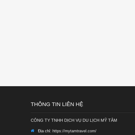
THÔNG TIN LIÊN HỆ
CÔNG TY TNHH DỊCH VỤ DU LỊCH MỸ TÂM
Địa chỉ:
https://mytamtravel.com/