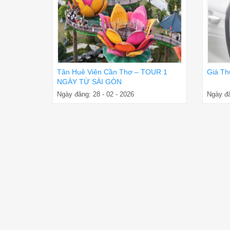
Tân Huê Viên Cần Thơ – TOUR 1
Giá Th
NGÀY TỪ SÀI GÒN
Ngày đăng: 28 - 02 - 2026
Ngày đă