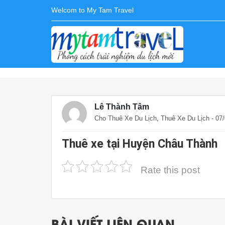
Welcom to My Tam Travel
Lê Thành Tâm
,
Cho Thuê Xe Du Lịch
Thuê Xe Du Lịch
- 07
Thuê xe tại Huyện Châu Thành
Rate this post
BÀI VIẾT LIÊN QUAN