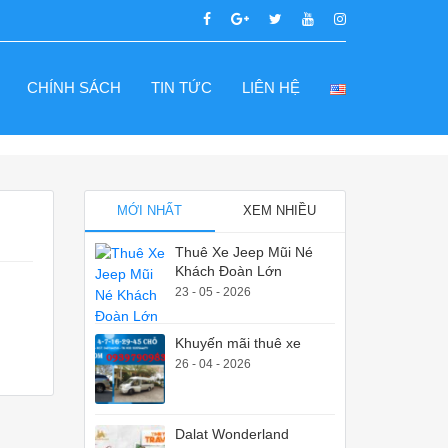
CHÍNH SÁCH
TIN TỨC
LIÊN HỆ
MỚI NHẤT
XEM NHIỀU
Thuê Xe Jeep Mũi Né
Khách Đoàn Lớn
23 - 05 - 2026
Khuyến mãi thuê xe
26 - 04 - 2026
Dalat Wonderland