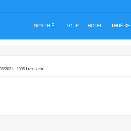
GIỚI THIỆU
TOUR
HOTEL
THUÊ XE
/06/2021 - 1005 Lượt xem