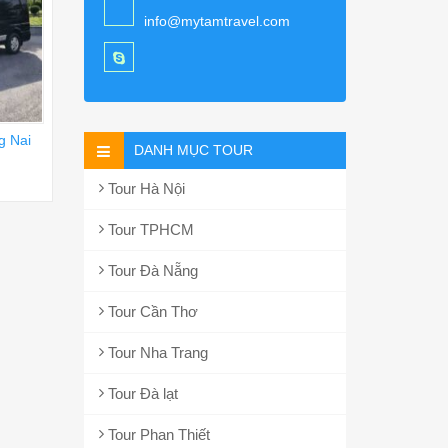
info@mytamtravel.com
g Nai
DANH MỤC TOUR
Tour Hà Nội
Tour TPHCM
Tour Đà Nẵng
Tour Cần Thơ
Tour Nha Trang
Tour Đà lạt
Tour Phan Thiết