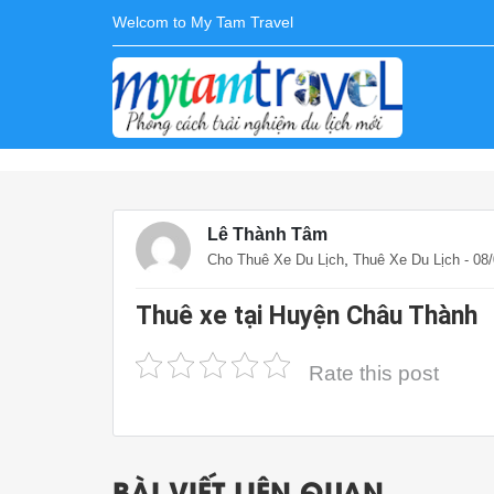
Welcom to My Tam Travel
Lê Thành Tâm
,
Cho Thuê Xe Du Lịch
Thuê Xe Du Lịch
- 08
Thuê xe tại Huyện Châu Thành
Rate this post
BÀI VIẾT LIÊN QUAN