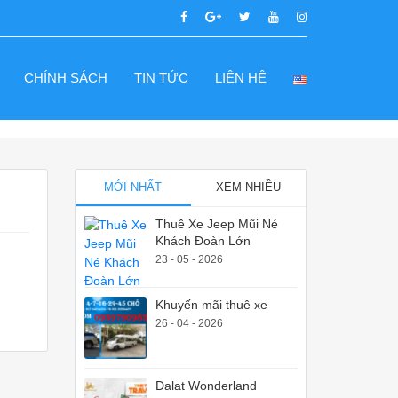
CHÍNH SÁCH
TIN TỨC
LIÊN HỆ
MỚI NHẤT
XEM NHIỀU
Thuê Xe Jeep Mũi Né
Khách Đoàn Lớn
23 - 05 - 2026
Khuyến mãi thuê xe
26 - 04 - 2026
Dalat Wonderland