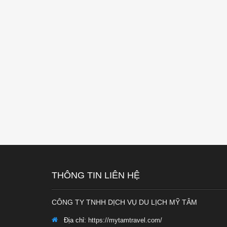
THÔNG TIN LIÊN HỆ
CÔNG TY TNHH DỊCH VỤ DU LỊCH MỸ TÂM
Địa chỉ:
https://mytamtravel.com/