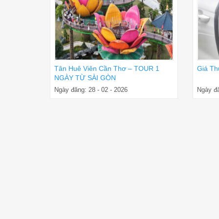
Tân Huê Viên Cần Thơ – TOUR 1
Giá Th
NGÀY TỪ SÀI GÒN
Ngày đăng: 28 - 02 - 2026
Ngày đă