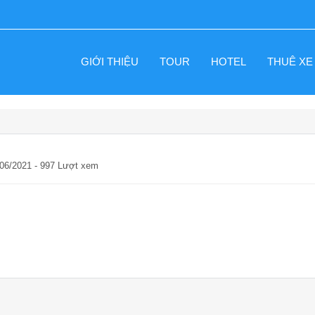
GIỚI THIỆU
TOUR
HOTEL
THUÊ XE
/06/2021 - 997 Lượt xem