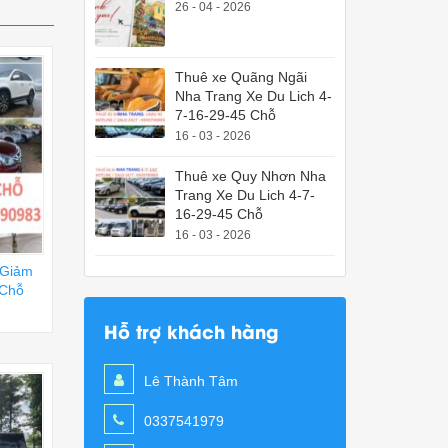
26 - 04 - 2026
Thuê xe Quãng Ngãi
Nha Trang Xe Du Lich 4-
7-16-29-45 Chỗ
16 - 03 - 2026
Thuê xe Quy Nhơn Nha
Trang Xe Du Lich 4-7-
16-29-45 Chỗ
16 - 03 - 2026
 Giảm
 Chỗ
Hỗ trợ khách hàng
Lê Thành Tâm
0337541979