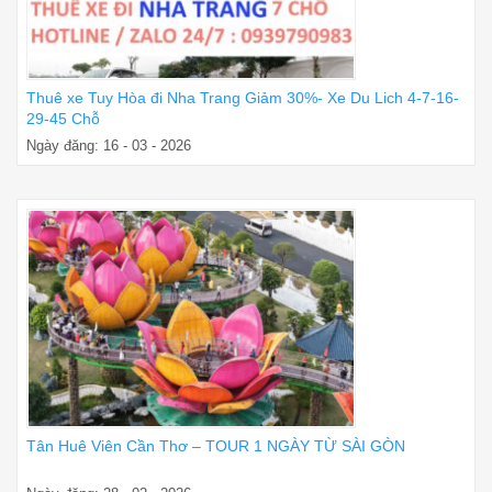
Thuê xe Tuy Hòa đi Nha Trang Giảm 30%- Xe Du Lich 4-7-16-
29-45 Chỗ
Ngày đăng: 16 - 03 - 2026
Tân Huê Viên Cần Thơ – TOUR 1 NGÀY TỪ SÀI GÒN