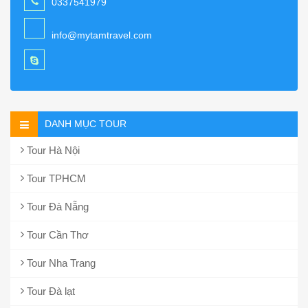
0337541979
info@mytamtravel.com
DANH MỤC TOUR
Tour Hà Nội
Tour TPHCM
Tour Đà Nẵng
Tour Cần Thơ
Tour Nha Trang
Tour Đà lạt