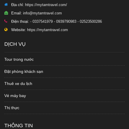
Địa chỉ:
https://mytamtravel.com/
Email:
info@mytamtravel.com
Điện thoại:
- 0337541979 - 0939790983 - 02523500286
Website:
https://mytamtravel.com
DỊCH VỤ
Tour trong nước
Đặt phòng khách sạn
Thuê xe du lịch
Vé máy bay
Thị thực
THÔNG TIN