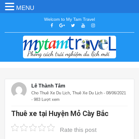
MENU
Welcom to My Tam Travel
Lê Thành Tâm
,
Cho Thuê Xe Du Lịch
Thuê Xe Du Lịch
- 08/06/2021
- 983 Lượt xem
Thuê xe tại Huyện Mỏ Cày Bắc
Rate this post