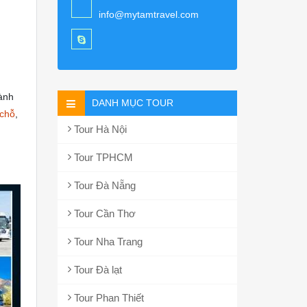
info@mytamtravel.com
hành
DANH MỤC TOUR
 chỗ
,
Tour Hà Nội
Tour TPHCM
Tour Đà Nẵng
Tour Cần Thơ
Tour Nha Trang
Tour Đà lạt
Tour Phan Thiết