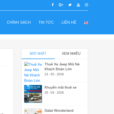
CHÍNH SÁCH
TIN TỨC
LIÊN HỆ
MỚI NHẤT
XEM NHIỀU
Thuê Xe Jeep Mũi Né
Khách Đoàn Lớn
23 - 05 - 2026
Khuyến mãi thuê xe
26 - 04 - 2026
Dalat Wonderland