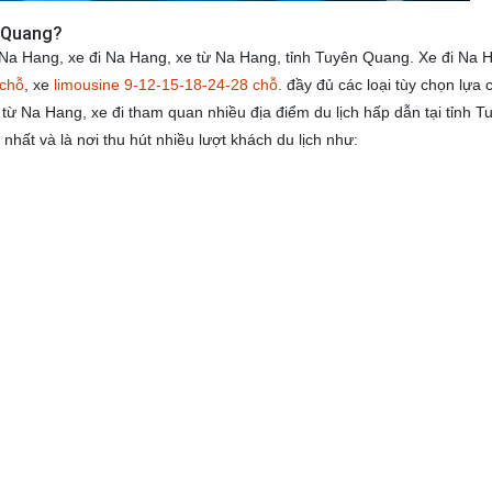
n Quang?
Na Hang, xe đi Na Hang, xe từ Na Hang, tỉnh Tuyên Quang. Xe đi Na 
 chỗ
, xe
limousine 9-12-15-18-24-28 chỗ.
đầy đủ các loại tùy chọn lựa 
 từ Na Hang, xe đi tham quan nhiều địa điểm du lịch hấp dẫn tại tỉnh T
hất và là nơi thu hút nhiều lượt khách du lịch như: