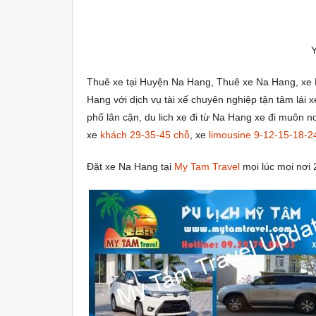
Thuê xe tại Huyện Na Hang, Thuê xe Na Hang, xe 
Hang với dịch vụ tài xế chuyên nghiệp tận tâm lái x
phố lân cận, du lich xe đi từ Na Hang xe đi muôn n
xe
khách 29-35-45 chỗ
, xe
limousine 9-12-15-18-2
Đặt xe Na Hang tại
My Tam Travel
mọi lúc mọi nơi 