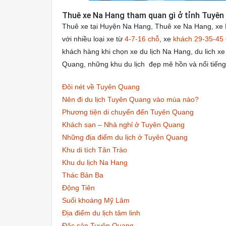
Thuê xe Na Hang tham quan gì ở tỉnh Tuyê
Thuê xe tại Huyện Na Hang, Thuê xe Na Hang, xe 
với nhiều loại xe từ
4-7-16 chỗ
, xe
khách 29-35-45
khách hàng khi chọn xe du lịch Na Hang, du lich xe
Quang, những khu du lịch đẹp mê hồn và nổi tiếng n
Đôi nét về Tuyên Quang
Nên đi du lịch Tuyên Quang vào mùa nào?
Phương tiện di chuyển đến Tuyên Quang
Khách sạn – Nhà nghỉ ở Tuyên Quang
Những địa điểm du lịch ở Tuyên Quang
Khu di tích Tân Trào
Khu du lịch Na Hang
Thác Bản Ba
Động Tiên
Suối khoáng Mỹ Lâm
Địa điểm du lịch tâm linh
Đặc sản Tuyên Quang