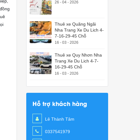
iệp,
26 - 04 - 2026
 đồng
huê
Thuê xe Quãng Ngãi
ọi
Nha Trang Xe Du Lich 4-
7-16-29-45 Chỗ
16 - 03 - 2026
Thuê xe Quy Nhơn Nha
Trang Xe Du Lich 4-7-
16-29-45 Chỗ
16 - 03 - 2026
Hỗ trợ khách hàng
Lê Thành Tâm
0337541979