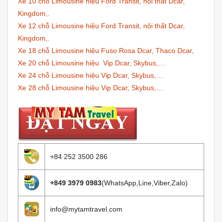
Xe 10 chỗ Limousine hiệu Ford Transit, nội thất Dcar,
Kingdom,.
Xe 12 chỗ Limousine hiệu Ford Transit, nội thất Dcar,
Kingdom,.
Xe 18 chỗ Limousine hiệu Fuso Rosa Dcar, Thaco Dcar,
Xe 20 chỗ Limousine hiệu Vip Dcar, Skybus,…
Xe 24 chỗ Limousine hiệu Vip Dcar, Skybus,…
Xe 28 chỗ Limousine hiệu Vip Dcar, Skybus,…
+84 252 3500 286
+849 3979 0983
(WhatsApp,Line,Viber,Zalo)
info@mytamtravel.com