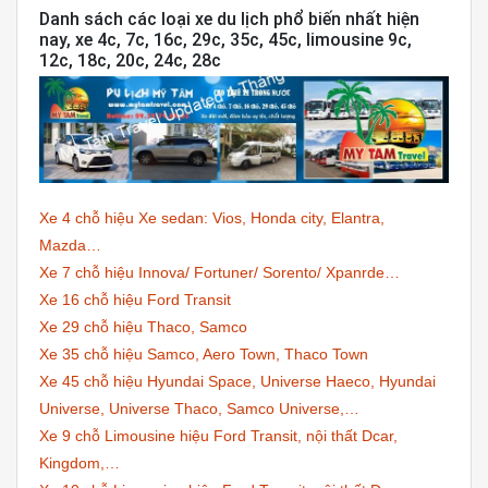
Danh sách các loại xe du lịch phổ biến nhất hiện
nay, xe 4c, 7c, 16c, 29c, 35c, 45c, limousine 9c,
12c, 18c, 20c, 24c, 28c
Xe 4 chỗ hiệu Xe sedan: Vios, Honda city, Elantra,
Mazda…
Xe 7 chỗ hiệu Innova/ Fortuner/ Sorento/ Xpanrde…
Xe 16 chỗ hiệu Ford Transit
Xe 29 chỗ hiệu Thaco, Samco
Xe 35 chỗ hiệu Samco, Aero Town, Thaco Town
Xe 45 chỗ hiệu Hyundai Space, Universe Haeco, Hyundai
Universe, Universe Thaco, Samco Universe,…
Xe 9 chỗ Limousine hiệu Ford Transit, nội thất Dcar,
Kingdom,…