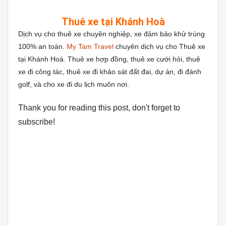
Thuê xe tại Khánh Hoà
Dịch vụ cho thuê xe chuyên nghiệp, xe đảm bảo khử trùng
100% an toàn.
My Tam Travel
chuyên dịch vụ cho Thuê xe
tại Khánh Hoà. Thuê xe hợp đồng, thuê xe cưới hỏi, thuê
xe đi công tác, thuê xe đi khảo sát đất đai, dự án, đi đánh
golf, và cho xe đi du lịch muôn nơi.
Thank you for reading this post, don't forget to
subscribe!