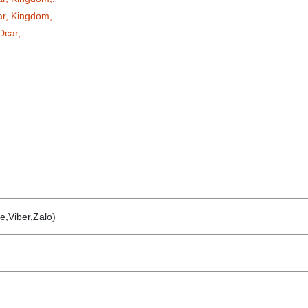
ar, Kingdom,.
Dcar,
e,Viber,Zalo)