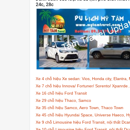
24c, 28c
Xe 4 chỗ hiệu Xe sedan: Vios, Honda city, Elantra
Xe 7 chỗ hiệu Innova/ Fortuner/ Sorento/ Xpanrde
Xe 16 chỗ hiệu Ford Transit
Xe 29 chỗ hiệu Thaco, Samco
Xe 35 chỗ hiệu Samco, Aero Town, Thaco Town
Xe 45 chỗ hiệu Hyundai Space, Universe Haeco, H
Xe 9 chỗ Limousine hiệu Ford Transit, nội thất Dc
Xe 10 chỗ Limousine hiệu Ford Transit, nội thất Dc