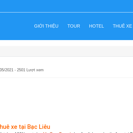
GIỚI THIỆU
TOUR
HOTEL
THUÊ XE
/05/2021 - 2501 Lượt xem
huê xe tại Bạc Liêu