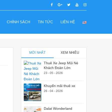
CHÍNH SÁCH
TIN TỨC
LIÊN HỆ
MỚI NHẤT
XEM NHIỀU
Thuê Xe Jeep Mũi Né
Khách Đoàn Lớn
23 - 05 - 2026
Khuyến mãi thuê xe
26 - 04 - 2026
Dalat Wonderland