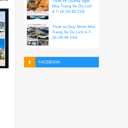
Thuê xe Quãng Ngãi
Nha Trang Xe Du Lich
4-7-16-29-45 Chỗ
Thuê xe Quy Nhơn Nha
Trang Xe Du Lich 4-7-
16-29-45 Chỗ
FACEBOOK