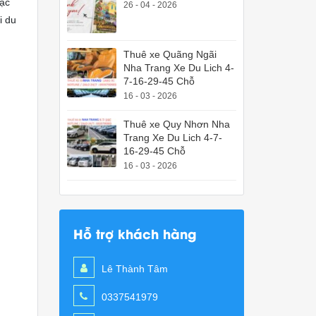
Bạc
26 - 04 - 2026
i du
Thuê xe Quãng Ngãi
Nha Trang Xe Du Lich 4-
7-16-29-45 Chỗ
16 - 03 - 2026
Thuê xe Quy Nhơn Nha
Trang Xe Du Lich 4-7-
16-29-45 Chỗ
16 - 03 - 2026
Hỗ trợ khách hàng
Lê Thành Tâm
0337541979