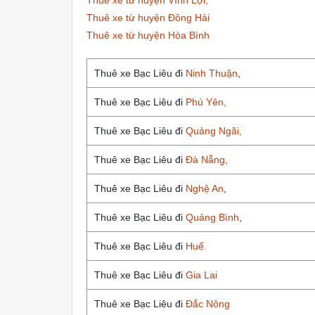
Thuê xe từ huyện Vĩnh Lợi,
Thuê xe từ huyện Đông Hải
Thuê xe từ huyện Hòa Bình
Thuê xe Bạc Liêu đi
Ninh Thuận
,
Thuê xe Bạc Liêu đi
Phú Yên,
Thuê xe Bạc Liêu đi
Quảng Ngãi,
Thuê xe Bạc Liêu đi
Đà Nẵng,
Thuê xe Bạc Liêu đi
Nghệ An
,
Thuê xe Bạc Liêu đi
Quảng Bình
,
Thuê xe Bạc Liêu đi
Huế.
Thuê xe Bạc Liêu đi
Gia Lai
Thuê xe Bạc Liêu đi
Đắc Nông