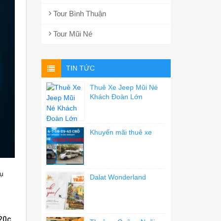
Tour Bình Thuận
Tour Mũi Né
TIN TỨC
Thuê Xe Jeep Mũi Né
Khách Đoàn Lớn
Khuyến mãi thuê xe
dụ
Dalat Wonderland
20c,