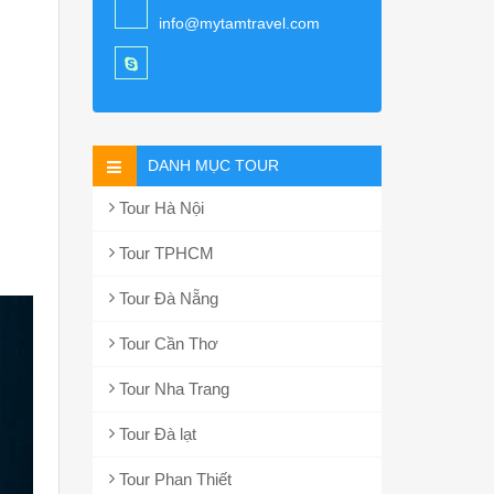
info@mytamtravel.com
DANH MỤC TOUR
Tour Hà Nội
Tour TPHCM
Tour Đà Nẵng
Tour Cần Thơ
Tour Nha Trang
Tour Đà lạt
Tour Phan Thiết