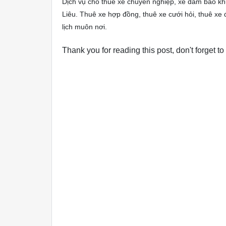
Dịch vụ cho thuê xe chuyên nghiệp, xe đảm bảo k
Liêu. Thuê xe hợp đồng, thuê xe cưới hỏi, thuê xe đi
lịch muôn nơi.
Thank you for reading this post, don't forget to