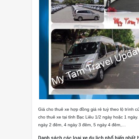
Giá cho thuê xe hợp đồng giá rẻ tuỳ theo lộ trình 
cho thuê xe tại tỉnh Bạc Liêu 1/2 ngày hoặc 1 ngày.
ngày 2 đêm, 4 ngày 3 đêm, 5 ngày 4 đêm,…
Danh sách các loại xe du lịch phổ biến nhất h