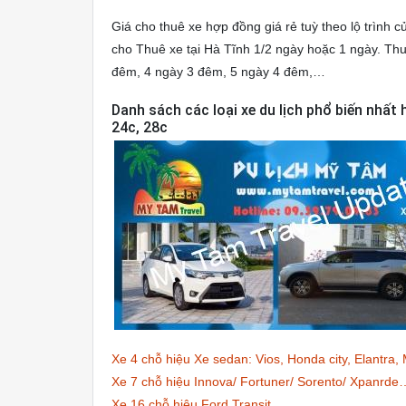
Giá cho thuê xe hợp đồng giá rẻ tuỳ theo lộ trình 
cho Thuê xe tại Hà Tĩnh 1/2 ngày hoặc 1 ngày. Thuê
đêm, 4 ngày 3 đêm, 5 ngày 4 đêm,…
Danh sách các loại xe du lịch phổ biến nhất h
24c, 28c
Xe 4 chỗ hiệu Xe sedan: Vios, Honda city, Elantra
Xe 7 chỗ hiệu Innova/ Fortuner/ Sorento/ Xpanrde
Xe 16 chỗ hiệu Ford Transit