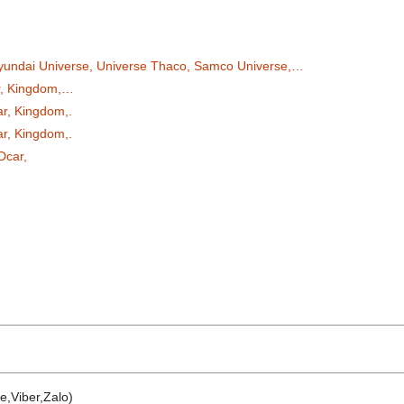
yundai Universe, Universe Thaco, Samco Universe,…
ar, Kingdom,…
ar, Kingdom,.
ar, Kingdom,.
Dcar,
e,Viber,Zalo)