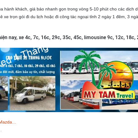
của hành khách, giá báo nhanh gọn trong vòng 5-10 phút cho các dịch 
 xe trọn gói đi du lịch hoặc đi công tác ngoại tỉnh 2 ngày 1 đêm, 3 ng
iện nay, xe 4c, 7c, 16c, 29c, 35c, 45c, limousine 9c, 12c, 18c, 
, Mazda…
…