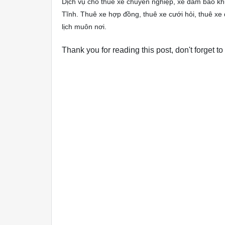
Dịch vụ cho thuê xe chuyên nghiệp, xe đảm bảo k
Tĩnh. Thuê xe hợp đồng, thuê xe cưới hỏi, thuê xe đi
lịch muôn nơi.
Thank you for reading this post, don't forget to