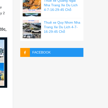
Thuê xe Quãng Ngãi
Nha Trang Xe Du Lich
dụ
4-7-16-29-45 Chỗ
ày 2
Thuê xe Quy Nhơn Nha
Trang Xe Du Lich 4-7-
20c,
16-29-45 Chỗ
FACEBOOK