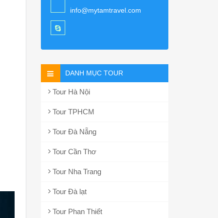
info@mytamtravel.com
DANH MỤC TOUR
Tour Hà Nội
Tour TPHCM
Tour Đà Nẵng
Tour Cần Thơ
Tour Nha Trang
Tour Đà lạt
Tour Phan Thiết