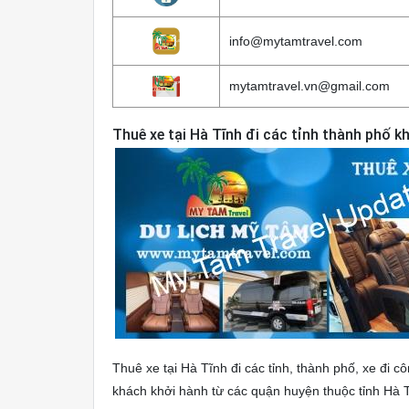
info@mytamtravel.com
mytamtravel.vn@gmail.com
Thuê xe tại Hà Tĩnh đi các tỉnh thành phố k
Thuê xe tại Hà Tĩnh đi các tỉnh, thành phố, xe đi côn
khách khởi hành từ các quận huyện thuộc tỉnh Hà 