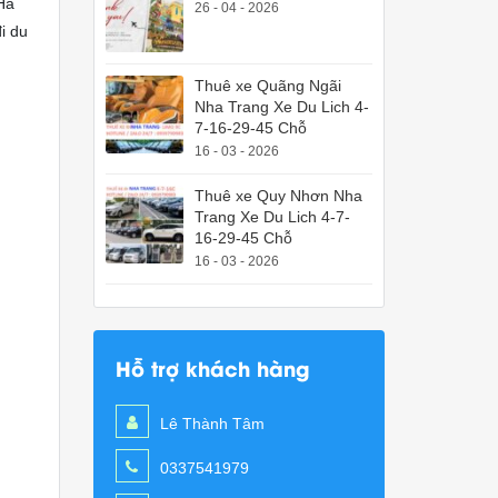
Hà
26 - 04 - 2026
đi du
Thuê xe Quãng Ngãi
Nha Trang Xe Du Lich 4-
7-16-29-45 Chỗ
16 - 03 - 2026
Thuê xe Quy Nhơn Nha
Trang Xe Du Lich 4-7-
16-29-45 Chỗ
16 - 03 - 2026
Hỗ trợ khách hàng
Lê Thành Tâm
0337541979