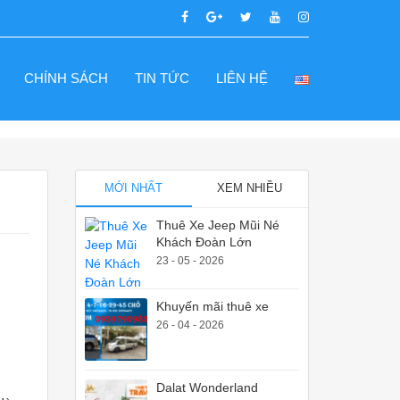
CHÍNH SÁCH
TIN TỨC
LIÊN HỆ
MỚI NHẤT
XEM NHIỀU
Thuê Xe Jeep Mũi Né
Khách Đoàn Lớn
23 - 05 - 2026
Khuyến mãi thuê xe
26 - 04 - 2026
Dalat Wonderland