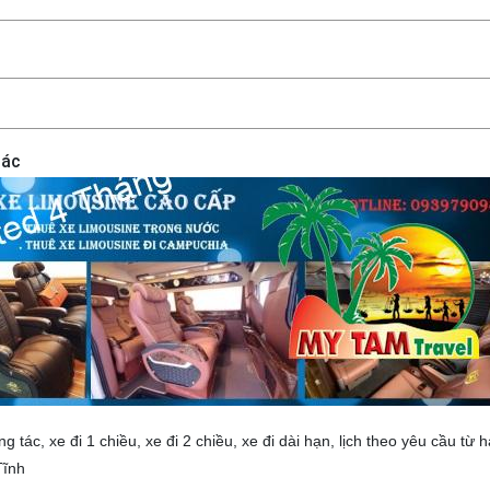
hác
g tác, xe đi 1 chiều, xe đi 2 chiều, xe đi dài hạn, lịch theo yêu cầu từ 
Tĩnh