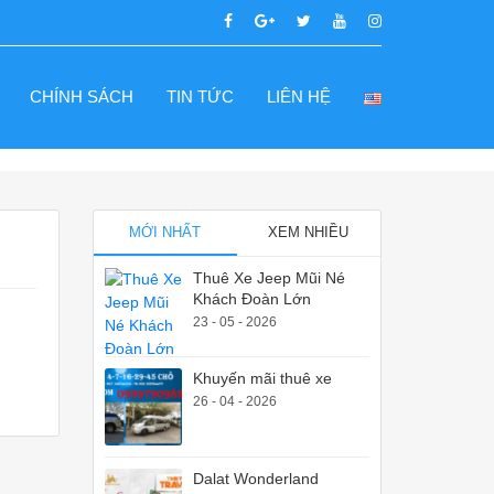
CHÍNH SÁCH
TIN TỨC
LIÊN HỆ
MỚI NHẤT
XEM NHIỀU
Thuê Xe Jeep Mũi Né
Khách Đoàn Lớn
23 - 05 - 2026
Khuyến mãi thuê xe
26 - 04 - 2026
Dalat Wonderland