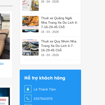
26 - 04 - 2026
Thuê xe Quãng Ngãi
Nha Trang Xe Du Lich 4-
7-16-29-45 Chỗ
16 - 03 - 2026
Thuê xe Quy Nhơn Nha
Trang Xe Du Lich 4-7-
16-29-45 Chỗ
16 - 03 - 2026
Nai
Hỗ trợ khách hàng
Lê Thành Tâm
0337541979