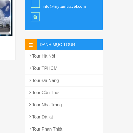
info@mytamtravel.com
DANH MỤC TOUR
Tour Hà Nội
Tour TPHCM
Tour Đà Nẵng
Tour Cần Thơ
Tour Nha Trang
Tour Đà lạt
Tour Phan Thiết