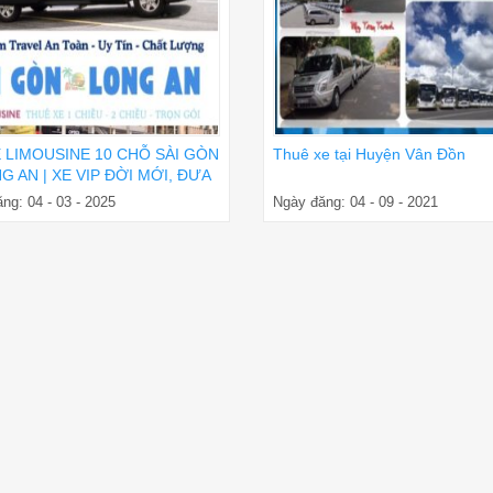
E LIMOUSINE 10 CHỖ SÀI GÒN
Thuê xe tại Huyện Vân Đồn
G AN | XE VIP ĐỜI MỚI, ĐƯA
ẬN NƠI
ng: 04 - 03 - 2025
Ngày đăng: 04 - 09 - 2021