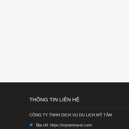
THÔNG TIN LIÊN HỆ
CÔNG TY TNHH DỊCH VỤ DU LỊCH MỸ TÂM
Địa chỉ:
https://mytamtravel.com/