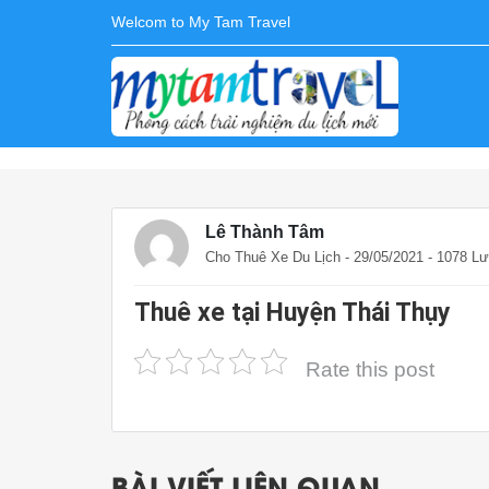
Welcom to My Tam Travel
Lê Thành Tâm
Cho Thuê Xe Du Lịch
- 29/05/2021 - 1078 L
Thuê xe tại Huyện Thái Thụy
Rate this post
BÀI VIẾT LIÊN QUAN