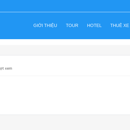
GIỚI THIỆU
TOUR
HOTEL
THUÊ XE
ượt xem