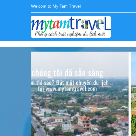
Welcom to My Tam Travel