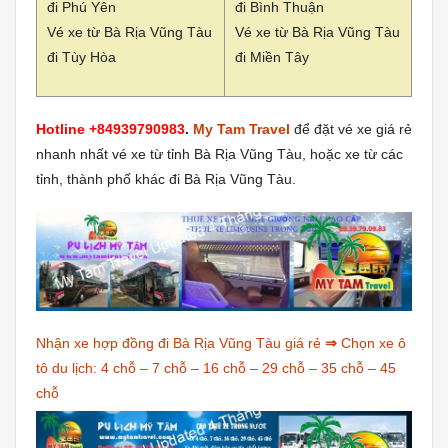
đi Phú Yên
đi Bình Thuận
Vé xe từ Bà Rịa Vũng Tàu
Vé xe từ Bà Rịa Vũng Tàu
đi Tùy Hòa
đi Miền Tây
Hotline +84939790983
.
My Tam Travel
để đặt vé xe giá rẻ
nhanh nhất vé xe từ tỉnh Bà Rịa Vũng Tàu, hoặc xe từ các
tỉnh, thành phố khác đi Bà Rịa Vũng Tàu.
Nhận xe hợp đồng đi Bà Rịa Vũng Tàu giá rẻ
⇒
Chọn xe ô
tô du lịch:
4 chỗ
–
7 chỗ
–
16 chỗ
–
29 chỗ
–
35 chỗ
–
45
chỗ