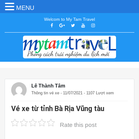
MENU
Welcom to My Tam Travel
Lê Thành Tâm
Thông tin vé xe
- 11/07/2021 - 1107 Lượt xem
Vé xe từ tỉnh Bà Rịa Vũng tàu
Rate this post