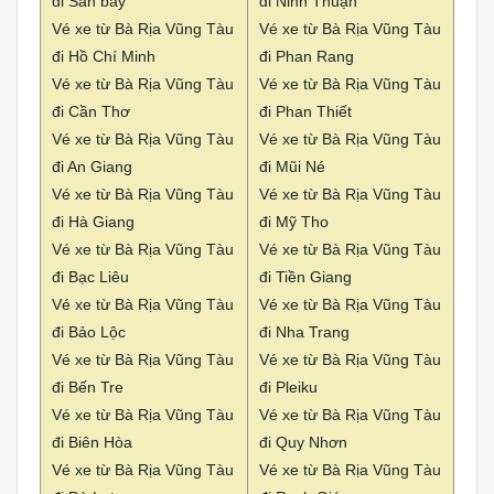
đi Sân bay
đi Ninh Thuận
Vé xe từ Bà Rịa Vũng Tàu
Vé xe từ Bà Rịa Vũng Tàu
đi Hồ Chí Minh
đi Phan Rang
Vé xe từ Bà Rịa Vũng Tàu
Vé xe từ Bà Rịa Vũng Tàu
đi Cần Thơ
đi Phan Thiết
Vé xe từ Bà Rịa Vũng Tàu
Vé xe từ Bà Rịa Vũng Tàu
đi An Giang
đi Mũi Né
Vé xe từ Bà Rịa Vũng Tàu
Vé xe từ Bà Rịa Vũng Tàu
đi Hà Giang
đi Mỹ Tho
Vé xe từ Bà Rịa Vũng Tàu
Vé xe từ Bà Rịa Vũng Tàu
đi Bạc Liêu
đi Tiền Giang
Vé xe từ Bà Rịa Vũng Tàu
Vé xe từ Bà Rịa Vũng Tàu
đi Bảo Lộc
đi Nha Trang
Vé xe từ Bà Rịa Vũng Tàu
Vé xe từ Bà Rịa Vũng Tàu
đi Bến Tre
đi Pleiku
Vé xe từ Bà Rịa Vũng Tàu
Vé xe từ Bà Rịa Vũng Tàu
đi Biên Hòa
đi Quy Nhơn
Vé xe từ Bà Rịa Vũng Tàu
Vé xe từ Bà Rịa Vũng Tàu