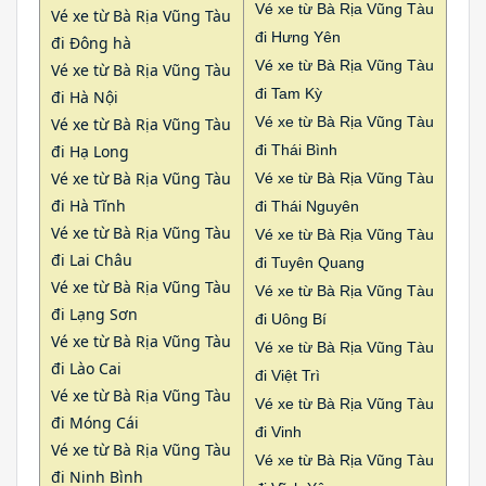
Vé xe từ Bà Rịa Vũng Tàu
Vé xe từ Bà Rịa Vũng Tàu
đi Hưng Yên
đi Đông hà
Vé xe từ Bà Rịa Vũng Tàu
Vé xe từ Bà Rịa Vũng Tàu
đi Tam Kỳ
đi Hà Nội
Vé xe từ Bà Rịa Vũng Tàu
Vé xe từ Bà Rịa Vũng Tàu
đi Hạ Long
đi Thái Bình
Vé xe từ Bà Rịa Vũng Tàu
Vé xe từ Bà Rịa Vũng Tàu
đi Hà Tĩnh
đi Thái Nguyên
Vé xe từ Bà Rịa Vũng Tàu
Vé xe từ Bà Rịa Vũng Tàu
đi Lai Châu
đi Tuyên Quang
Vé xe từ Bà Rịa Vũng Tàu
Vé xe từ Bà Rịa Vũng Tàu
đi Lạng Sơn
đi Uông Bí
Vé xe từ Bà Rịa Vũng Tàu
Vé xe từ Bà Rịa Vũng Tàu
đi Lào Cai
đi Việt Trì
Vé xe từ Bà Rịa Vũng Tàu
Vé xe từ Bà Rịa Vũng Tàu
đi Móng Cái
đi Vinh
Vé xe từ Bà Rịa Vũng Tàu
Vé xe từ Bà Rịa Vũng Tàu
đi Ninh Bình