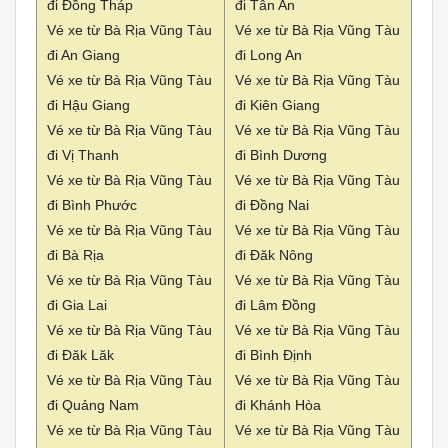
đi Đồng Tháp
đi Tân An
Vé xe từ Bà Rịa Vũng Tàu
Vé xe từ Bà Rịa Vũng Tàu
đi An Giang
đi Long An
Vé xe từ Bà Rịa Vũng Tàu
Vé xe từ Bà Rịa Vũng Tàu
đi Hậu Giang
đi Kiên Giang
Vé xe từ Bà Rịa Vũng Tàu
Vé xe từ Bà Rịa Vũng Tàu
đi Vị Thanh
đi Bình Dương
Vé xe từ Bà Rịa Vũng Tàu
Vé xe từ Bà Rịa Vũng Tàu
đi Bình Phước
đi Đồng Nai
Vé xe từ Bà Rịa Vũng Tàu
Vé xe từ Bà Rịa Vũng Tàu
đi Bà Rịa
đi Đăk Nông
Vé xe từ Bà Rịa Vũng Tàu
Vé xe từ Bà Rịa Vũng Tàu
đi Gia Lai
đi Lâm Đồng
Vé xe từ Bà Rịa Vũng Tàu
Vé xe từ Bà Rịa Vũng Tàu
đi Đăk Lăk
đi Bình Định
Vé xe từ Bà Rịa Vũng Tàu
Vé xe từ Bà Rịa Vũng Tàu
đi Quảng Nam
đi Khánh Hòa
Vé xe từ Bà Rịa Vũng Tàu
Vé xe từ Bà Rịa Vũng Tàu