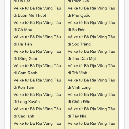
đi Đà Lạt
đi Rạch Giá
Vé xe từ Bà Rịa Vũng Tàu
Vé xe từ Bà Rịa Vũng Tàu
đi Buôn Mê Thuột
đi Phú Quốc
Vé xe từ Bà Rịa Vũng Tàu
Vé xe từ Bà Rịa Vũng Tàu
đi Cà Mau
đi Sa Đéc
Vé xe từ Bà Rịa Vũng Tàu
Vé xe từ Bà Rịa Vũng Tàu
đi Hà Tiên
đi Sóc Trăng
Vé xe từ Bà Rịa Vũng Tàu
Vé xe từ Bà Rịa Vũng Tàu
đi Đồng Xoài
đi Thủ Dầu Một
Vé xe từ Bà Rịa Vũng Tàu
Vé xe từ Bà Rịa Vũng Tàu
đi Cam Ranh
đi Trà Vinh
Vé xe từ Bà Rịa Vũng Tàu
Vé xe từ Bà Rịa Vũng Tàu
đi Kon Tum
đi Vĩnh Long
Vé xe từ Bà Rịa Vũng Tàu
Vé xe từ Bà Rịa Vũng Tàu
đi Long Xuyên
đi Châu Đốc
Vé xe từ Bà Rịa Vũng Tàu
Vé xe từ Bà Rịa Vũng Tàu
đi Cao lãnh
đi Tây Nin
Vé xe từ Bà Rịa Vũng Tàu
Vé xe từ Bà Rịa Vũng Tàu