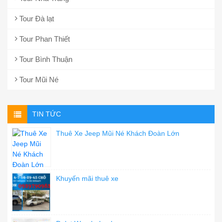
Tour Đà lạt
Tour Phan Thiết
Tour Bình Thuận
Tour Mũi Né
TIN TỨC
Thuê Xe Jeep Mũi Né Khách Đoàn Lớn
Khuyến mãi thuê xe