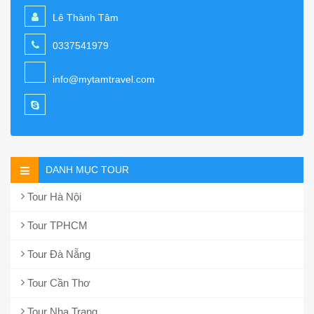
Lê Thành Tâm
0337541979
info@mytamtravel.com
DANH MỤC TOUR
Tour Hà Nội
Tour TPHCM
Tour Đà Nẵng
Tour Cần Thơ
Tour Nha Trang