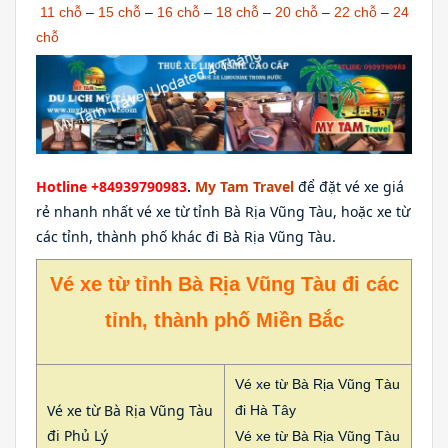
11 chỗ
–
15 chỗ
–
16 chỗ
–
18 chỗ
–
20 chỗ
–
22 chỗ
–
24
chỗ
Hotline +84939790983
.
My Tam Travel
để đặt vé xe giá
rẻ nhanh nhất vé xe từ tỉnh Bà Rịa Vũng Tàu, hoặc xe từ
các tỉnh, thành phố khác đi Bà Rịa Vũng Tàu.
Vé xe từ tỉnh Bà Rịa Vũng Tàu đi các
tỉnh, thành phố Miền Bắc
Vé xe từ Bà Rịa Vũng Tàu
Vé xe từ Bà Rịa Vũng Tàu
đi Hà Tây
đi Phủ Lý
Vé xe từ Bà Rịa Vũng Tàu