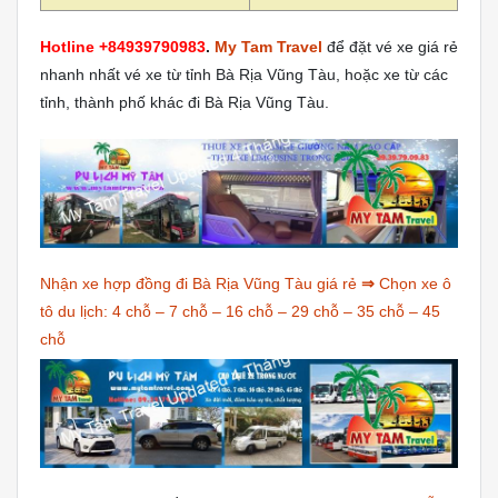
Hotline +84939790983
.
My Tam Travel
để đặt vé xe giá rẻ
nhanh nhất vé xe từ tỉnh Bà Rịa Vũng Tàu, hoặc xe từ các
tỉnh, thành phố khác đi Bà Rịa Vũng Tàu.
Nhận xe hợp đồng đi Bà Rịa Vũng Tàu giá rẻ
⇒
Chọn xe ô
tô du lịch:
4 chỗ
–
7 chỗ
–
16 chỗ
–
29 chỗ
–
35 chỗ
–
45
chỗ