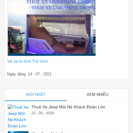
Vé xe từ tỉnh Trà Vinh
Ngày đăng: 14 - 07 - 2021
MỚI NHẤT
XEM NHIỀU
Thuê Xe Jeep Mũi Né Khách Đoàn Lớn
23 - 05 - 2026