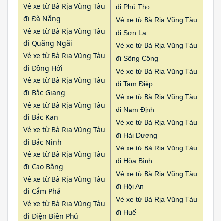
Vé xe từ Bà Rịa Vũng Tàu
đi Phú Thọ
đi Đà Nẵng
Vé xe từ Bà Rịa Vũng Tàu
Vé xe từ Bà Rịa Vũng Tàu
đi Sơn La
đi Quãng Ngãi
Vé xe từ Bà Rịa Vũng Tàu
Vé xe từ Bà Rịa Vũng Tàu
đi Sông Công
đi Đồng Hới
Vé xe từ Bà Rịa Vũng Tàu
Vé xe từ Bà Rịa Vũng Tàu
đi Tam Điệp
đi Bắc Giang
Vé xe từ Bà Rịa Vũng Tàu
Vé xe từ Bà Rịa Vũng Tàu
đi Nam Định
đi Bắc Kan
Vé xe từ Bà Rịa Vũng Tàu
Vé xe từ Bà Rịa Vũng Tàu
đi Hải Dương
đi Bắc Ninh
Vé xe từ Bà Rịa Vũng Tàu
Vé xe từ Bà Rịa Vũng Tàu
đi Hòa Bình
đi Cao Bằng
Vé xe từ Bà Rịa Vũng Tàu
Vé xe từ Bà Rịa Vũng Tàu
đi Hội An
đi Cẩm Phả
Vé xe từ Bà Rịa Vũng Tàu
Vé xe từ Bà Rịa Vũng Tàu
đi Huế
đi Điện Biên Phủ