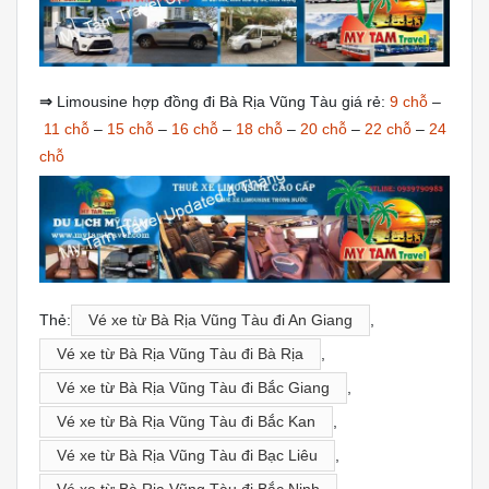
⇒
Limousine hợp đồng đi Bà Rịa Vũng Tàu giá rẻ:
9 chỗ
–
11 chỗ
–
15 chỗ
–
16 chỗ
–
18 chỗ
–
20 chỗ
–
22 chỗ
–
24
chỗ
Thẻ:
Vé xe từ Bà Rịa Vũng Tàu đi An Giang
,
Vé xe từ Bà Rịa Vũng Tàu đi Bà Rịa
,
Vé xe từ Bà Rịa Vũng Tàu đi Bắc Giang
,
Vé xe từ Bà Rịa Vũng Tàu đi Bắc Kan
,
Vé xe từ Bà Rịa Vũng Tàu đi Bạc Liêu
,
Vé xe từ Bà Rịa Vũng Tàu đi Bắc Ninh
,