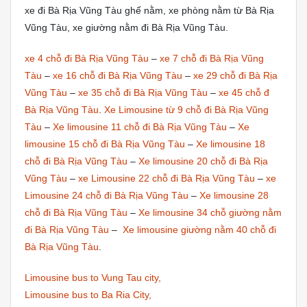
xe đi Bà Rịa Vũng Tàu ghế nằm, xe phòng nằm từ Bà Rịa
Vũng Tàu, xe giường nằm đi Bà Rịa Vũng Tàu.
xe 4 chỗ đi Bà Rịa Vũng Tàu
–
xe 7 chỗ đi Bà Rịa Vũng
Tàu
–
xe 16 chỗ đi Bà Rịa Vũng Tàu
–
xe 29 chỗ đi Bà Rịa
Vũng Tàu
–
xe 35 chỗ đi Bà Rịa Vũng Tàu
–
xe 45 chỗ đ
Bà Rịa Vũng Tàu
.
Xe Limousine từ 9 chỗ đi Bà Rịa Vũng
Tàu
–
Xe limousine 11 chỗ đi Bà Rịa Vũng Tàu
–
Xe
limousine 15 chỗ đi Bà Rịa Vũng Tàu
–
Xe limousine 18
chỗ đi Bà Rịa Vũng Tàu
–
Xe limousine 20 chỗ đi Bà Rịa
Vũng Tàu
–
xe Limousine 22 chỗ đi Bà Rịa Vũng Tàu
–
xe
Limousine 24 chỗ đi Bà Rịa Vũng Tàu
–
Xe limousine 28
chỗ đi Bà Rịa Vũng Tàu
–
Xe limousine 34 chỗ giường nằm
đi Bà Rịa Vũng Tàu
–
Xe limousine giường nằm 40 chỗ đi
Bà Rịa Vũng Tàu
.
Limousine bus to Vung Tau city,
Limousine bus to Ba Ria City,