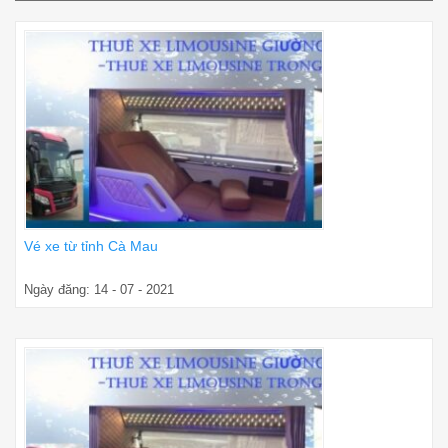
Vé xe từ tỉnh Cà Mau
Ngày đăng: 14 - 07 - 2021