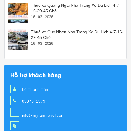
Thuê xe Quãng Ngãi Nha Trang Xe Du Lich 4-7-
16-29-45 Chỗ
16 - 03 - 2026
Thuê xe Quy Nhơn Nha Trang Xe Du Lich 4-7-16-
29-45 Chỗ
16 - 03 - 2026
Hỗ trợ khách hàng
Lê Thành Tâm
0337541979
info@mytamtravel.com