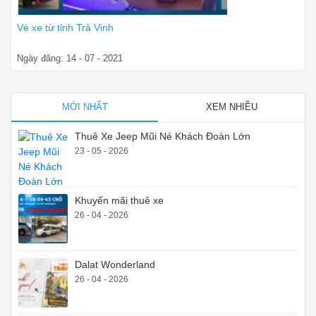
Vé xe từ tỉnh Trà Vinh
Ngày đăng: 14 - 07 - 2021
MỚI NHẤT
XEM NHIỀU
Thuê Xe Jeep Mũi Né Khách Đoàn Lớn
23 - 05 - 2026
Khuyến mãi thuê xe
26 - 04 - 2026
Dalat Wonderland
26 - 04 - 2026