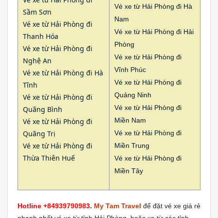
Vé xe từ Hải Phòng đi Hà
Sầm Sơn
Nam
Vé xe từ Hải Phòng đi
Vé xe từ Hải Phòng đi Hải
Thanh Hóa
Phòng
Vé xe từ Hải Phòng đi
Vé xe từ Hải Phòng đi
Nghệ An
Vĩnh Phúc
Vé xe từ Hải Phòng đi Hà
Vé xe từ Hải Phòng đi
Tĩnh
Quảng Ninh
Vé xe từ Hải Phòng đi
Vé xe từ Hải Phòng đi
Quãng Bình
Miền Nam
Vé xe từ Hải Phòng đi
Quãng Trị
Vé xe từ Hải Phòng đi
Vé xe từ Hải Phòng đi
Miền Trung
Thừa Thiên Huế
Vé xe từ Hải Phòng đi
Miền Tây
Hotline +84939790983
.
My Tam Travel
để đặt vé xe giá rẻ
nhanh nhất vé xe từ tỉnh Hải Phòng, hoặc xe từ các tỉnh,