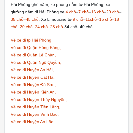
Hải Phòng ghế nằm, xe phòng nằm từ Hải Phòng, xe
giường nằm đi Hải Phòng xe
4 chỗ
–
7 chỗ
–
16 chỗ
–
29 chỗ
–
35 chỗ
–
45 chỗ
. Xe Limousine từ
9 chỗ
–
11chỗ
–
15 chỗ
–
18
chỗ
–
20 chỗ–24 chỗ–28 chỗ
-34 chỗ- 40 chỗ
Vé xe đi tp Hải Phòng,
Vé xe đi Quận Hồng Bàng,
Vé xe đi Quận Lê Chân,
Vé xe đi Quận Ngô Quyền,
Vé xe đi Huyện An Hải,
Vé xe đi Huyện Cát Hải,
Vé xe đi Huyện Đồ Sơn,
Vé xe đi Huyện Kiến An,
Vé xe đi Huyện Thủy Nguyên,
Vé xe đi Huyện Tiên Lãng,
Vé xe đi Huyện Vĩnh Bảo,
Vé xe đi Huyện An Lão,