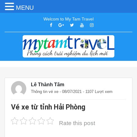
MENU
Welcom to My Tam Travel
Lê Thành Tâm
Thông tin vé xe
- 08/07/2021 - 1107 Lượt xem
Vé xe từ tỉnh Hải Phòng
Rate this post