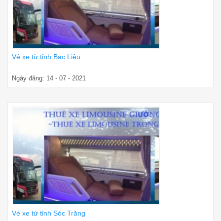
Vé xe từ tỉnh Bạc Liêu
Ngày đăng: 14 - 07 - 2021
Vé xe từ tỉnh Sóc Trăng