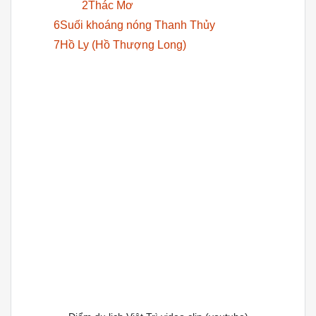
2Thác Mơ
6Suối khoáng nóng Thanh Thủy
7Hồ Ly (Hồ Thượng Long)