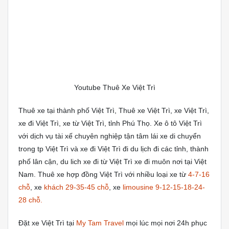
Youtube Thuê Xe Việt Trì
Thuê xe tại thành phố Việt Trì, Thuê xe Việt Trì, xe Việt Trì,
xe đi Việt Trì, xe từ Việt Trì, tỉnh Phú Thọ. Xe ô tô Việt Trì
với dịch vụ tài xế chuyên nghiệp tận tâm lái xe di chuyển
trong tp Việt Trì và xe đi Việt Trì đi du lịch đi các tỉnh, thành
phố lân cận, du lich xe đi từ Việt Trì xe đi muôn nơi tại Việt
Nam. Thuê xe hợp đồng Việt Trì với nhiều loại xe từ
4-7-16
chỗ
, xe
khách 29-35-45 chỗ
, xe
limousine 9-12-15-18-24-
28 chỗ.
Đặt xe Việt Trì tại
My Tam Travel
mọi lúc mọi nơi 24h phục