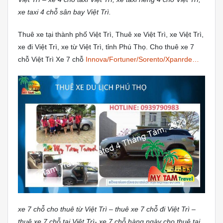
xe taxi 4 chỗ sân bay Việt Trì.
Thuê xe tại thành phố Việt Trì, Thuê xe Việt Trì, xe Việt Trì,
xe đi Việt Trì, xe từ Việt Trì, tỉnh Phú Thọ. Cho thuê xe 7
chỗ Việt Trì Xe 7 chỗ
Innova/Fortuner/Sorento/Xpanrde…
xe 7 chỗ cho thuê từ Việt Trì – thuê xe 7 chỗ đi Việt Trì –
thuê xe 7 chỗ tại Việt Trì- xe 7 chỗ hàng ngày cho thuê tại