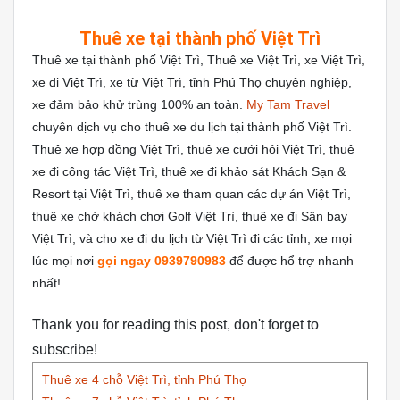
Thuê xe tại thành phố Việt Trì
Thuê xe tại thành phố Việt Trì, Thuê xe Việt Trì, xe Việt Trì,
xe đi Việt Trì, xe từ Việt Trì, tỉnh Phú Thọ chuyên nghiệp,
xe đảm bảo khử trùng 100% an toàn.
My Tam Travel
chuyên dịch vụ cho thuê xe du lịch tại thành phố Việt Trì.
Thuê xe hợp đồng Việt Trì, thuê xe cưới hỏi Việt Trì, thuê
xe đi công tác Việt Trì, thuê xe đi khảo sát Khách Sạn &
Resort tại Việt Trì, thuê xe tham quan các dự án Việt Trì,
thuê xe chở khách chơi Golf Việt Trì, thuê xe đi Sân bay
Việt Trì, và cho xe đi du lịch từ Việt Trì đi các tỉnh, xe mọi
lúc mọi nơi
gọi ngay 0939790983
để được hổ trợ nhanh
nhất!
Thank you for reading this post, don't forget to
subscribe!
Thuê xe 4 chỗ Việt Trì, tỉnh Phú Thọ