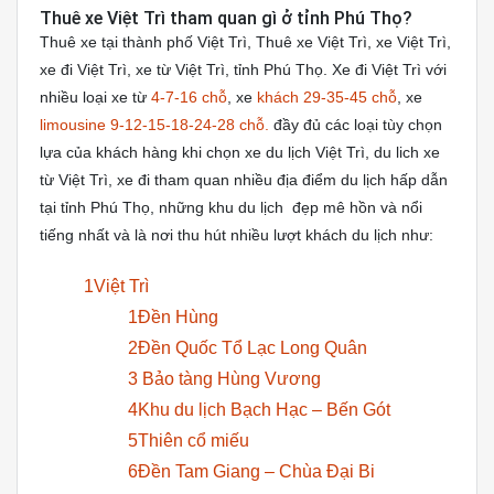
Thuê xe Việt Trì tham quan gì ở tỉnh Phú Thọ?
Thuê xe tại thành phố Việt Trì, Thuê xe Việt Trì, xe Việt Trì,
xe đi Việt Trì, xe từ Việt Trì, tỉnh Phú Thọ. Xe đi Việt Trì với
nhiều loại xe từ
4-7-16 chỗ
, xe
khách 29-35-45 chỗ
, xe
limousine 9-12-15-18-24-28 chỗ.
đầy đủ các loại tùy chọn
lựa của khách hàng khi chọn xe du lịch Việt Trì, du lich xe
từ Việt Trì, xe đi tham quan nhiều địa điểm du lịch hấp dẫn
tại tỉnh Phú Thọ, những khu du lịch đẹp mê hồn và nổi
tiếng nhất và là nơi thu hút nhiều lượt khách du lịch như:
1Việt Trì
1Đền Hùng
2Đền Quốc Tổ Lạc Long Quân
3 Bảo tàng Hùng Vương
4Khu du lịch Bạch Hạc – Bến Gót
5Thiên cổ miếu
6Đền Tam Giang – Chùa Đại Bi