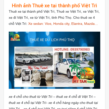
Hình ảnh Thuê xe tại thành phố Việt Trì
Thuê xe tại thành phố Việt Trì, Thuê xe Việt Trì, xe Việt Trì,
xe đi Việt Trì, xe từ Việt Trì, tỉnh Phú Thọ. Cho thuê xe 4
chỗ Việt Trì:
Xe sedan: Vios, Honda city, Elantra, Mazda…
xe 4 chỗ cho thuê từ Việt Trì – thuê xe 4 chỗ đi Việt Trì –
thuê xe 4 chỗ tại Việt Trì- xe 4 chỗ hàng ngày cho thuê tại
Việt Trì – xe 4 chỗ taxi Việt Trì, xe taxi riêng 4 chỗ Việt Trì,