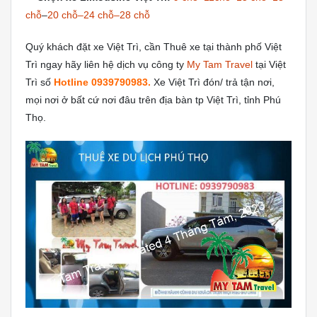
chỗ
–
20 chỗ–24 chỗ–28 chỗ
Quý khách đặt xe Việt Trì, cần Thuê xe tại thành phố Việt
Trì ngay hãy liên hệ dịch vụ công ty
My Tam Travel
tại Việt
Trì số
Hotline 0939790983.
Xe Việt Trì đón/ trả tận nơi,
mọi nơi ở bất cứ nơi đâu trên địa bàn tp Việt Trì, tỉnh Phú
Thọ.