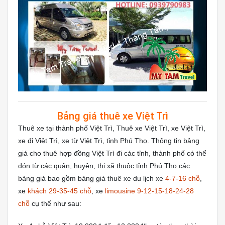
Bảng giá thuê xe Việt Trì
Thuê xe tại thành phố Việt Trì, Thuê xe Việt Trì, xe Việt Trì,
xe đi Việt Trì, xe từ Việt Trì, tỉnh Phú Thọ. Thông tin bảng
giá cho thuê hợp đồng Việt Trì đi các tỉnh, thành phố có thể
đón từ các quận, huyện, thị xã thuộc tỉnh Phú Thọ các
bảng giá bao gồm bảng giá thuê xe du lịch xe
4-7-16 chỗ
,
xe
khách 29-35-45 chỗ
, xe
limousine 9-12-15-18-24-28
chỗ
cụ thể như sau: