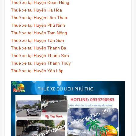
Thuê xe tại Huyện Đoan Hùng
Thuê xe tại Huyện Hạ Hòa
Thuê xe tại Huyện Lâm Thao
Thuê xe tại Huyện Phù Ninh
Thuê xe tại Huyện Tam Nông
Thuê xe tại Huyện Tân Sơn
Thuê xe tại Huyện Thanh Ba
Thuê xe tại Huyện Thanh Sơn
Thuê xe tại Huyện Thanh Thủy
Thuê xe tại Huyện Yên Lập