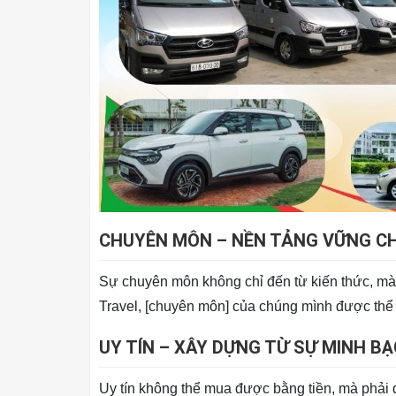
CHUYÊN MÔN – NỀN TẢNG VỮNG CH
Sự chuyên môn không chỉ đến từ kiến thức, mà
Travel, [chuyên môn] của chúng mình được thể 
UY TÍN – XÂY DỰNG TỪ SỰ MINH BẠ
Uy tín không thể mua được bằng tiền, mà phải