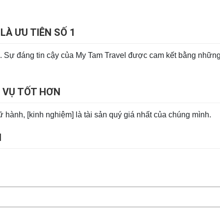
LÀ ƯU TIÊN SỐ 1
àn. Sự đáng tin cậy của My Tam Travel được cam kết bằng nhữn
C VỤ TỐT HƠN
 hành, [kinh nghiệm] là tài sản quý giá nhất của chúng mình.
I