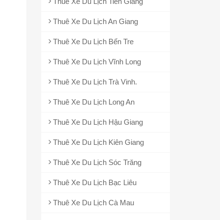
Thuê Xe Du Lịch Tiền Giang
Thuê Xe Du Lịch An Giang
Thuê Xe Du Lịch Bến Tre
Thuê Xe Du Lịch Vĩnh Long
Thuê Xe Du Lịch Trà Vinh.
Thuê Xe Du Lịch Long An
Thuê Xe Du Lịch Hậu Giang
Thuê Xe Du Lịch Kiên Giang
Thuê Xe Du Lịch Sóc Trăng
Thuê Xe Du Lịch Bạc Liêu
Thuê Xe Du Lịch Cà Mau