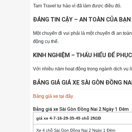
Tam Travel tự hào vì đã làm được điều đó.
ĐÁNG TIN CẬY – AN TOÀN CỦA BẠN 
Một chuyến đi vui phải là một chuyến đi an to
động cụ thể.
KINH NGHIỆM – THẤU HIỂU ĐỂ PHỤ
Với nhiều năm hoạt động trong ngành dịch vụ lữ
BẢNG GIÁ GIÁ XE SÀI GÒN ĐỒNG NA
Bảng giá xe tại đây
Bảng giá xe Sài Gòn Đồng Nai 2 Ngày 1 Đêm
giá xe 4-7-16-29-35-45 chỗ 2N1Đ
Xe 4 chỗ Sài Gòn Đồng Nai 2 Ngày 1 Đêm