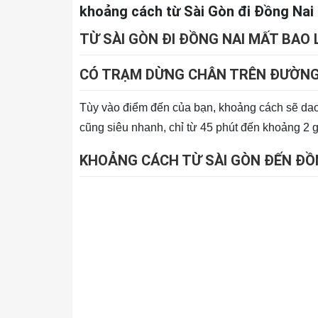
khoảng cách từ Sài Gòn đi Đồng Nai
TỪ SÀI GÒN ĐI ĐỒNG NAI MẤT BAO 
CÓ TRẠM DỪNG CHÂN TRÊN ĐƯỜNG
Tùy vào điểm đến của bạn, khoảng cách sẽ dao
cũng siêu nhanh, chỉ từ 45 phút đến khoảng 2 
KHOẢNG CÁCH TỪ SÀI GÒN ĐẾN ĐỒ