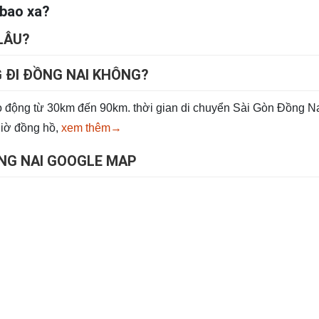
 bao xa?
LÂU?
 ĐI ĐỒNG NAI KHÔNG?
 động từ 30km đến 90km. thời gian di chuyển Sài Gòn Đồng N
giờ đồng hồ,
xem thêm→
NG NAI GOOGLE MAP