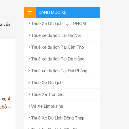
DANH MỤC XE
Thuê Xe Du Lich Tại TPHCM
ư vấn
Thuê xe du lịch Tại Hà Nội
Thuê xe du lịch Tại Cần Thơ
Thuê xe du lịch Tại Đà Nẵng
Thuê xe du lịch Tại Hải Phòng
Thuê Xe Du Lịch
Thuê Xe Trọn Gói
ư xe
4
Vé Xe Limousine
chỗ
–
Thuê Xe Du Lịch Đồng Tháp