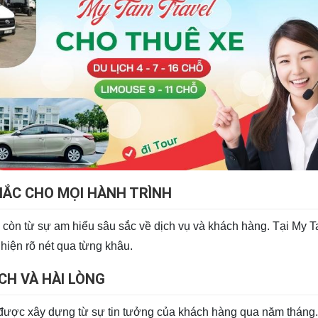
ẮC CHO MỌI HÀNH TRÌNH
 còn từ sự am hiểu sâu sắc về dịch vụ và khách hàng. Tại My 
hiện rõ nét qua từng khâu.
CH VÀ HÀI LÒNG
 được xây dựng từ sự tin tưởng của khách hàng qua năm tháng